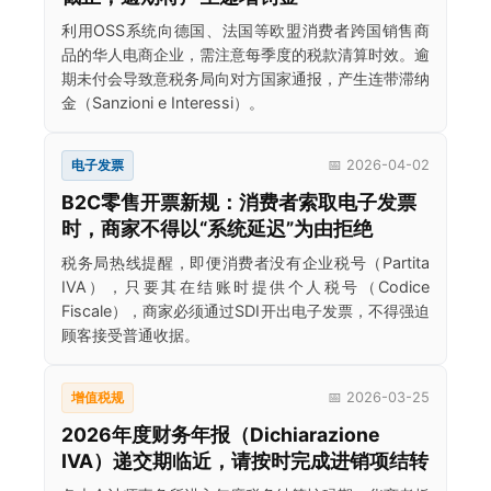
利用OSS系统向德国、法国等欧盟消费者跨国销售商
品的华人电商企业，需注意每季度的税款清算时效。逾
期未付会导致意税务局向对方国家通报，产生连带滞纳
金（Sanzioni e Interessi）。
电子发票
📅 2026-04-02
B2C零售开票新规：消费者索取电子发票
时，商家不得以“系统延迟”为由拒绝
税务局热线提醒，即便消费者没有企业税号（Partita
IVA），只要其在结账时提供个人税号（Codice
Fiscale），商家必须通过SDI开出电子发票，不得强迫
顾客接受普通收据。
增值税规
📅 2026-03-25
2026年度财务年报（Dichiarazione
IVA）递交期临近，请按时完成进销项结转