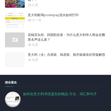
19 八月
意大利邮局postepay流水如何打印
08 十一月
花钱买头衔、回国割韭菜：为什么意大利华人商会在圈
里名声这么臭？
30 七月
意大利（全）办居留、续居留、相关疑难杂症答疑解惑
16 九月
猜你喜欢
如何在意大利寻找遗失的物品-方法，词汇和句子