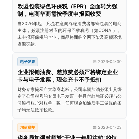
欧盟包装绿色环保税（EPR）全面转为强
制，电商华商需按季度申报回收费
自2026年起，凡是在意向终端消费者邮寄包裹的电商
主体，必须注册对应的环保回收税号（如CONAI）。
未申报环保税的企业，商品将面临全网下架及高额环境
资源罚款。
电子发票
📅 2026-04-30
企业报销油费、差旅费必须严格绑定企业
卡与电子发票，现金充卡不予抵扣
财务专家提示广大华商老板，公司车辆加油必须出具绑
定了公司税号的专属电子发票，并且付款凭证必须与公
司银行账户对账单一致，任何现金加油后手工做账的条
子均无法抵扣税款。
增值税规
📅 2026-04-23
税务局加强对频繁“开业一年即注销”的短