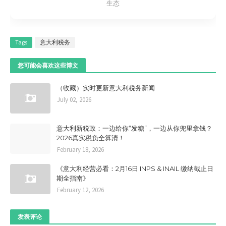
生态
Tags
意大利税务
您可能会喜欢这些博文
（收藏）实时更新意大利税务新闻
July 02, 2026
意大利新税政：一边给你“发糖”，一边从你兜里拿钱？
2026真实税负全算清！
February 18, 2026
《意大利经营必看：2月16日 INPS & INAIL 缴纳截止日
期全指南》
February 12, 2026
发表评论