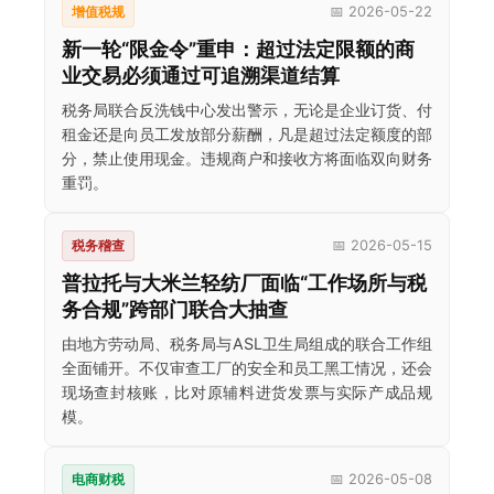
增值税规
📅 2026-05-22
新一轮“限金令”重申：超过法定限额的商
业交易必须通过可追溯渠道结算
税务局联合反洗钱中心发出警示，无论是企业订货、付
租金还是向员工发放部分薪酬，凡是超过法定额度的部
分，禁止使用现金。违规商户和接收方将面临双向财务
重罚。
税务稽查
📅 2026-05-15
普拉托与大米兰轻纺厂面临“工作场所与税
务合规”跨部门联合大抽查
由地方劳动局、税务局与ASL卫生局组成的联合工作组
全面铺开。不仅审查工厂的安全和员工黑工情况，还会
现场查封核账，比对原辅料进货发票与实际产成品规
模。
电商财税
📅 2026-05-08