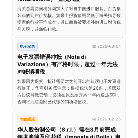
海关总署协同税务局加大了对自中国进口服装、百货集
装箱的到岸价复核。如果申报货值明显低于海关指导数
据库的行业平均成本，进口商将被要求补缴进口增值税
与关税，并面临罚款。
电子发票
📅 2026-03-04
电子发票错误冲抵（Nota di
Variazione）有严格时限，超过一年无法
冲减销项税
如果因为退货、折让需要对之前开出的错误电子发票进
行修正，华商财务需注意：根据税法第26条，若因双
方协议导致变动，必须在原发票开具一年内送达SDI，
否则将无法退回已代缴的销项增值税。
增值税规
📅 2026-02-25
华人股份制公司（S.r.l.）需在3月前完成
年度账簿及印花税（Imposta di Bollo）电