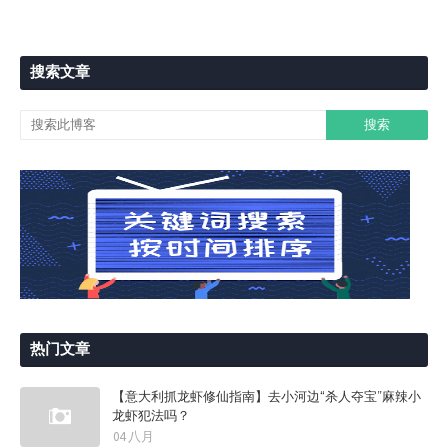
搜索文章
热门文章
【意大利抓龙虾修仙指南】去小河边“杀人夺宝”麻辣小
龙虾犯法吗？
04 八月