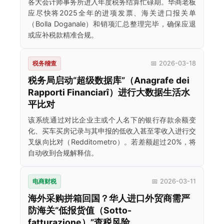
各大会计师事务所进入年度税务结算忙碌期。华商老板
应尽快将2025全年的进项发票、海关进口报关单
（Bolla Doganale）和销项汇总整理完毕，确保应退
或应补税款精准合规。
税务稽查
📅 2026-03-18
税务局启动“超级数据库”（Anagrafe dei
Rapporti Financiarî）进行大数据生活水
平比对
该系统通过对比企业主或个人名下的银行存款余额变
化、买车买房记录与其申报的低收入甚至零收入进行交
叉纵向比对（Redditometro）。若差额超过20%，将
自动收到合规解释信。
电商财税
📅 2026-03-11
海外采购拼箱回国？华人进口外贸商需严
防海关“低报货值（Sotto-
fatturazione）”查税风险