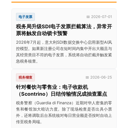
电子发票
📅 2026-07-01
税务局升级SDI电子发票拦截算法，异常开
票将触发自动锁卡预警
2026年7月起，意大利SDI数据交换中心启用新型AI风
控模型。如果新注册公司在短时间内集中开出大额且与
其经营类目不符的电子发票，系统将自动拦截并触发紧
急税务核查。
税务稽查
📅 2026-06-25
针对餐饮与零售业：电子收款机
（Scontrino）日结传输情况成抽查重点
税务警察（Guardia di Finanza）近期对华人密集的零
售和餐馆加大暗访力度。除了现场检查是否出具小票
外，还将调取后台系统核对每日营业额是否按时自动上
传至税务局端。