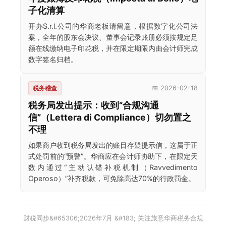
子化清算
开办S.r.l.公司的华商老板请留意，根据数字化公司法
案，全年的股东会决议、董事会记录账册必须按规定足
额在线缴纳电子印花税，并在限定期限内由会计师完成
数字签名归档。
税务稽查
📅 2026-02-18
税务局发出提示：收到“合规沟通
信”（Lettera di Compliance）切勿置之
不理
如果商户收到税务局发出的账目存疑提示信，这属于正
式处罚前的“预警”。华商应在会计师协助下，在限定天
数内通过“主动认错补税机制（Ravvedimento
Operoso）”补齐税款，可免除高达70%的行政罚金。
财税同步&#65306;2026年7月 &#183; 关注旅意华商税务合规