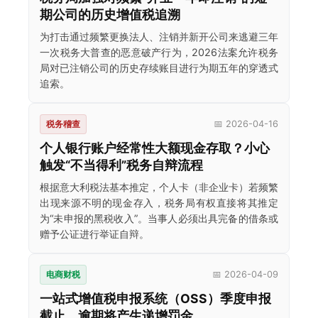
期公司的历史增值税追溯
为打击通过频繁更换法人、注销并新开公司来逃避三年
一次税务大普查的恶意破产行为，2026法案允许税务
局对已注销公司的历史存续账目进行为期五年的穿透式
追索。
税务稽查
📅 2026-04-16
个人银行账户经常性大额现金存取？小心
触发“不当得利”税务自辩流程
根据意大利税法基本推定，个人卡（非企业卡）若频繁
出现来源不明的现金存入，税务局有权直接将其推定
为“未申报的黑税收入”。当事人必须出具完备的借条或
赠予公证进行举证自辩。
电商财税
📅 2026-04-09
一站式增值税申报系统（OSS）季度申报
截止，逾期将产生递增罚金