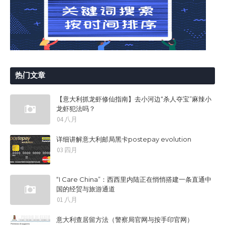
热门文章
【意大利抓龙虾修仙指南】去小河边“杀人夺宝”麻辣小
龙虾犯法吗？
04 八月
详细讲解意大利邮局黑卡postepay evolution
03 四月
“I Care China”：西西里内陆正在悄悄搭建一条直通中
国的经贸与旅游通道
01 八月
意大利查居留方法（警察局官网与按手印官网）