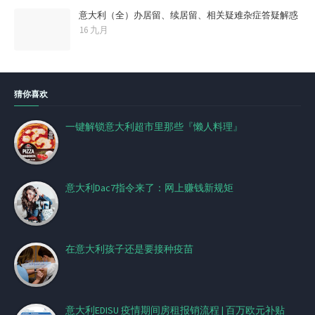
意大利（全）办居留、续居留、相关疑难杂症答疑解惑
16 九月
猜你喜欢
一键解锁意大利超市里那些『懒人料理』
意大利Dac7指令来了：网上赚钱新规矩
在意大利孩子还是要接种疫苗
意大利EDISU 疫情期间房租报销流程 | 百万欧元补贴