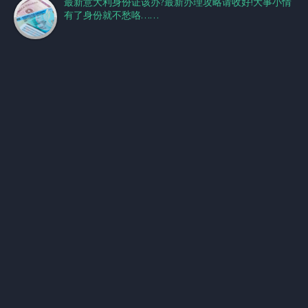
最新意大利身份证该办?最新办理攻略请收好!大事小情
有了身份就不愁咯……