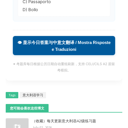
C) Passaporto
D) Bollo
👁️ 显示今日答案与中意文翻译 / Mostra Risposte
e Traduzioni
※ 考题库每日根据公历日期自动重组刷新，支持 CELI/CILS A2 居留
考模拟。
Tags
意大利语学习
您可能会喜欢这些博文
（收藏）每天更新意大利语A2级练习题
July 02, 2026