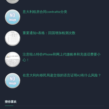
意大利租房合同contratto分类
重要通知+表格：回国增加检测次数
注意啦⚠️特价iPhone和网上代缴账单和充值话费要小
心！
在意大利向移民局递交假的语言证明A2有什么风险？
猜你喜欢