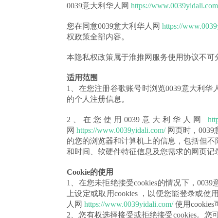
0039意大利华人网
https://www.0039yidali.com
您在同意0039意大利华人网
https://www.0039
权政策全部内容。
本隐私权政策属于淮推网服务使用协议不可
适用范围
1、在您注册谷歌账号时浏览0039意大利华
的个人注册信息。
2、在您使用0039意大利华人网
htt
网
https://www.0039yidali.com/
网页时，003
的您的浏览器和计算机上的信息，包括但不
和时间、软硬件特征信息及您需求的网页记
Cookie的使用
1、在您未拒绝接受cookies的情况下，00
上设定或取用cookies ，以便您能登录或使
人网
https://www.0039yidali.com/
使用cook
2、您有权选择接受或拒绝接受cookies。