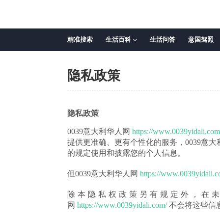
精准搜索
生活百科
生活问答
意国驾照
隐私政策
隐私政策
0039意大利华人网
https://www.0039yidali.com
提供更准确、更有个性化的服务，0039意
的规定使用和披露您的个人信息。
但0039意大利华人网
https://www.0039yidali.c
除本隐私权政策另有规定外，在未
网
https://www.0039yidali.com/
不会将这些信