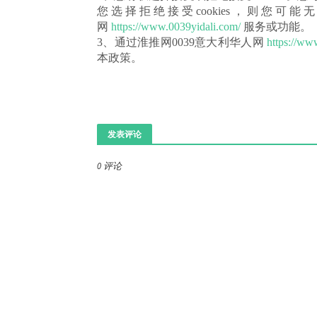
您选择拒绝接受cookies，则您可能无
网
https://www.0039yidali.com/
服务或功能。
3、通过淮推网0039意大利华人网
https://ww
本政策。
发表评论
0 评论