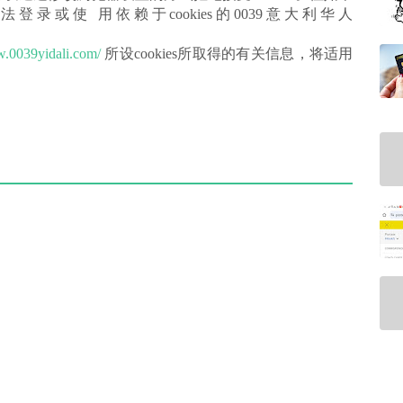
法登录或使 用依赖于cookies的0039意大利华人
w.0039yidali.com/
所设cookies所取得的有关信息，将适用