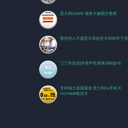
意大利2026年 债务大赦图文教程
那些别人不愿意分享的意大利转学干货
🇮🇹学意语|学美甲常用单词和短句
支持瑞士英国漫游 意大利5G手机卡
FASTWEB电话卡