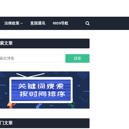
法律政策
意国通讯
0039导航
索文章
门文章