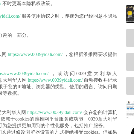
/
不时更新本隐私权政策。
yidali.com/
服务使用协议之时，即视为您已经同意本隐私
分割的一部分。
人网
https://www.0039yidali.com/
，您根据淮推网要求提供
ps://www.0039yidali.com/
，或访问0039意大利华人
9意大利华人网
https://www.0039yidali.com/
自动接收并记录
限于您的IP地址、浏览器的类型、使用的语言、访问日期
录等数据。
39意大利华人网
https://www.0039yidali.com/
会在您的计算机
用依赖于cookies的淮推网平台服务或功能。0039意大利华
ies可为您提供更加周到的个性化服务，包括推广服务。
您可以通过修改浏览器设置的方式拒绝接受cookies。但如果