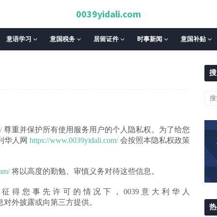
0039yidali.com
意语学习
意国税务
居留证件
时事新闻
意国补贴
搜
/
尊重并保护所有使用服务用户的个人隐私权。为了给您
大利华人网
https://www.0039yidali.com/
会按照本隐私权政策
om/
将以高度的勤勉、审慎义务对待这些信息。
征得您事先许可的情况下，0039意大利华人
息对外披露或向第三方提供。
热