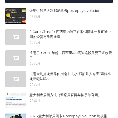
详细讲解意大利邮局黑卡postepay evolution
03 四月
“I Care China”：西西里内陆正在悄悄搭建一条直通中
国的经贸与旅游通道
01 八月
注意了！2028年起，西西里A18高速这段路要正式收费
了
01 八月
【意大利抓龙虾修仙指南】去小河边“杀人夺宝”麻辣小
龙虾犯法吗？
04 八月
意大利查居留方法（警察局官网与按手印官网）
04 四月
2026 意大利邮局黑卡 Postepay Evolution 终极指