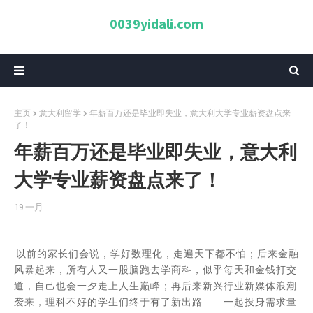
0039yidali.com
主页
意大利留学
年薪百万还是毕业即失业，意大利大学专业薪资盘点来
了！
年薪百万还是毕业即失业，意大利
大学专业薪资盘点来了！
19 一月
以前的家长们会说，学好数理化，走遍天下都不怕；后来金融
风暴起来，所有人又一股脑跑去学商科，似乎每天和金钱打交
道，自己也会一夕走上人生巅峰；再后来新兴行业新媒体浪潮
袭来，理科不好的学生们终于有了新出路——一起投身需求量