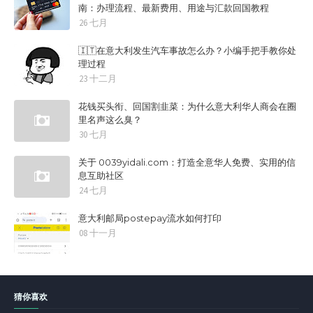
南：办理流程、最新费用、用途与汇款回国教程
26 七月
🇮🇹在意大利发生汽车事故怎么办？小编手把手教你处
理过程
23 十二月
花钱买头衔、回国割韭菜：为什么意大利华人商会在圈
里名声这么臭？
30 七月
关于 0039yidali.com：打造全意华人免费、实用的信
息互助社区
24 七月
意大利邮局postepay流水如何打印
08 十一月
猜你喜欢