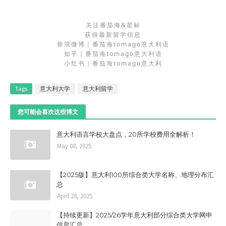
关注番茄海&星标
获得最新留学信息
新浪微博｜番茄海tomago意大利语
知乎｜番茄海tomago意大利语
小红书｜番茄海tomago意大利
Tags
意大利大学
意大利留学
您可能会喜欢这些博文
意大利语言学校大盘点，20所学校费用全解析！
May 08, 2025
【2025版】意大利100所综合类大学名称、地理分布汇
总
April 28, 2025
【持续更新】2025/26学年意大利部分综合类大学网申
信息汇总