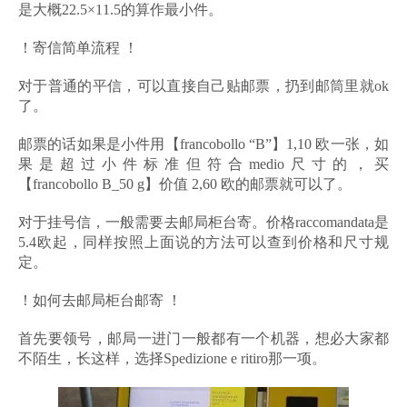
是大概22.5×11.5的算作最小件。
！寄信简单流程 ！
对于普通的平信，可以直接自己贴邮票，扔到邮筒里就ok
了。
邮票的话如果是小件用【francobollo “B”】1,10 欧一张，如
果是超过小件标准但符合medio尺寸的，买
【francobollo B_50 g】价值 2,60 欧的邮票就可以了。
对于挂号信，一般需要去邮局柜台寄。价格raccomandata是
5.4欧起，同样按照上面说的方法可以查到价格和尺寸规
定。
！如何去邮局柜台邮寄 ！
首先要领号，邮局一进门一般都有一个机器，想必大家都
不陌生，长这样，选择Spedizione e ritiro那一项。