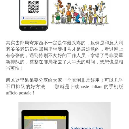
其实去邮局寄东西不一定是你最头疼的，反倒是和意大利
老爷爷老奶奶在邮局里坐等排号才是最难熬的，看过网上
有夸张的，遇到特别不友好的工作人员，拿错了号非要重
新排队的，整整在邮局花去了大半天的时间，想想也是相
当可怕！
所以这里呆呆要分享给大家一个实测非常好用！可以几乎
不用排队的好方法——那就是下载poste italiane的手机版
ufficio postale！