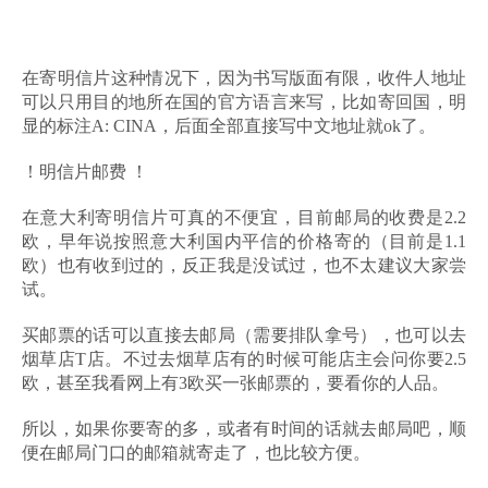
在寄明信片这种情况下，因为书写版面有限，收件人地址
可以只用目的地所在国的官方语言来写，比如寄回国，明
显的标注A: CINA，后面全部直接写中文地址就ok了。
！明信片邮费 ！
在意大利寄明信片可真的不便宜，目前邮局的收费是2.2
欧，早年说按照意大利国内平信的价格寄的（目前是1.1
欧）也有收到过的，反正我是没试过，也不太建议大家尝
试。
买邮票的话可以直接去邮局（需要排队拿号），也可以去
烟草店T店。不过去烟草店有的时候可能店主会问你要2.5
欧，甚至我看网上有3欧买一张邮票的，要看你的人品。
所以，如果你要寄的多，或者有时间的话就去邮局吧，顺
便在邮局门口的邮箱就寄走了，也比较方便。