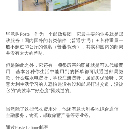
毕竟叫Poste，作为一个邮政集团，它最主要的业务就是邮
政服务！国内国外的各类信件（普通/挂号）+ 各种重量一
般不超过30公斤的包裹（普通/保价），其实和国内的邮局
并没有太大的差别。
但是除此之外，它还有一项很厉害的职能就是可以代缴费
用，基本各种你生活中能用到的帐单都可以通过邮局缴
款，什么煤水电费呀，学校注册费呀，居留买保险呀，来
意大利生活学习的人恐怕是没有没和邮局打过交道，没被
它的”高效率””好态度”摧残过的。
当然除了这些代收费用外，他还有意大利各地综合通信，
金融服务，物流，邮政储蓄产品等等业务。
通过Poste Italiane邮寄