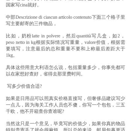
国家写cina就好。
中部Descrizione di ciascun articolo contenuto下面三个格子里
写主要邮寄的三件物品，
比如，奶粉latte in polvere，然后quantità写几盒，如2，
peso netto in kg根据实际情况写重量，valore价值，根据需
要填写，注意最后的总和重量不要和上称最后差距大于
1kg。
具体这些用意大利语怎么说，包括重量多少，你事先都可
以在家想好查好，省得去那里费时间。
写多少价值合适?
如果是日用品可以照真实价格直接写，但奢侈品建议写少
一点儿，因为海关工作人员也不傻，你写一个包包，三五
千欧，他不开箱查你查谁呢?
当然这只是一个意见，毕竟写的价值少，如果你真的物品
特别贵寄丢了就会很麻烦。所以总的来说，邮局包裹更适