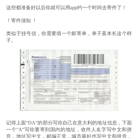
这些都准备好以后你就可以用app约一个时间去寄件了！
！寄件须知 ！
类似于挂号信，你需要填一个邮寄单，单子基本长这个样
子。
记得上面”DA”的部分写你自己在意大利的地址信息，下面
一个”A”写你要寄到国内的地址，收件人名字写中文和拼
音，地址写中文，邮编正常，城市最好也写中文和拼音，