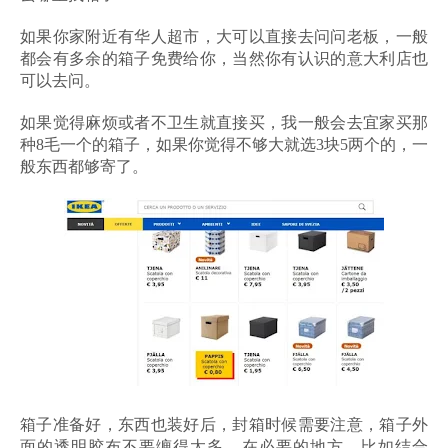
如果你家附近有华人超市，大可以直接去问问老板，一般
都会有多余的箱子免费给你，当然你有认识的意大利店也
可以去问。
如果觉得麻烦或者不卫生就直接买，我一般会去宜家买那
种8毛一个的箱子，如果你觉得不够大就选3块5两个的，一
般东西都够寄了。
箱子准备好，东西也装好后，封箱时候需要注意，箱子外
面的透明胶布不要缠得太多，在必要的地方，比如结合