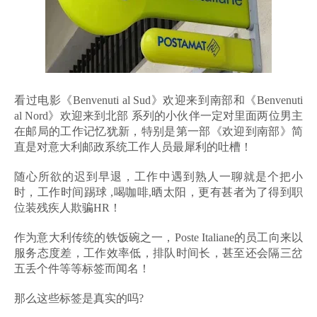
看过电影《Benvenuti al Sud》欢迎来到南部和《Benvenuti
al Nord》欢迎来到北部 系列的小伙伴一定对里面两位男主
在邮局的工作记忆犹新，特别是第一部《欢迎到南部》简
直是对意大利邮政系统工作人员最犀利的吐槽！
随心所欲的迟到早退，工作中遇到熟人一聊就是个把小
时，工作时间踢球 ,喝咖啡,晒太阳，更有甚者为了得到职
位装残疾人欺骗HR！
作为意大利传统的铁饭碗之一，Poste Italiane的员工向来以
服务态度差，工作效率低，排队时间长，甚至还会隔三岔
五丢个件等等标签而闻名！
那么这些标签是真实的吗?