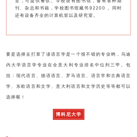
堂，可提供餐饮。学校设有图书馆，备有各种期
刊、杂志和书籍，学校图书馆藏书92200 。同时
还有设备齐全的计算机室以及研究室。
要是选择去打算了读语言学是一个很不错的专业哟，乌
迪
内大学语言学专业在全意大利专业排名中位列三甲。
包
括：
现代语言、德语语言、罗马语言、语言学和古典语言
学、
东欧语言和文学、意大利语言和文学历史等等都可以
选择喔！
博科尼大学