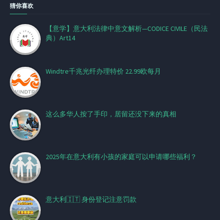
猜你喜欢
【意学】意大利法律中意文解析—CODICE CIVILE（民法
典）Art14
Windtre千兆光纤办理特价 22.99欧每月
这么多华人按了手印，居留还没下来的真相
2025年在意大利有小孩的家庭可以申请哪些福利？
意大利🇮🇹 身份登记注意罚款