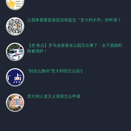
让我来看看是谁还没有提交『意大利大学』的申请？
【意·焦点】罗马这座著名公园又出事了：女子晨跑时
险被强奸！
“别这么激动”意大利语怎么说?|
意大利人道主义居留怎么申请