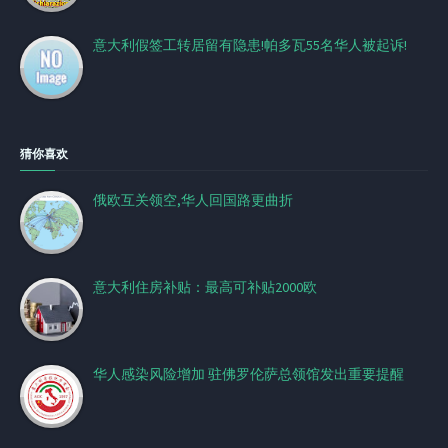
意大利假签工转居留有隐患!帕多瓦55名华人被起诉!
猜你喜欢
俄欧互关领空,华人回国路更曲折
意大利住房补贴：最高可补贴2000欧
华人感染风险增加 驻佛罗伦萨总领馆发出重要提醒