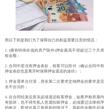
而以下则是我们为了保障自己的权益需要注意的情况：
1. (拥有特殊价值的房产除外)押金最高不得超过三个月房
租金额；
2. 合同中若没有押金条款，租客可以拒付（确认合同中有
押金条款也是离开时保障押金退还的途径）；
3. 押金需单次付清，房东第二次要求交纳押金的要求是完
全不合法的；
4. 在合同结束后房东必须退还租客押金，如果声称房屋内
有损坏，也不得凭私人意愿扣留押金，必须通过法律程序
的验证，即使在真正有损坏的情况下，损坏的金额也必须