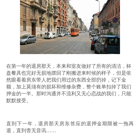
在第一年的退房那天，本来和室友做好了所有的清洁，杯
盘餐具也完好无损地摆回了刚搬进来时候的样子，但是依
然眼看着房东带人把我们用过的东西全部扔掉，记下金
额，加上莫须有的损坏和维修杂费，整个账单扣掉了我们
押金的一半。那时沟通并不流利又无心恋战的我们，只能
默默接受。
直到下一年，退房那天房东答应的退押金期限被一拖再
退，直到杳无音讯……