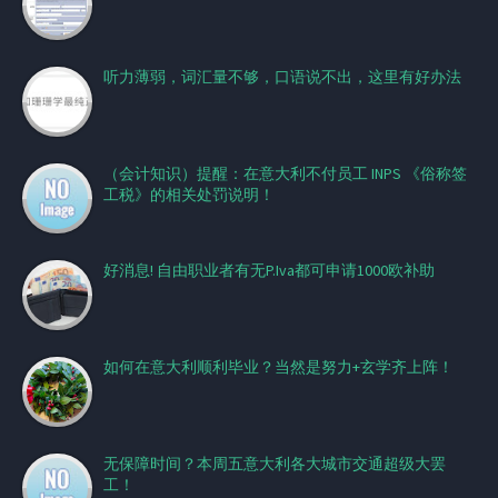
听力薄弱，词汇量不够，口语说不出，这里有好办法
（会计知识）提醒：在意大利不付员工 INPS 《俗称签
工税》的相关处罚说明！
好消息! 自由职业者有无P.Iva都可申请1000欧补助
如何在意大利顺利毕业？当然是努力+玄学齐上阵！
无保障时间？本周五意大利各大城市交通超级大罢
工！