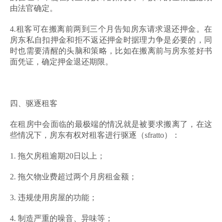
由法官确定。
4.租客可在搬离前两到三个月告知房东请求退还押金。在
房东私自扣押金和拒不返还押金时据理力争是必要的，同
时也需要清醒的头脑和策略，比如在搬离前与房东签好书
面凭证，确定押金退还期限。
四、驱逐租客
在租房中会面临的最极端的情况就是被要求搬离了，在这
些情况下，房东有权对租客进行驱逐（sfratto）：
1. 拖欠房租逾期20日以上；
2. 拖欠物业费超过两个月房租金额；
3. 违规使用房屋的功能；
4. 制造严重的噪音、异味等；