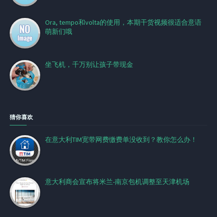
Ora, tempo和volta的使用，本期干货视频很适合意语
萌新们哦
坐飞机，千万别让孩子带现金
猜你喜欢
在意大利TIM宽带网费缴费单没收到？教你怎么办！
意大利商会宣布将米兰-南京包机调整至天津机场