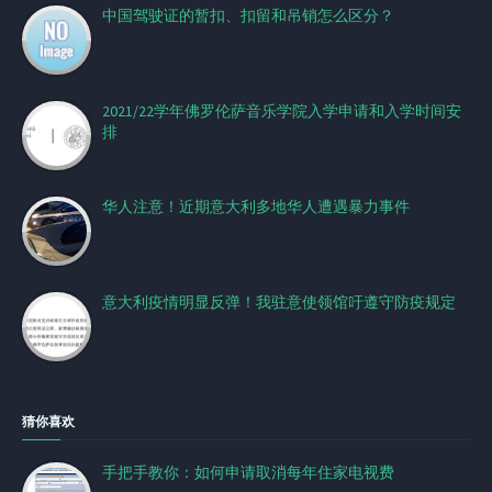
中国驾驶证的暂扣、扣留和吊销怎么区分？
2021/22学年佛罗伦萨音乐学院入学申请和入学时间安
排
华人注意！近期意大利多地华人遭遇暴力事件
意大利疫情明显反弹！我驻意使领馆吁遵守防疫规定
猜你喜欢
手把手教你：如何申请取消每年住家电视费