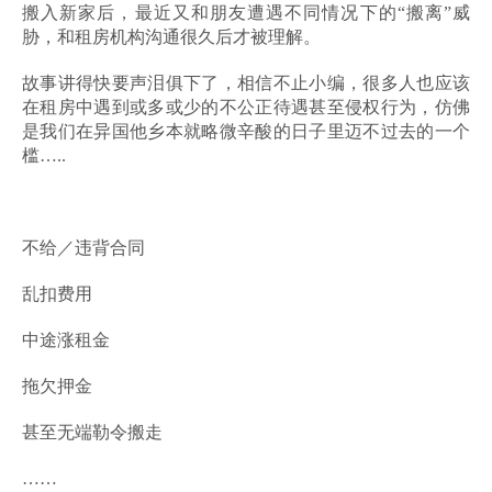
搬入新家后，最近又和朋友遭遇不同情况下的“搬离”威
胁，和租房机构沟通很久后才被理解。
故事讲得快要声泪俱下了，相信不止小编，很多人也应该
在租房中遇到或多或少的不公正待遇甚至侵权行为，仿佛
是我们在异国他乡本就略微辛酸的日子里迈不过去的一个
槛…..
不给／违背合同
乱扣费用
中途涨租金
拖欠押金
甚至无端勒令搬走
……