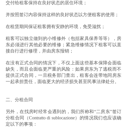
交付给租客保持在良好状态的居住环境；
并按照签订内容保持这样的良好状态以方便租客的使用；
在租赁期间保证租客拥有安静的环境，免受滋扰；
租客可以独立做到的小维修外（包括家具保养等等），房
东必须进行其他必要的维修；紧急维修情况下租客可以直
接自行进行修理，并由房东报销；
在没有正式合同的情况下，不仅上面这些基本保障会面临
缺失，而且会面临更严重的风险：如果房东为了逃税而不
提供正式合同，一旦税务部门查出，租客会连带地同房东
一起承担责任，面临更大的经济损失甚至民事法律处分。
二、分租合同
另外，在找房时经常会遇到的，我们所称和“二房东”签订
分租合同（Contratto di sublocazione）的情况我们也应该确
定以下的事项：