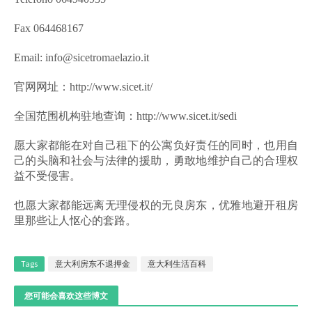
Fax 064468167
Email: info@sicetromaelazio.it
官网网址：http://www.sicet.it/
全国范围机构驻地查询：http://www.sicet.it/sedi
愿大家都能在对自己租下的公寓负好责任的同时，也用自
己的头脑和社会与法律的援助，勇敢地维护自己的合理权
益不受侵害。
也愿大家都能远离无理侵权的无良房东，优雅地避开租房
里那些让人怄心的套路。
Tags
意大利房东不退押金
意大利生活百科
您可能会喜欢这些博文