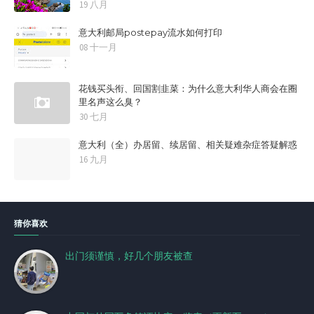
19 八月
意大利邮局postepay流水如何打印
08 十一月
花钱买头衔、回国割韭菜：为什么意大利华人商会在圈
里名声这么臭？
30 七月
意大利（全）办居留、续居留、相关疑难杂症答疑解惑
16 九月
猜你喜欢
出门须谨慎，好几个朋友被查