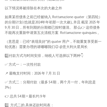
以下情况将被排除在本次的大赦之外
如果某些债务之前已经被纳入 Rottamazione-quater（第四轮）
的分期计划 (也就是2024年年初那一次大赦), 并且 截至 2025 年
9 月 30 日，所有到期的分期都已按时缴清。 那么👉 这些债务
不能再次重新申请第五次清税方案 Rottamazione-quinquies 。
（意思是：已经“表现良好”的 quater 用户，不能重复享受新一
轮优惠）需要办理的请嘟嘟我们😉 @意大利火星局长
2️⃣付款方式与时间安排，纳税人可选择以下两种👇
✅ 方式一：一次性付款
📌 最晚支付时间：2026 年 7 月 31 日
✅ 方式二：分期付款（最多 54 期，两个月一付，年利息是
3%）
👉 总共 54 期 = 最长约 9 年
3️⃣ 方式二的 具体还款时间表：