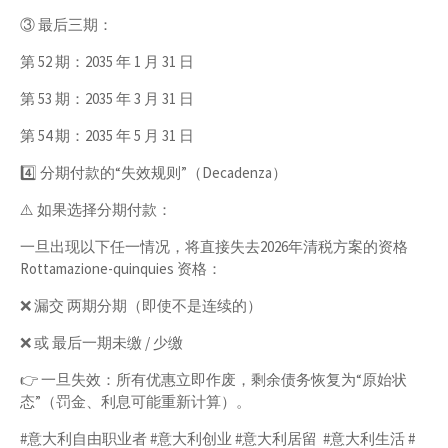
③ 最后三期：
第 52 期：2035 年 1 月 31 日
第 53 期：2035 年 3 月 31 日
第 54 期：2035 年 5 月 31 日
4️⃣ 分期付款的“失效规则”（Decadenza）
⚠️ 如果选择分期付款：
一旦出现以下任一情况，将直接失去2026年清税方案的资格
Rottamazione-quinquies 资格：
❌ 漏交 两期分期（即使不是连续的）
❌ 或 最后一期未缴 / 少缴
👉 一旦失效：所有优惠立即作废，剩余债务恢复为“原始状
态”（罚金、利息可能重新计算）。
#意大利自由职业者 #意大利创业 #意大利居留 #意大利生活 #