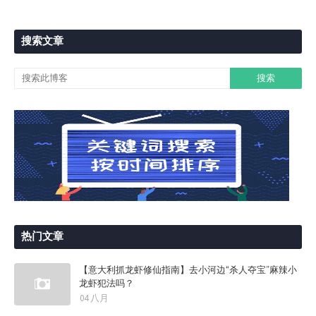
搜索文章
热门文章
【意大利抓龙虾修仙指南】去小河边“杀人夺宝”麻辣小
龙虾犯法吗？
04 八月