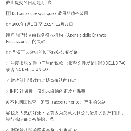
截止提交的日期是4月底
1️⃣ Rottamazione-quinquies 适用的债务范围
👉 2000年1月1日 至 2023年12月31日
期间内已移交给税务征收机构（Agenzia delle Entrate-
Riscossione）的欠款
👉 且源于未缴纳的以下税务款项类别：
✅ 年度报税文件中产生的税款 （报税文件就是指MODELLO 740
或者 MODELLO UNICO）
✅ 财政部门通过自动核查确认的税款
✅INPS 社保费，仅限未缴纳的正常社保费
❌ 不包括因稽查、追责（accertamento）产生的欠款
😉税务大赦的好处：之前因为欠意大利公共债务的财产扣押，
银行冻结都会被解除。😉
⚠️ 明确被排除的税务类别（划重点!)⚠️