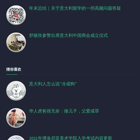
年末总结｜关于意大利留学的一些高频问题答疑
舒骆玫参赞出席意大利中国商会成立仪式
猜你喜欢
意大利人怎么说“冷成狗”
华人虎爸很无奈：揍儿子，父爱成罪
2021年博洛尼亚美术学院入学考试内容更新