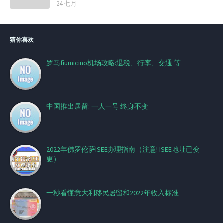
24 七月
猜你喜欢
罗马fiumicino机场攻略:退税、行李、交通 等
中国推出居留: 一人一号 终身不变
2022年佛罗伦萨ISEE办理指南（注意! ISEE地址已变
更）
一秒看懂意大利移民居留和2022年收入标准