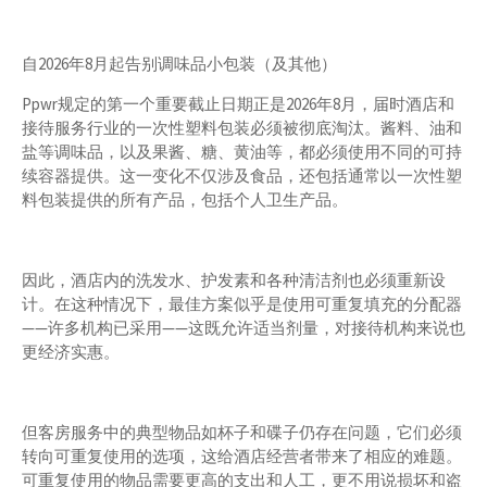
自2026年8月起告别调味品小包装（及其他）
Ppwr规定的第一个重要截止日期正是2026年8月，届时酒店和
接待服务行业的一次性塑料包装必须被彻底淘汰。酱料、油和
盐等调味品，以及果酱、糖、黄油等，都必须使用不同的可持
续容器提供。这一变化不仅涉及食品，还包括通常以一次性塑
料包装提供的所有产品，包括个人卫生产品。
因此，酒店内的洗发水、护发素和各种清洁剂也必须重新设
计。在这种情况下，最佳方案似乎是使用可重复填充的分配器
——许多机构已采用——这既允许适当剂量，对接待机构来说也
更经济实惠。
但客房服务中的典型物品如杯子和碟子仍存在问题，它们必须
转向可重复使用的选项，这给酒店经营者带来了相应的难题。
可重复使用的物品需要更高的支出和人工，更不用说损坏和盗