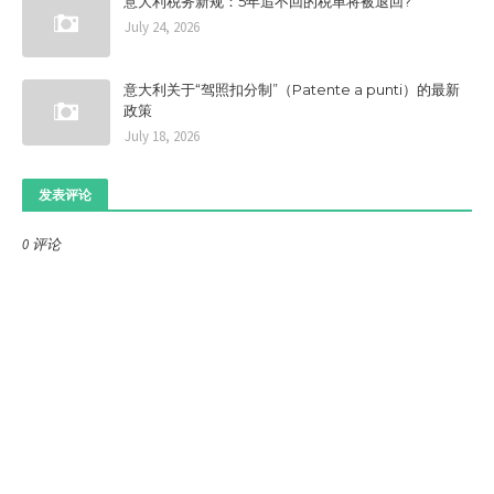
意大利税务新规：5年追不回的税单将被退回?
July 24, 2026
意大利关于“驾照扣分制”（Patente a punti）的最新
政策
July 18, 2026
发表评论
0 评论