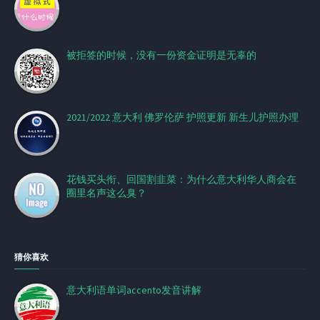
被拒签的时候，没有一份资金证明是无辜的
2021/2022 意大利 佛罗伦萨 护照更新 新生儿护照办理
花钱买头衔、回国割韭菜：为什么意大利华人商会在
圈里名声这么臭？
猜你喜欢
意大利语单词accento发音讲解