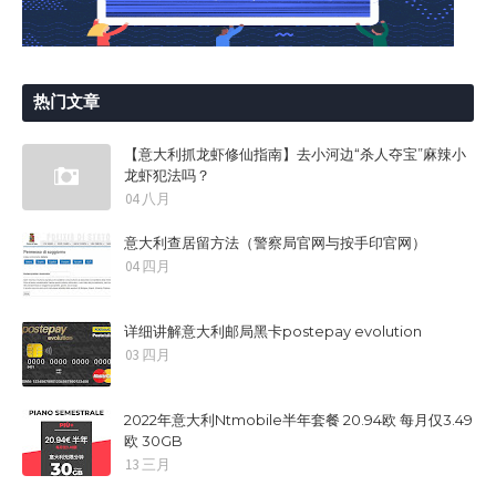
热门文章
【意大利抓龙虾修仙指南】去小河边“杀人夺宝”麻辣小
龙虾犯法吗？
04 八月
意大利查居留方法（警察局官网与按手印官网）
04 四月
详细讲解意大利邮局黑卡postepay evolution
03 四月
2022年意大利Ntmobile半年套餐 20.94欧 每月仅3.49
欧 30GB
13 三月