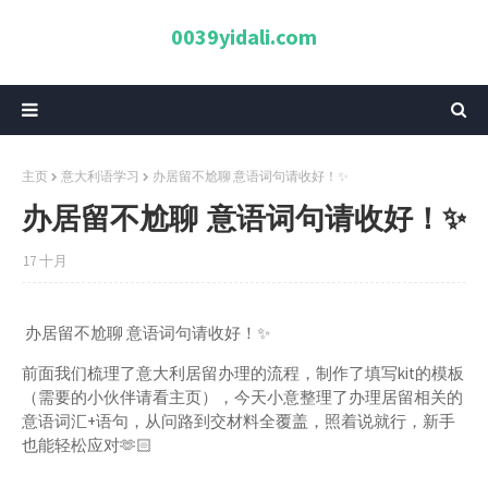
0039yidali.com
主页
意大利语学习
办居留不尬聊 意语词句请收好！✨
办居留不尬聊 意语词句请收好！✨
17 十月
办居留不尬聊 意语词句请收好！✨
前面我们梳理了意大利居留办理的流程，制作了填写kit的模板
（需要的小伙伴请看主页），今天小意整理了办理居留相关的
意语词汇+语句，从问路到交材料全覆盖，照着说就行，新手
也能轻松应对🫶🏻