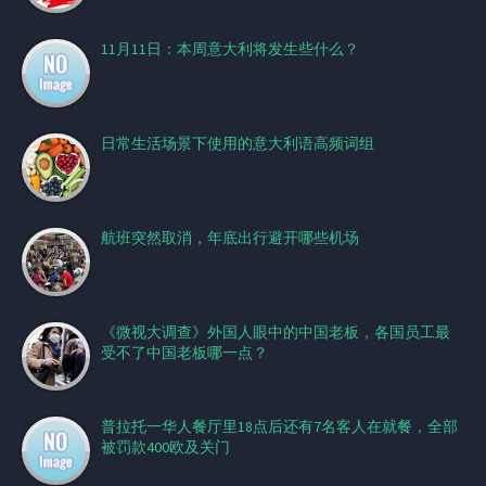
11月11日：本周意大利将发生些什么？
日常生活场景下使用的意大利语高频词组
航班突然取消，年底出行避开哪些机场
《微视大调查》外国人眼中的中国老板，各国员工最
受不了中国老板哪一点？
普拉托一华人餐厅里18点后还有7名客人在就餐，全部
被罚款400欧及关门