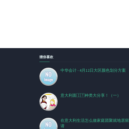
猜你喜欢
中华会计 - 4月12日大区颜色划分方案
意大利面🇮🇹种类大分享！（一）
在意大利生活怎么做家庭团聚就地居留
请