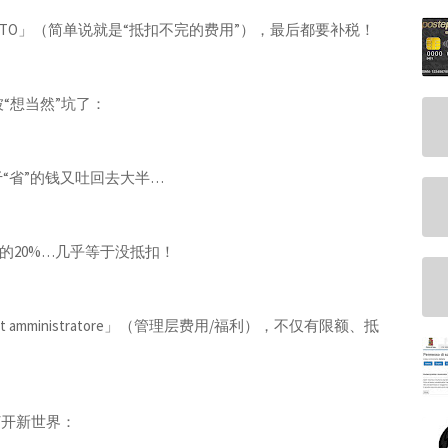
AUMENTO」（简单说就是“抵扣不完的费用”），最后都要补税！
“想当然”坑了：
于“省”的钱又吐回去大半…
的20%…几乎等于没抵扣！
enefit amministratore」（管理层费用/福利），不仅有限额、抵
打开新世界：