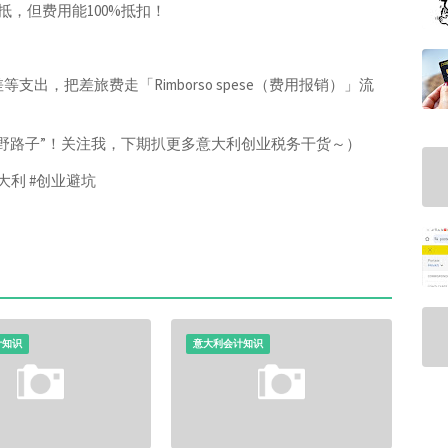
抵，但费用能100%抵扣！
，把差旅费走「Rimborso spese（费用报销）」流
野路子”！关注我，下期扒更多意大利创业税务干货～）
大利 #创业避坑
计知识
意大利会计知识