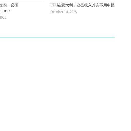
公司之前，必须
🇮🇹在意大利，这些收入其实不用申报
azione
October 14, 2025
2025