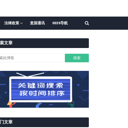
法律政策
意国通讯
0039导航
索文章
门文章