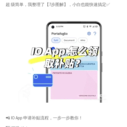
超 级简单，我整理了【7步图解】，小白也能快速搞定✅
📲 IO App 申请补贴流程，一步一步教你！