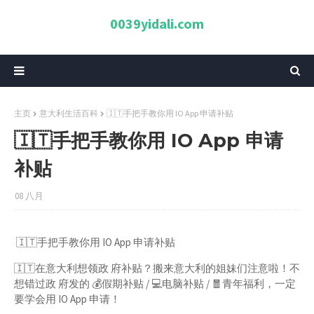
0039yidali.com
主页
意大利生活百科
🇮🇹手把手教你用 IO App 申请补贴
🇮🇹手把手教你用 IO App 申请
补贴
08 八月
🇮🇹手把手教你用 IO App 申请补贴
🇮🇹在意大利想领政 府补贴？搬来意大利的姐妹们注意啦！不
想错过政 府发的 💰假期补贴 / 💻电脑补贴 / 🧧青年福利，一定
要学会用 IO App 申请！