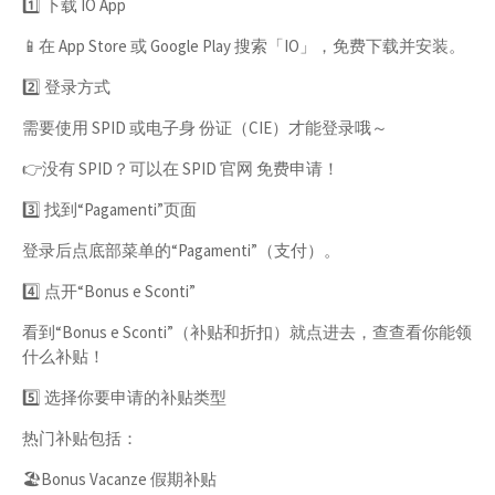
1️⃣ 下载 IO App
📱在 App Store 或 Google Play 搜索「IO」，免费下载并安装。
2️⃣ 登录方式
需要使用 SPID 或电子身 份证（CIE）才能登录哦～
👉没有 SPID？可以在 SPID 官网 免费申请！
3️⃣ 找到“Pagamenti”页面
登录后点底部菜单的“Pagamenti”（支付）。
4️⃣ 点开“Bonus e Sconti”
看到“Bonus e Sconti”（补贴和折扣）就点进去，查查看你能领
什么补贴！
5️⃣ 选择你要申请的补贴类型
热门补贴包括：
🏖Bonus Vacanze 假期补贴