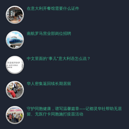
在意大利开餐馆需要什么证件
南航罗马营业部岗位招聘
中文里面的“事儿”意大利语怎么说？
华人密集返回续长期居留
守护同胞健康，谱写温馨篇章——记都灵华社帮助无居
留、无医疗卡同胞施打疫苗活动