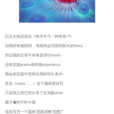
以后主线还是在《每天学习一种疾病📍》
但我经常接陪同，有陪同会写陪同那天的Visita
所以我的文章不单单是理论teoria
还有实践pratica和经验esperienza
我会把实践中觉得实用的写出来✍️
其实《visita…….》这个题材更好写
只是我之前已经分享了近30篇visite
脑子🧠时不时卡着
现在写另一个题材 思路清晰 范围广