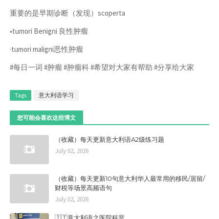
重要的是早期诊断（发现）scoperta
•tumori Benigni 良性肿瘤
·tumori maligni恶性肿瘤
#每日一词 #肿瘤 #肿瘤科 #希望对大家有帮助 #分享给大家
Tags
意大利语学习
您可能会喜欢这些博文
（收藏）每天更新意大利语A2级练习题
July 02, 2026
（收藏）每天更新10句意大利华人最常用的移民/居留/
财税等场景高频语句
July 02, 2026
🇮🇹意大利语之医院科室