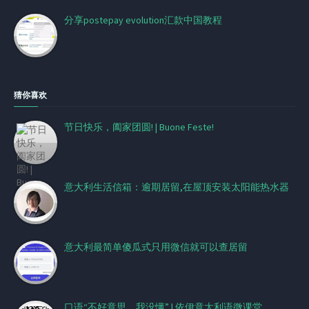
分享postepay evolution汇款中国教程
猜你喜欢
节日快乐，阖家团圆​! | Buone Feste!
意大利生活信箱：逾期居留,在屋顶安装太阳能热水器
意大利最简单傻瓜式只用微信就可以查居留
口语“不好意思，我没懂” | 依伊意大利语微课堂