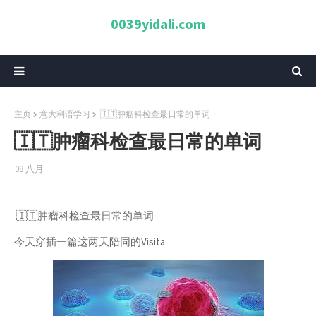
0039yidali.com
主页
意大利语学习
🇮🇹肿瘤科检查最日常的单词
🇮🇹肿瘤科检查最日常的单词
08 八月
🇮🇹肿瘤科检查最日常的单词
今天穿插一篇这两天陪同的Visita