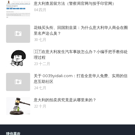
意大利查居留方法（警察局官网与按手印官网）
04 四月
花钱买头衔、回国割韭菜：为什么意大利华人商会在圈
里名声这么臭？
30 七月
🇮🇹在意大利发生汽车事故怎么办？小编手把手教你处
理过程
23 十二月
关于 0039yidali.com：打造全意华人免费、实用的信
息互助社区
24 七月
意大利的拍卖房究竟是从哪里来的？
22 十月
猜你喜欢