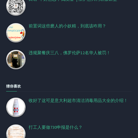
前置词这些磨人的小妖精，到底该咋用？
违规聚餐庆三八，佛罗伦萨12名华人被罚！
猜你喜欢
收好了这可是意大利超市清洁消毒用品大全的介绍！
打工人要做730申报是什么？