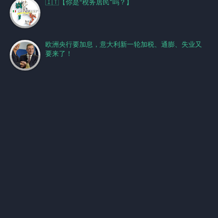
🇮🇹【你是“稅务居民”吗？】
欧洲央行要加息，意大利新一轮加税、通膨、失业又
要来了！