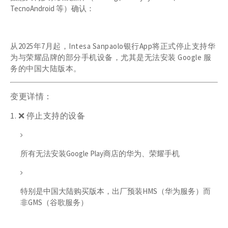
TecnoAndroid 等
）确认：
从2025年7月起，
Intesa Sanpaolo
银行App将正式停止支持华
为与荣耀品牌的部分手机设备，尤其是无法安装 Google 服
务的中国大陆版本。
变更详情：
1. ❌
停止支持的设备
所有
无法安装
Google Play
商店
的华为、荣耀手机
特别是
中国大陆购买版本
，出厂预装HMS（华为服务）而
非GMS（谷歌服务）