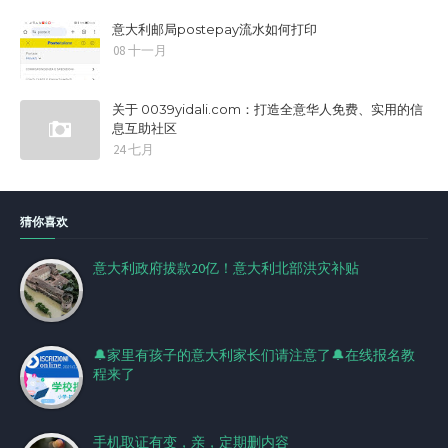
意大利邮局postepay流水如何打印
08 十一月
关于 0039yidali.com：打造全意华人免费、实用的信
息互助社区
24 七月
猜你喜欢
意大利政府拔款20亿！意大利北部洪灾补贴
🔔家里有孩子的意大利家长们请注意了🔔在线报名教
程来了
手机取证有变，亲，定期删内容