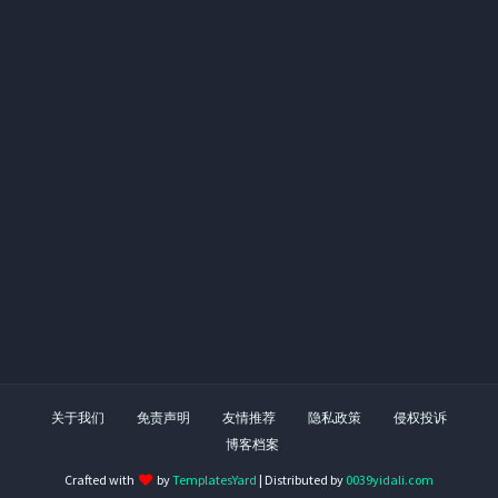
关于我们
免责声明
友情推荐
隐私政策
侵权投诉
博客档案
Crafted with
by
TemplatesYard
| Distributed by
0039yidali.com