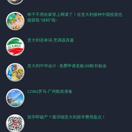
终于不用在家里上网课了！在意大利接种中国疫苗也
能获取“绿码”啦~
意大利语单词-烹调器具篇
意大利中华会计 - 免费申请老板200欧补贴金
CZ662罗马-广州航前准备
留学即破产？最详细意大利留学费用盘点！