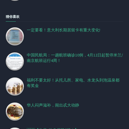
猜你喜欢
一定要看！意大利长期居留卡有重大变化!
中国民航局：一趟航班确诊10例，4月12日起暂停米兰/
南京航班运行4周！
福利不要太好！从托儿所、家电、水龙头到泡温泉都
有奖金
华人闷声滋补，闹出忒大动静