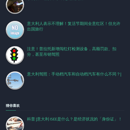
意大利人表示不理解！复活节期间全意红区！但允许
出国旅行
注意！普拉托新增闯红灯检测设备，高额罚款、扣
分，甚至吊销驾照
意大利驾照：手动档汽车和自动档汽车有什么不同？|
猜你喜欢
科普 |意大利 ISEE是什么？是经济状况的「身份证」！