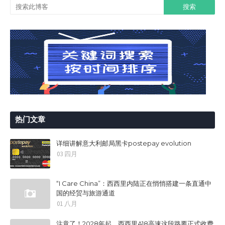
热门文章
详细讲解意大利邮局黑卡postepay evolution
03 四月
“I Care China”：西西里内陆正在悄悄搭建一条直通中
国的经贸与旅游通道
01 八月
注意了！2028年起，西西里A18高速这段路要正式收费