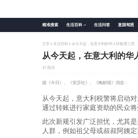
精准搜索
生活百科
生活问答
意国驾照
主页
生活百科
从今天起，在意大利的华人转账需三思
从今天起，在意大利的华
07 四月
据《今日》、《安莎社》、《晚邮报》消息：
从今天起，意大利税警将启动对
通过转账进行家庭资助的民众将
此次新规引发广泛担忧，尤其是
人群，例如祖父母或叔叔阿姨定