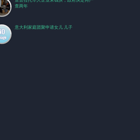
查普拉托华人企业来钱快，政府决定再严
查两年
意大利家庭团聚申请女儿 儿子