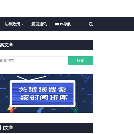
法律政策
意国通讯
0039导航
索文章
门文章