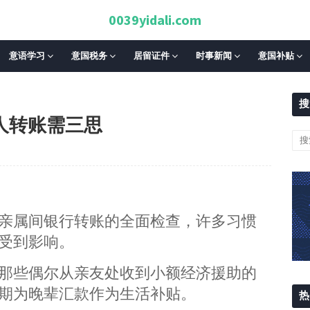
0039yidali.com
意语学习
意国税务
居留证件
时事新闻
意国补贴
搜
人转账需三思
亲属间银行转账的全面检查，许多习惯
受到影响。
那些偶尔从亲友处收到小额经济援助的
期为晚辈汇款作为生活补贴。
热