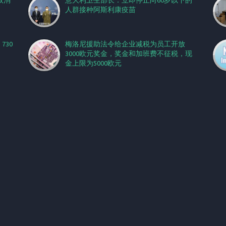
取消
意大利卫生部长：立即停止向60岁以下的
人群接种阿斯利康疫苗
730
梅洛尼援助法令给企业减税为员工开放
3000欧元奖金，奖金和加班费不征税，现
金上限为5000欧元