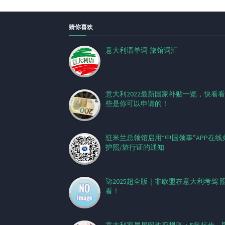
猜你喜欢
意大利语单词-旅馆词汇
意大利2022最新国家补贴一览，快看
些是你可以申请的！
驻米兰总领馆启用“中国领事”APP在线
护照/旅行证的通知
🚀2025超全版｜非欧盟在意大利考驾 
看！