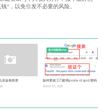
点钱”，以免引发不必要的风险。
意大利邮局SPID
么买金条投资
如何更改🇮🇹邮局poste id spid 密码
26
March 07, 2026