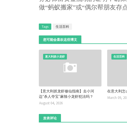
做“蚂蚁搬家”或“偶尔帮朋友存
Tags
生活百科
您可能会喜欢这些博文
意大利抓小龙虾
生活百科
【意大利抓龙虾修仙指南】去小河
在意大利怎
边“杀人夺宝”麻辣小龙虾犯法吗？
March 09, 20
August 04, 2026
发表评论