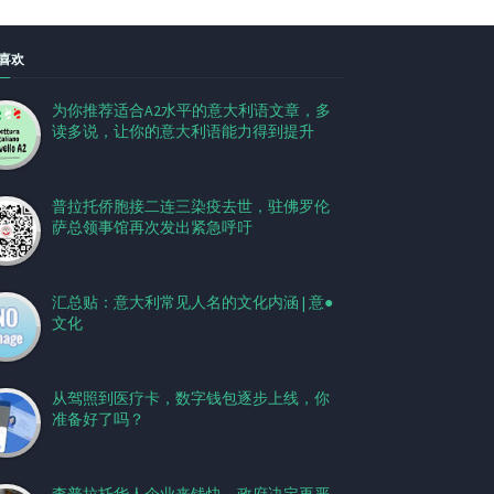
喜欢
为你推荐适合A2水平的意大利语文章，多
读多说，让你的意大利语能力得到提升
普拉托侨胞接二连三染疫去世，驻佛罗伦
萨总领事馆再次发出紧急呼吁
汇总贴：意大利常见人名的文化内涵 | 意●
文化
从驾照到医疗卡，数字钱包逐步上线，你
准备好了吗？