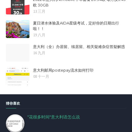
欧 30GB
13 三月
夏日潜水体验及AIDA星级考试，定好你的日期出行
啦！！
19 八月
意大利（全）办居留、续居留、相关疑难杂症答疑解惑
16 九月
意大利邮局postepay流水如何打印
08 十一月
猜你喜欢
"花很多时间"意大利语怎么说