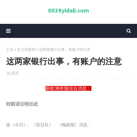
0039yidali.com
主页
意大利新闻
这两家银行出事，有账户的注意
这两家银行出事，有账户的注意
16 四月
新欧洲侨报综合消息：
转载请注明出处
据《今日》、《安莎社》、《晚邮报》消息：