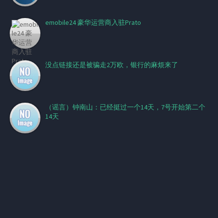
emobile24 豪华运营商入驻Prato
没点链接还是被骗走2万欧，银行的麻烦来了
（谣言）钟南山：已经挺过一个14天，7号开始第二个
14天