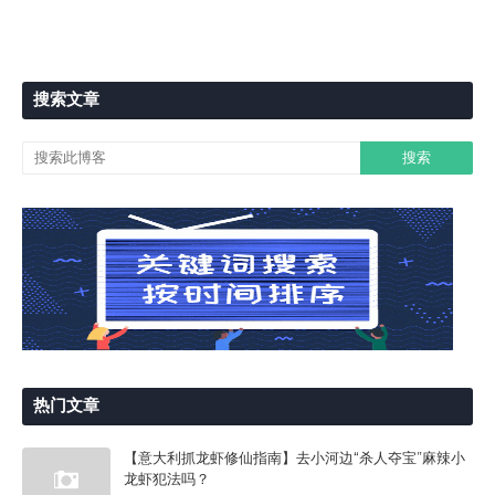
搜索文章
热门文章
【意大利抓龙虾修仙指南】去小河边“杀人夺宝”麻辣小
龙虾犯法吗？