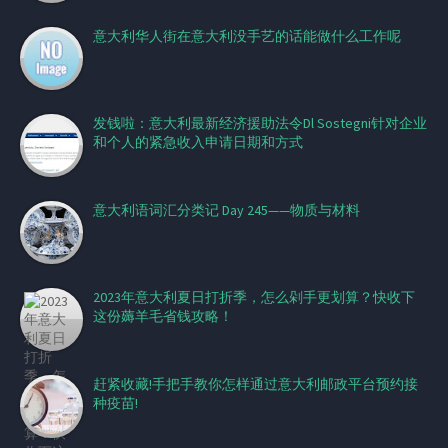
意大利华人街在意大利没手艺的话能做什么工作呢
发钱啦：意大利最新经济援助法令Dl Sostegni针对企业
和个人的紧急收入申请日期和方式
意大利语词汇分类记 Day 245——物质与材料
2023年意大利夏日打折季，怎么剁手更划算？快收下
这份薅羊毛省钱攻略！
赶紧收藏!手把手教你怎样通过意大利邮政平台预约接
种疫苗!