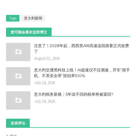
Tags
意大利新闻
您可能会喜欢这些博文
注意了！2028年起，西西里A18高速这段路要正式收费
了
August 01, 2026
意大利交通黑科技上线！AI超速仪不仅测速，开车“摸手
机、不系安全带”抓拍率100%
July 24, 2026
意大利税务新规：5年追不回的税单将被退回?
July 24, 2026
发表评论