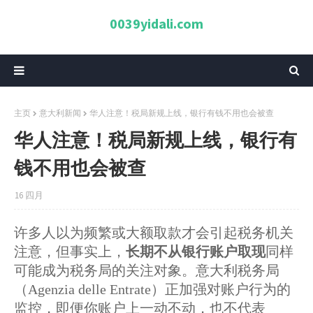
0039yidali.com
主页
意大利新闻
华人注意！税局新规上线，银行有钱不用也会被查
华人注意！税局新规上线，银行有
钱不用也会被查
16 四月
许多人以为频繁或大额取款才会引起税务机关
注意，但事实上，
长期不从银行账户取现
同样
可能成为税务局的关注对象。意大利税务局
（Agenzia delle Entrate）正加强对账户行为的
监控，即便你账户上一动不动，也不代表