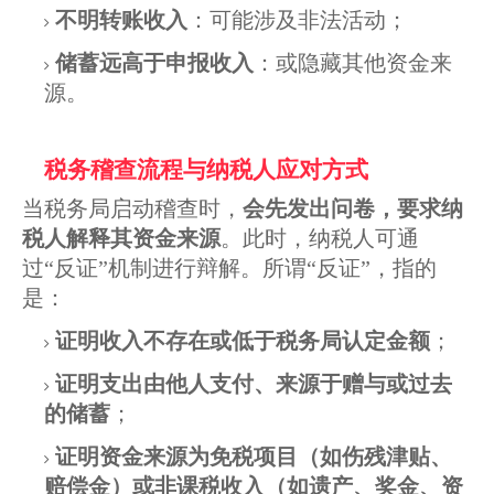
不明转账收入
：可能涉及非法活动；
储蓄远高于申报收入
：或隐藏其他资金来
源。
税务稽查流程与纳税人应对方式
当税务局启动稽查时，
会先发出问卷，要求纳
税人解释其资金来源
。此时，纳税人可通
过“反证”机制进行辩解。所谓“反证”，指的
是：
证明收入不存在或低于税务局认定金额
；
证明支出由他人支付、来源于赠与或过去
的储蓄
；
证明资金来源为免税项目（如伤残津贴、
赔偿金）或非课税收入（如遗产、奖金、资