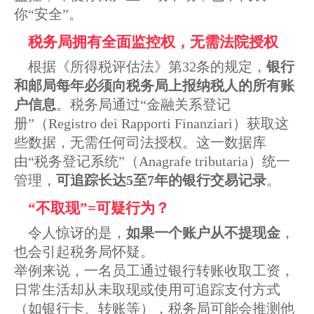
你“安全”。
税务局拥有全面监控权，无需法院授权
根据《所得税评估法》第32条的规定，
银行
和邮局每年必须向税务局上报纳税人的所有账
户信息
。税务局通过“金融关系登记
册”（Registro dei Rapporti Finanziari）获取这
些数据，无需任何司法授权。这一数据库
由“税务登记系统”（Anagrafe tributaria）统一
管理，
可追踪长达5至7年的银行交易记录
。
“不取现”=可疑行为？
令人惊讶的是，
如果一个账户从不提现金
，
也会引起税务局怀疑。
举例来说，一名员工通过银行转账收取工资，
日常生活却从未取现或使用可追踪支付方式
（如银行卡、转账等），税务局可能会推测他