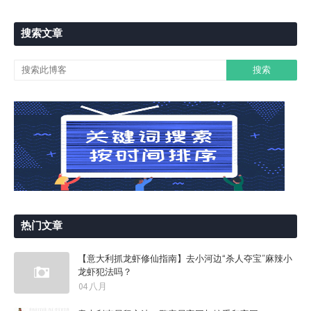
搜索文章
热门文章
【意大利抓龙虾修仙指南】去小河边“杀人夺宝”麻辣小
龙虾犯法吗？
04 八月