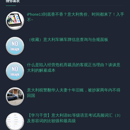
猜你喜欢
iPhone13到底香不香？意大利售价、时间都来了！入手
不~
（收藏）意大利车辆车牌信息查询与合规面板
什么是陷入经营危机而裁员的客观正当理由？谈谈意
大利的解雇成本
意大利税警翻华人夫妻十年旧账，被抄家两年内不得
回国
【学习干货】意大利语B1等级语言考试高频词汇（3）
及形容词的比较级和最高级