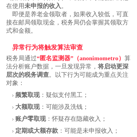
在使用
未申报的收入
。
即便是养老金领取者，如果收入较低，可直
接在邮局领取现金，税务局仍会掌握其领取方
式和金额。
异常行为将触发算法审查
税务局通过
“匿名监测器”（anonimometro）
算
法分析账户数据，一旦发现异常，
将启动更深
层次的税务调查
。以下行为可能成为重点关注
对象：
频繁取现
：疑似支付黑工；
大额取现
：可能涉及洗钱；
账户零取现
：怀疑存在隐藏收入；
定期或大额存款
：可能是未申报收入；