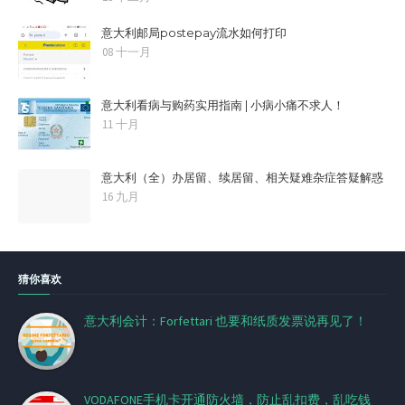
意大利邮局postepay流水如何打印
08 十一月
意大利看病与购药实用指南 | 小病小痛不求人！
11 十月
意大利（全）办居留、续居留、相关疑难杂症答疑解惑
16 九月
猜你喜欢
意大利会计：Forfettari 也要和纸质发票说再见了！
VODAFONE手机卡开通防火墙，防止乱扣费，乱吃钱