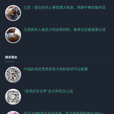
注意：普拉托华人餐馆遭大检查，两家中餐馆被停业
无居留华人被意大利农商剥削，被查后还被驱逐出境
猜你喜欢
中国的成语竟然和意大利的谚语可以相通
“请系好安全带”意大利语怎么说
关注 500欧的文化代金券，意大利政府给每位2002～