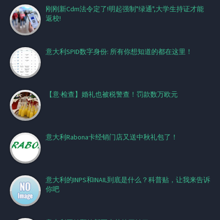
刚刚新Cdm法令定了!明起强制"绿通",大学生持证才能
返校!
意大利SPID数字身份: 所有你想知道的都在这里！
【意·检查】婚礼也被税警查！罚款数万欧元
意大利Rabona卡经销门店又送中秋礼包了！
意大利的INPS和INAIL到底是什么？科普贴，让我来告诉
你吧