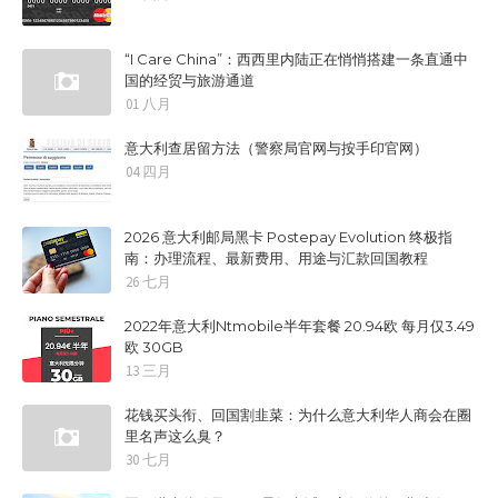
“I Care China”：西西里内陆正在悄悄搭建一条直通中
国的经贸与旅游通道
01 八月
意大利查居留方法（警察局官网与按手印官网）
04 四月
2026 意大利邮局黑卡 Postepay Evolution 终极指
南：办理流程、最新费用、用途与汇款回国教程
26 七月
2022年意大利Ntmobile半年套餐 20.94欧 每月仅3.49
欧 30GB
13 三月
花钱买头衔、回国割韭菜：为什么意大利华人商会在圈
里名声这么臭？
30 七月