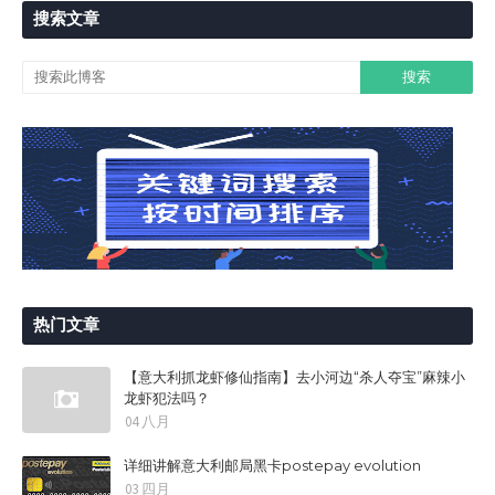
搜索文章
热门文章
【意大利抓龙虾修仙指南】去小河边“杀人夺宝”麻辣小
龙虾犯法吗？
04 八月
详细讲解意大利邮局黑卡postepay evolution
03 四月