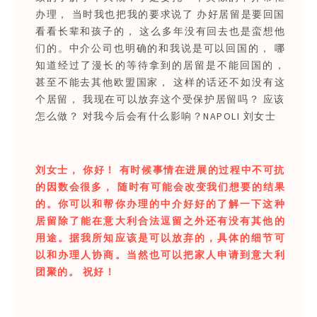
办理， 当时我也把我的要求说了 办好居留是要回国
看看长辈和孩子的， 这么多年没有回去也是蛮想他
们的。中介公司也明确的和我说是可以回国的， 哪
知道经过了漫长的等待拿到的居留是不能回国的，
甚至不能去其他欧盟国家， 这样的话还不如没有这
个居留， 我现在可以放弃这个受保护居留吗？ 应该
怎么做？ 对我今后会有什么影响？NAPOLI 刘女士
刘女士， 你好！ 有时候事情在进展的过程中不可抗
的因数会很多， 随时有可能会改变我们想要的结果
的。你可以和帮你办理的中介好好的了解一下这种
居留除了能在意大利合法逗留之外还有没有其他的
用途。据我所知应该是可以放弃的，具体的细节可
以和办理人协商。当然也可以把家人申请到意大利
团聚的。 祝好！