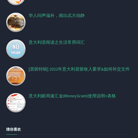
华人闷声滋补，闹出忒大动静
意大利语阅读之生活常用词汇
[居留特辑] 2022年意大利居留收入要求&如何补交文件
意大利邮局速汇金(MoneyGram)使用说明+表格
猜你喜欢