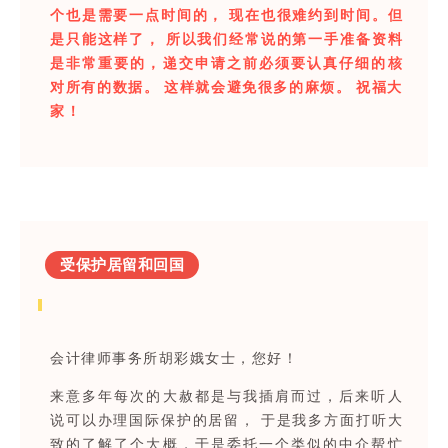
个也是需要一点时间的， 现在也很难约到时间。但
是只能这样了， 所以我们经常说的第一手准备资料
是非常重要的，递交申请之前必须要认真仔细的核
对所有的数据。 这样就会避免很多的麻烦。 祝福大
家！
受保护居留和回国
会计律师事务所胡彩娥女士，您好！
来意多年每次的大赦都是与我插肩而过，后来听人
说可以办理国际保护的居留， 于是我多方面打听大
致的了解了个大概，于是委托一个类似的中介帮忙