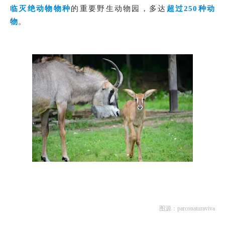
临灭绝动物物种
的重要野生动物园，多达
超过250种动
物
。
图源：parconaturaviva