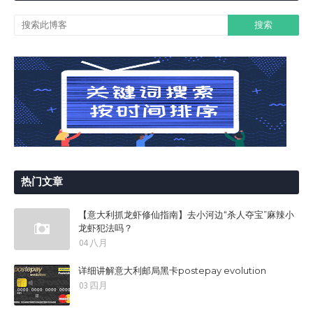
热门文章
【意大利抓龙虾修仙指南】去小河边“杀人夺宝”麻辣小
龙虾犯法吗？
04 八月
详细讲解意大利邮局黑卡postepay evolution
03 四月