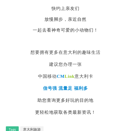
快约上亲友们
放慢脚步，亲近自然
一起去看神奇可爱的小动物们！
想要拥有更多在意大利的趣味生活
建议您办理一张
中国移动
CM
Link
意大利卡
信号强 流量足 福利多
助您查询更多好玩的目的地
更轻松地获取各类最新资讯！
Tags
意大利旅游