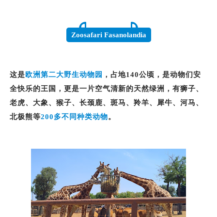
Zoosafari Fasanolandia
这是
欧洲第二大野生动物园
，
占地140公顷，
是动物们安
全快乐的王国，更是一片空气清新的天然绿洲，有狮子、
老虎、大象、猴子、长颈鹿、斑马、羚羊、犀牛、河马、
北极熊等
200多不同种类动物
。