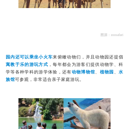
图源：zoosafari
园内还可以乘坐小火车
来俯瞰动物们，并且动物园还提倡
寓教于乐的游玩方式
，每年都会为游客们提供动物学、科
学等各种学科的游学体验，还有
动物博物馆
、
植物园
、
水
族馆
可参观，非常适合亲子家庭游玩。