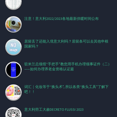
注意！意大利2022/2023各地最新供暖时间公布
居留丢了还能入境意大利吗？居留条可以去其他申根
国家吗？
驻米兰总领馆“手把手”教您用手机办理领事证件（二）
——如何办理养老金资格认证篇
词汇｜化妆等于“换头术”, 所以各类“换头工具”了解下
吧！！
意大利劳工大赦DECRETO FLUSSI 2023