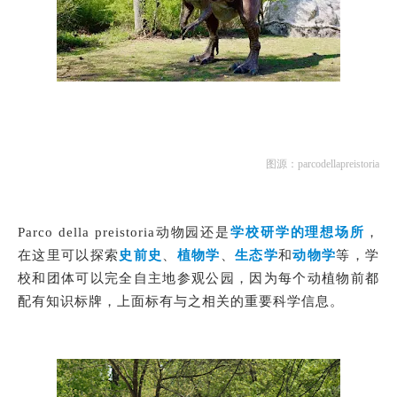
图源：parcodellapreistoria
Parco della preistoria动物园还是
学校研学的理想场所
，
在这里可以探索
史前史
、
植物学
、
生态学
和
动物学
等，学
校和团体可以完全自主地参观公园，因为每个动植物前都
配有知识标牌，上面标有与之相关的重要科学信息。