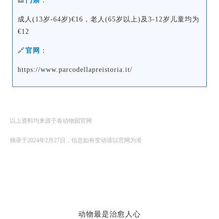
🎫
门票
：
成人(13岁-64岁)€16，老人(65岁以上)及3-12岁儿童均为
€12
🔗
官网
：
https://www.parcodellapreistoria.it/
以上资料均来源于各动物园官网
摘录于2024年2月27日，信息如有变动请以官网为准
动物最是治愈人心