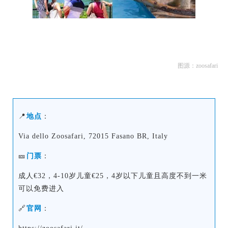
图源：zoosafari
📍
地点
：
Via dello Zoosafari, 72015 Fasano BR, Italy
🎫
门票
：
成人€32，4-10岁儿童€25，4岁以下儿童且高度不到一米
可以免费进入
🔗
官网
：