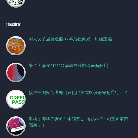
猜你喜欢
华人女子居留造假,12年后社保局一封信露馅
米兰大学2021/2022学年专业申请全面开启
接种中国疫苗者如何在伦巴第大区获得绿色通行证？
重磅！哪些国家将与中国互认“疫苗护照” 相互间不再
隔离？！