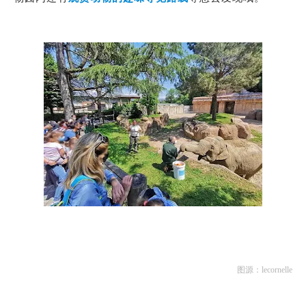
图源：lecornelle