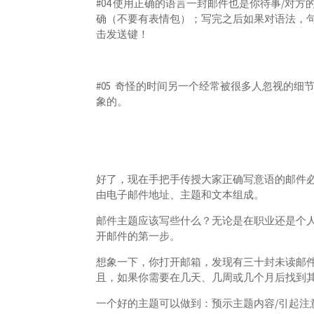
#04 使用正确的语言一封邮件也是你待事/对
确（不要有表情包）；写完之后如果对语法，
击发送键！
#05 奇怪的时间另一个经常被很多人忽视的
象的。
好了，现在手把手传授大家正确写意语的邮件
由电子邮件地址、主题和文本组成。
邮件主题应该写些什么？无论是在职业还是个
开邮件的第一步。
想象一下，你打开邮箱，发现有三十封未读邮件
且，如果你需要在几天、几周或几个月后找到
一个好的主题可以做到：预示主题内容/引起注