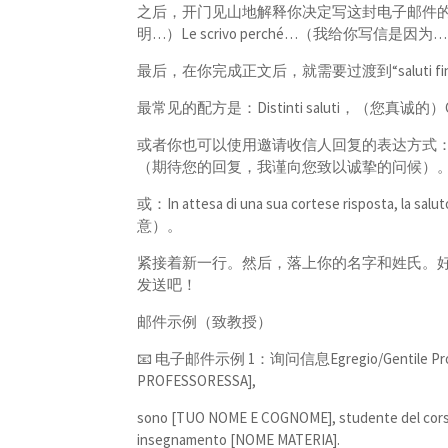
之后，开门见山地解释你决定写这封电子邮件的原因，例如：L
明…）Le scrivo perché…（我给你写信是因为
最后，在你完成正文后，就需要过渡到“saluti 
最常见的配方是：Distinti saluti，（您真诚的）Co
或者你也可以使用邀请收信人回复的表达方式：In attesa di un 
（期待您的回复，我谨向您致以诚挚的问候）
或：In attesa di una sua cortese rispost
意）。
紧接着新一行。然后，落上你的名字和姓氏。好了
发送吧！
邮件示例（致教授）
📧 电子邮件示例 1：询问信息Egregio/Gentile Prof. [
PROFESSORESSA],
sono [TUO NOME E COGNOME], studente del corso
insegnamento [NOME MATERIA].