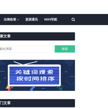
法律政策
意国通讯
0039导航
索文章
门文章