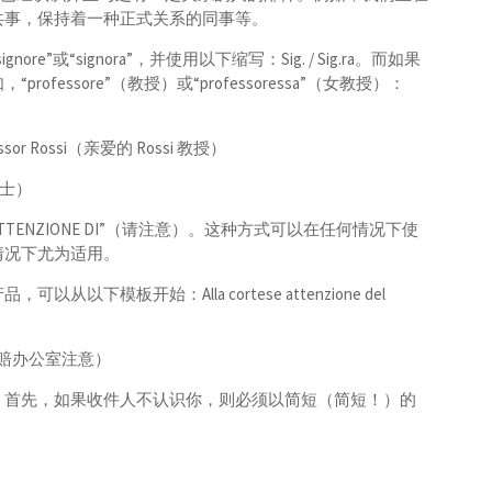
共事，保持着一种正式关系的同事等。
或“signora”，并使用以下缩写：Sig. / Sig.ra。而如果
essore”（教授）或“professoressa”（女教授）：
r Rossi（亲爱的 Rossi 教授）
 博士）
 ATTENZIONE DI”（请注意）。这种方式可以在任何情况下使
情况下尤为适用。
模板开始：Alla cortese attenzione del
ami,（请理赔办公室注意）
！首先，如果收件人不认识你，则必须以简短（简短！）的