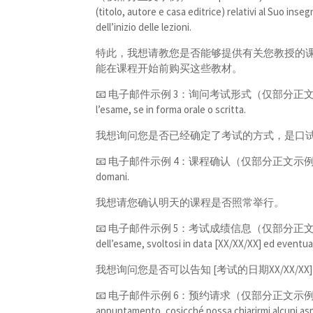
(titolo, autore e casa editrice) relativi al Suo in
dell’inizio delle lezioni.
特此，我想请教您是否能够提供有关您教授的
能在课程开始前购买这些教材。
📧 电子邮件示例 3：询问考试形式（仅部分正文示例）Volevo c
l’esame, se in forma orale o scritta.
我想询问您是否已经确定了考试的方式，是口
📧 电子邮件示例 4：课程确认（仅部分正文示例）Volevo chied
domani.
我想请您确认明天的课程是否照常举行。
📧 电子邮件示例 5：考试成绩信息（仅部分正文示例）Volevo c
dell’esame, svoltosi in data [XX/XX/XX] ed eventua
我想询问您是否可以告知 [考试的日期XX/XX/
📧 电子邮件示例 6：预约请求（仅部分正文示例）Volevo chi
appuntamento, cosicché possa chiarirmi alcuni aspe