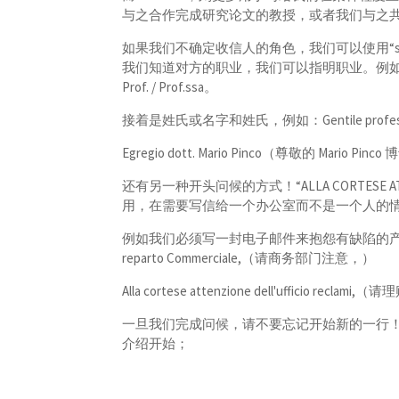
与之合作完成研究论文的教授，或者我们与之
如果我们不确定收信人的角色，我们可以使用“signore”
我们知道对方的职业，我们可以指明职业。例如，“prof
Prof. / Prof.ssa。
接着是姓氏或名字和姓氏，例如：Gentile professo
Egregio dott. Mario Pinco（尊敬的 Mario Pinco
还有另一种开头问候的方式！“ALLA CORTESE
用，在需要写信给一个办公室而不是一个人的
例如我们必须写一封电子邮件来抱怨有缺陷的产品，可以从以下
reparto Commerciale,（请商务部门注意，）
Alla cortese attenzione dell'ufficio recl
一旦我们完成问候，请不要忘记开始新的一行
介绍开始；