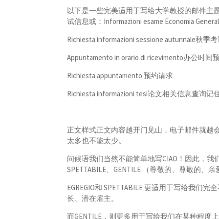
以下是一些完美适用于写给大学教授的邮件主题示例：Infor
试信息或：Informazioni esame Economia Gen
Richiesta informazioni sessione autunna
Appuntamento in orario di ricevimento办公时
Richiesta appuntamento 预约请求
Richiesta informazioni tesi论文
正文样式正文内容越开门见山，电子邮件就越
太多也不能太少。
问候语我们当然不能简单地写CIAO！因此，我们
SPETTABILE、GENTILE （尊敬的、尊敬
EGREGIO和 SPETTABILE 更适用于
长、潜在雇主。
而GENTILE，则更多用于写给我们在某种程