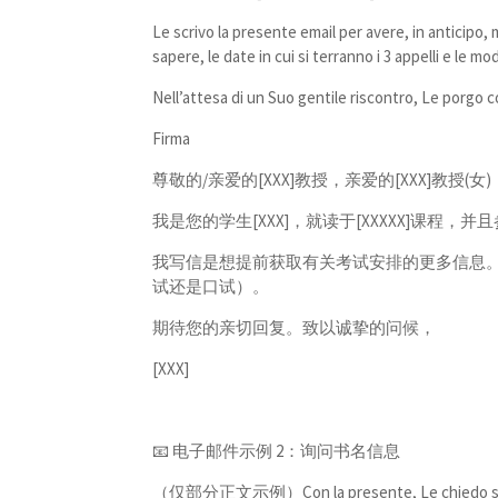
Le scrivo la presente email per avere, in anticipo, 
sapere, le date in cui si terranno i 3 appelli e le m
Nell’attesa di un Suo gentile riscontro, Le porgo cor
Firma
尊敬的/亲爱的[XXX]教授，亲爱的[XXX]教授(女)
我是您的学生[XXX]，就读于[XXXXX]课程，并且
我写信是想提前获取有关考试安排的更多信息
试还是口试）。
期待您的亲切回复。致以诚挚的问候，
[XXX]
📧 电子邮件示例 2：询问书名信息
（仅部分正文示例）Con la presente, Le chiedo se è poss