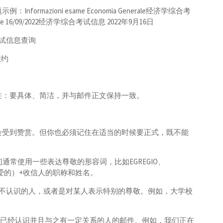
mazioni esame Economia Generale经济学综合考
erale 16/09/2022经济学综合考试信息 2022年9月16日
le秋季考试信息查询
间预约
相关信息查询记住：要具体、简洁，并与邮件正文保持一致。
会受到赞赏。但你也必须记住在适当的时候要正式，既不能
通常使用一些表达尊敬的形容词，比如EGREGIO、
的、亲爱的）+收信人的职称和姓名。
写给我们完全不认识的人，或者是对某人表示特别的尊敬。例如，大学校
度上已经认识并且与之有一定关系的人的邮件。例如，我们正在