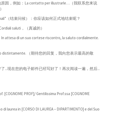
a contatto per illustrarle…（我联系您来说
…）
finali”（结束问候）：你应该如何正式地结束呢？
rdiali saluti，（真诚的）
suo cortese riscontro, la saluto cordialmente.
。
a, la saluto distintamente. （期待您的回复，我向您表示最高的敬
...现在您的电子邮件已经写好了！再次阅读一遍，然后...
COGNOME PROF]/ Gentilissima Prof.ssa [COGNOME
 di laurea in [CORSO DI LAUREA – DIPARTIMENTO] e del Suo