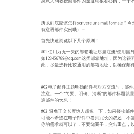
身意大利教授回邮件的速度就很看心情，一个不
所以到底应该怎样scrivere una mail f
有意语邮件实例哦）～
首先快速浏览以下几个原则！
#01 使用万无一失的邮箱地址尽量注册/使用
如123456789@qq.com这类邮箱地址，
此，尽量选择比较通用的邮箱地址，以确保邮
#02 电子邮件主题明确邮件与对方交流时，
注意。一个“简要、明确、清晰”的邮件标题就
通邮件的大忌！
#03 避免正文长度惊人想象一下，如果接收
可能不希望在电子邮件中看到冗长的叙述，不
你的需求就可以了，不要绕圈子，突出重点，