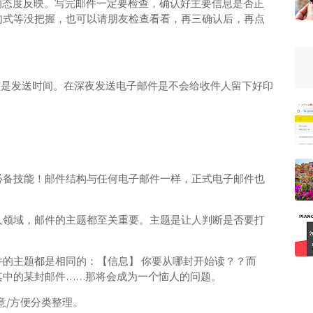
方的态度反映。写完邮件一定要检查，确认好主要信息是否正
句式等没把握，也可以请朋友检查看看，再三确认后，再点
细节是发送时间。在深夜发送电子邮件是不会给收件人留下好印
必备技能！邮件结构与任何电子邮件一样，正式电子邮件也
人领域，邮件的主题都至关重要。主题是让人判断是否要打
的主题都是相同的：【信息】 你要从哪封开始读？？而
其中的某封邮件……那将会成为一个恼人的问题。
意/方便分类整理。