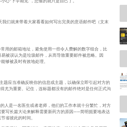
小心“下学期见”，悲催的就只是自己了。
ormale？今天我们就来带着大家看看如何写出完美的意语邮件吧（文末
国外常用的邮箱地址，避免使用一些令人费解的数字组合，比
因为这很容易被误认为是垃圾邮件，从而导致重要邮件被忽略。因
件能够被及时有效地处理。
邮件主题应当准确反映你的信息或主题，以确保立即引起对方的
显得尤为重要。记住，连标题都没有的邮件绝对是任何正式沟
邮件的人是一名医生或者老师，他们的工作本就十分繁忙，对方
需要写长篇大论来解释需要新药方的原因——简明扼要地表达
以节省彼此的时间。