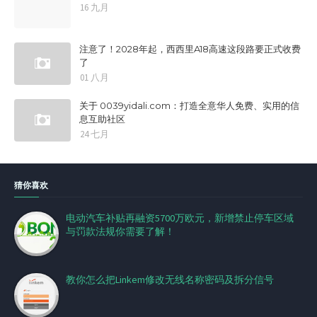
16 九月
注意了！2028年起，西西里A18高速这段路要正式收费
了
01 八月
关于 0039yidali.com：打造全意华人免费、实用的信
息互助社区
24 七月
猜你喜欢
电动汽车补贴再融资5700万欧元，新增禁止停车区域
与罚款法规你需要了解！
教你怎么把Linkem修改无线名称密码及拆分信号