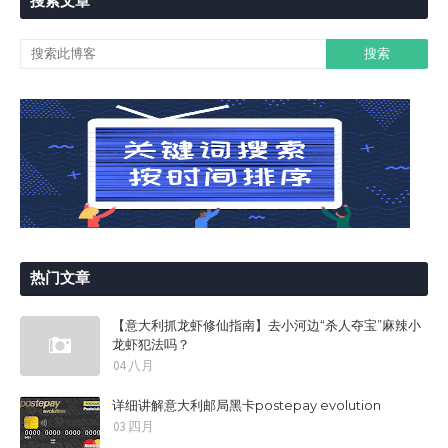
搜索文章
热门文章
【意大利抓龙虾修仙指南】去小河边“杀人夺宝”麻辣小
龙虾犯法吗？
04 八月
详细讲解意大利邮局黑卡postepay evolution
03 四月