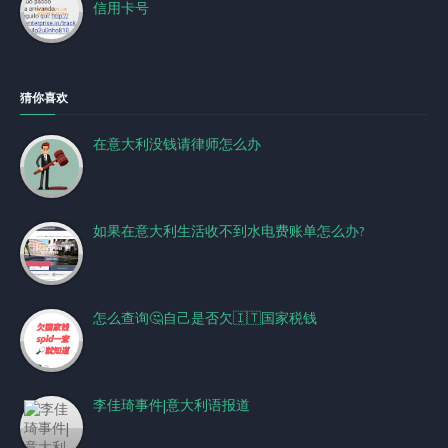
信用卡号
猜你喜欢
在意大利没钱请律师怎么办
如果在意大利生活收不到水电费账单怎么办?
怎么查询🤔自己是否欠🇮🇹国家税钱
李佳琦事件|意大利语报道