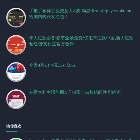
手把手教你怎么把意大利邮局黑卡postepay evolution
给国内转账发红包！
华人汇款必备!春节全场免费/优汇率汇款中国,新人汇款
领红包!支付宝官方合作
今天4月2 TIM充15€+送5€
在意大利生活的朋友们收到Inps短信邮件 别瞎点
猜你喜欢