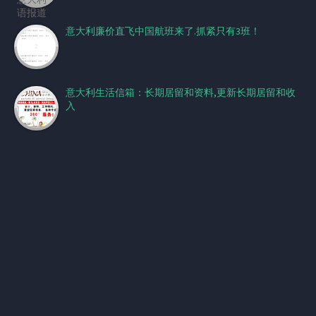
意大利廉价直飞中国航班来了.抓紧只有3班！
意大利生活信箱：长期居留和资料,更新长期居留和收
入