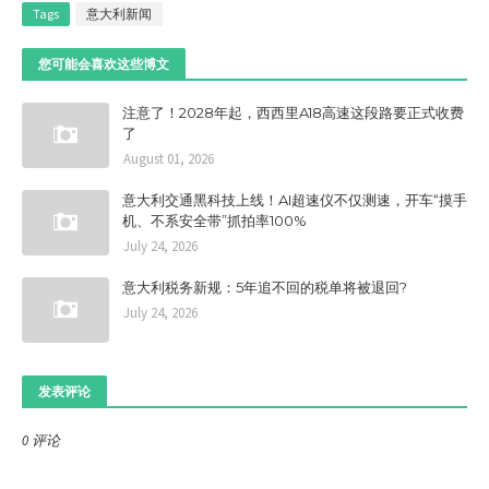
Tags
意大利新闻
您可能会喜欢这些博文
注意了！2028年起，西西里A18高速这段路要正式收费
了
August 01, 2026
意大利交通黑科技上线！AI超速仪不仅测速，开车“摸手
机、不系安全带”抓拍率100%
July 24, 2026
意大利税务新规：5年追不回的税单将被退回?
July 24, 2026
发表评论
0 评论