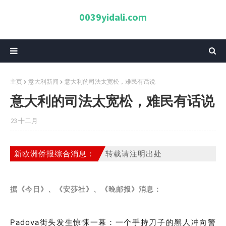
0039yidali.com
主页
意大利新闻
意大利的司法太宽松，难民有话说
意大利的司法太宽松，难民有话说
23 十二月
新欧洲侨报综合消息：
转载请注明出处
据《今日》、《安莎社》、《晚邮报》消息：
Padova街头发生惊悚一幕：一个手持刀子的黑人冲向警