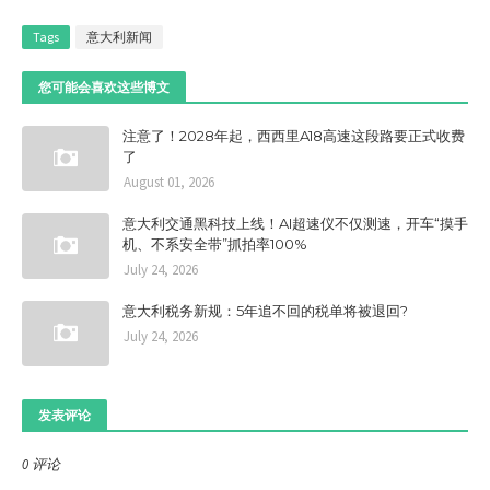
Tags
意大利新闻
您可能会喜欢这些博文
注意了！2028年起，西西里A18高速这段路要正式收费
了
August 01, 2026
意大利交通黑科技上线！AI超速仪不仅测速，开车“摸手
机、不系安全带”抓拍率100%
July 24, 2026
意大利税务新规：5年追不回的税单将被退回?
July 24, 2026
发表评论
0 评论