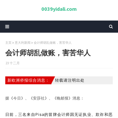
0039yidali.com
主页
意大利新闻
会计师胡乱做账，害苦华人
会计师胡乱做账，害苦华人
23 十二月
新欧洲侨报综合消息：
转载请注明出处
据《今日》、《安莎社》、《晚邮报》消息：
日前，三名来自Pisa的冒牌会计师因无证执业、欺诈和恶