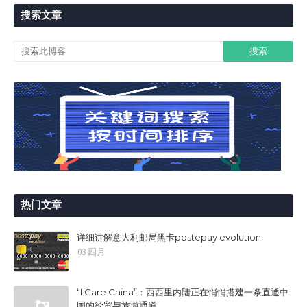
搜索文章
热门文章
详细讲解意大利邮局黑卡postepay evolution
03 四月
“I Care China”：西西里内陆正在悄悄搭建一条直通中
国的经贸与旅游通道