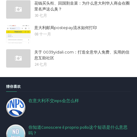
花钱买头衔、回国割韭菜：为什么意大利华人商会在圈
里名声这么臭？
30 七月
意大利邮局postepay流水如何打印
08 十一月
关于 0039yidali.com：打造全意华人免费、实用的信
息互助社区
24 七月
猜你喜欢
在意大利不交inps会怎么样
你知道Conoscere il proprio pollo这个短语是什么意思
吗？