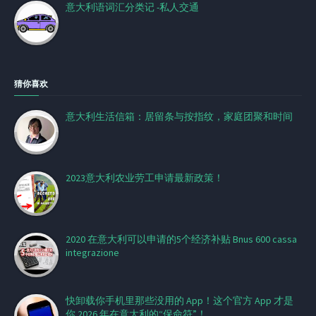
意大利语词汇分类记 -私人交通
猜你喜欢
意大利生活信箱：居留条与按指纹，家庭团聚和时间
2023意大利农业劳工申请最新政策！
2020 在意大利可以申请的5个经济补贴 Bnus 600 cassa
integrazione
快卸载你手机里那些没用的 App！这个官方 App 才是
你 2026 年在意大利的“保命符”！