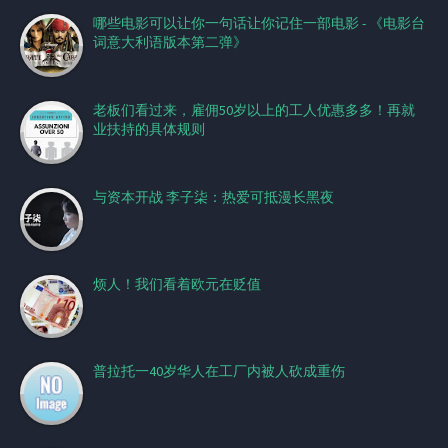
哪些电影可以让你一句话让你记住一部电影 - 《电影台
词意大利语版本第二弹》
老板们看过来，雇佣50岁以上的工人优惠多多！再就
业扶持的具体规则
与资本开战 李子柒：热爱可抵漫长黑夜
烦人！我们看着欧元在贬值
普拉托一40岁华人在工厂内被人砍成重伤