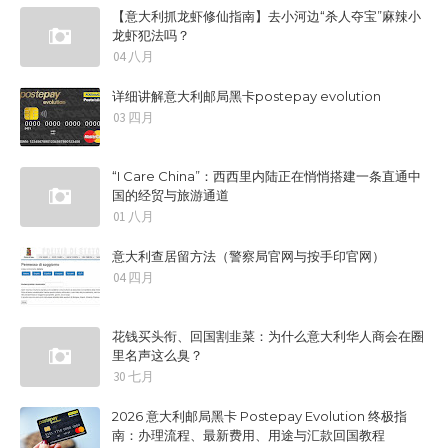
【意大利抓龙虾修仙指南】去小河边“杀人夺宝”麻辣小
龙虾犯法吗？
04 八月
详细讲解意大利邮局黑卡postepay evolution
03 四月
“I Care China”：西西里内陆正在悄悄搭建一条直通中
国的经贸与旅游通道
01 八月
意大利查居留方法（警察局官网与按手印官网）
04 四月
花钱买头衔、回国割韭菜：为什么意大利华人商会在圈
里名声这么臭？
30 七月
2026 意大利邮局黑卡 Postepay Evolution 终极指
南：办理流程、最新费用、用途与汇款回国教程