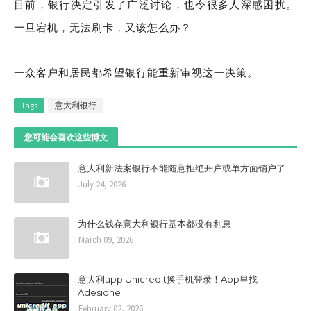
目前，银行决定引发了广泛讨论，也令很多人深感困扰。
一旦宕机，无法刷卡，又该怎么办？
一众客户和居民都希望银行能重新审视这一决策。
Tags
意大利银行
您可能会喜欢这些博文
意大利新法案银行不能随意拒绝开户或单方面销户了
July 24, 2026
为什么钱存意大利银行基本都没有利息
March 09, 2026
意大利app Unicredit换手机登录！App里找
Adesione
February 02, 2026