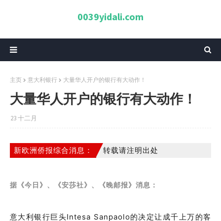
0039yidali.com
主页
意大利银行
大量华人开户的银行有大动作！
大量华人开户的银行有大动作！
23 十二月
新欧洲侨报综合消息：
转载请注明出处
据《今日》、《安莎社》、《晚邮报》消息：
意大利银行巨头Intesa Sanpaolo的决定让成千上万的客