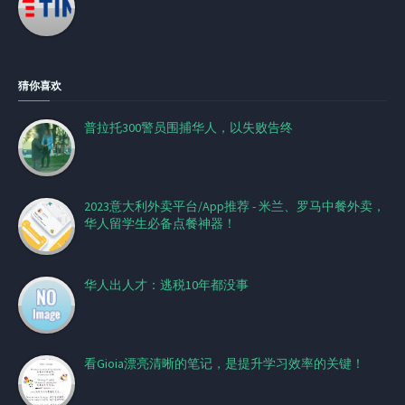
猜你喜欢
普拉托300警员围捕华人，以失败告终
2023意大利外卖平台/App推荐 - 米兰、罗马中餐外卖，
华人留学生必备点餐神器！
华人出人才：逃税10年都没事
看Gioia漂亮清晰的笔记，是提升学习效率的关键！