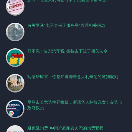
有关罗马“电子身份证服务亭”办理相关信息
好消息：告别汽车税! 德拉吉下达了相关法令!
写给铲屎官：你都知道哪些意大利奇葩的遛狗规则
罗马市长竞选拉开帷幕，浙籍华人林益凡女士参选市
政府议员
避免乱扣费TIM用户必须要关闭的扣费套餐