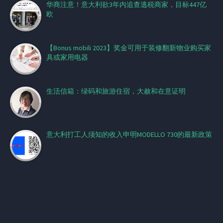
华商注意！意大利欲3年内追查逃税商家，目标447亿
欧
【Bonus mobili 2023】奖金可用于装修翻新物业购买家
具或家用电器
生活信箱：绿码和旅游住宿，大赦和在意证明
意大利打工人须知的收入申明MODELLO 730的最新政策