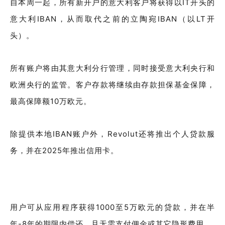
自本周一起，所有新开户的意大利客户将获得以IT开头的
意大利IBAN，从而取代之前的立陶宛IBAN（以LT开
头）。
所有账户将由其意大利分行管理，同时接受意大利央行和
欧洲央行的监管。客户存款将继续由存款担保基金保障，
最高保障额10万欧元。
除提供本地IBAN账户外，Revolut还将推出个人贷款服
务，并在2025年推出信用卡。
用户可从应用程序获得1000至5万欧元的贷款，并在半
年-8年的期限内偿还，且无需支付佣金或其它隐形费用。