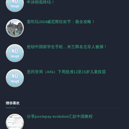
申诉彻底终结！
逛吃玩2024威尼斯狂欢节：最全攻略！
抢劫中国留学生手机，米兰两名北非人被捕！
意药管局（Aifa）下周批准12至15岁儿童疫苗
猜你喜欢
分享postepay evolution汇款中国教程