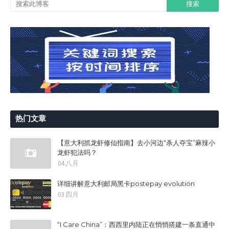
热门文章
【意大利抓龙虾修仙指南】去小河边“杀人夺宝”麻辣小
龙虾犯法吗？
04 八月
详细讲解意大利邮局黑卡postepay evolution
03 四月
“I Care China”：西西里内陆正在悄悄搭建一条直通中