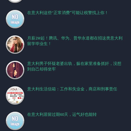
在意大利这些“正常消费”可能让税警找上你！
月薪2W起！腾讯、华为、普华永道都在招这类意大利
留学毕业生！
意大利男子怀疑老婆出轨，躲在家里准备抓奸，没想
到自己却得坐牢
意大利生活信箱：工作和失业金，商店和刑事责任
在意大利居留过期60天，运气好也能转