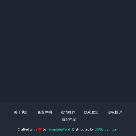
关于我们
免责声明
友情推荐
隐私政策
侵权投诉
博客档案
Crafted with
by
TemplatesYard
| Distributed by
0039yidali.com