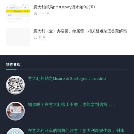
意大利邮局postepay流水如何打印
08 十一月
意大利（全）办居留、续居留、相关疑难杂症答疑解惑
16 九月
猜你喜欢
意大利补助之Misure di Sostegno al reddito
知道吗？在意大利报工不够，也能拿到居留……
在意大利开车的司机们注意！意大利新规生效，测速