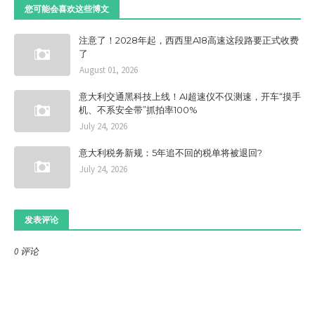
您可能会喜欢这些博文
注意了！2028年起，西西里A18高速这段路要正式收费
了
August 01, 2026
意大利交通黑科技上线！AI超速仪不仅测速，开车“摸手
机、不系安全带”抓拍率100%
July 24, 2026
意大利税务新规：5年追不回的税单将被退回?
July 24, 2026
发表评论
0 评论