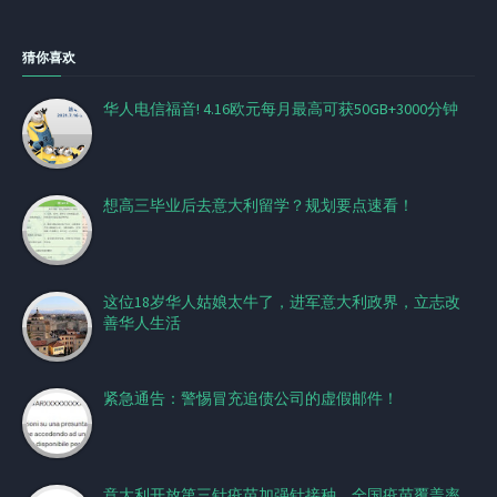
猜你喜欢
华人电信福音! 4.16欧元每月最高可获50GB+3000分钟
想高三毕业后去意大利留学？规划要点速看！
这位18岁华人姑娘太牛了，进军意大利政界，立志改
善华人生活
紧急通告：警惕冒充追债公司的虚假邮件！
意大利开放第三针疫苗加强针接种，全国疫苗覆盖率