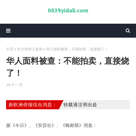
0039yidali.com
主页
意大利华人新闻
华人面料被查：不能拍卖，直接烧了！
华人面料被查：不能拍卖，直接烧
了！
10 十一月
新欧洲侨报综合消息：
转载请注明出处
据《今日》、《安莎社》、《晚邮报》消息：