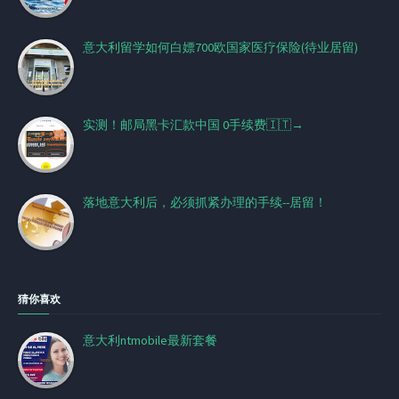
意大利留学如何白嫖700欧国家医疗保险(待业居留)
实测！邮局黑卡汇款中国 0手续费🇮🇹→
落地意大利后，必须抓紧办理的手续--居留！
猜你喜欢
意大利ntmobile最新套餐