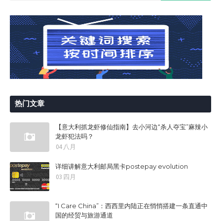
热门文章
【意大利抓龙虾修仙指南】去小河边“杀人夺宝”麻辣小
龙虾犯法吗？
04 八月
详细讲解意大利邮局黑卡postepay evolution
03 四月
“I Care China”：西西里内陆正在悄悄搭建一条直通中
国的经贸与旅游通道