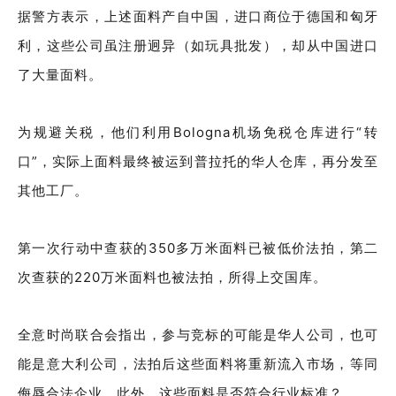
据警方表示，上述面料产自中国，进口商位于德国和匈牙
利，这些公司虽注册迥异（如玩具批发），却从中国进口
了大量面料。
为规避关税，他们利用Bologna机场免税仓库进行“转
口”，实际上面料最终被运到普拉托的华人仓库，再分发至
其他工厂。
第一次行动中查获的350多万米面料已被低价法拍，第二
次查获的220万米面料也被法拍，所得上交国库。
全意时尚联合会指出，参与竞标的可能是华人公司，也可
能是意大利公司，法拍后这些面料将重新流入市场，等同
侮辱合法企业，此外，这些面料是否符合行业标准？