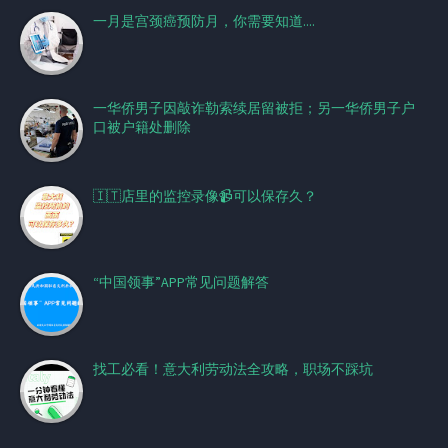
一月是宫颈癌预防月，你需要知道....
一华侨男子因敲诈勒索续居留被拒；另一华侨男子户
口被户籍处删除
🇮🇹店里的监控录像📹可以保存久？
“中国领事”APP常见问题解答
找工必看！意大利劳动法全攻略，职场不踩坑