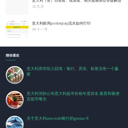
意大利（全）办居留、续居留、相关疑难杂症答疑解惑
16 九月
意大利邮局postepay流水如何打印
08 十一月
猜你喜欢
意大利房市陷入囧境：银行、房东、租客没有一个赢
家
意大利消协公布意大利超市价格年度排名 最贵和最便
宜超市曝光
关于意大利unicredit银行的genius卡