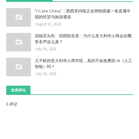
“I Care China”：西西里内陆正在悄悄搭建一条直通中
国的经贸与旅游通道
August 01, 2026
花钱买头衔、回国割韭菜：为什么意大利华人商会在圈
里名声这么臭？
July 30, 2026
几千欧的意大利华人商学院，真的不如免费的 AI（人工
智能）吗？
July 30, 2026
发表评论
0 评论