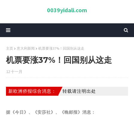
0039yidali.com
主页
意大利新闻
机票要涨37%！回国别从这走
机票要涨37%！回国别从这走
12 十一月
新欧洲侨报综合消息：
转载请注明出处
据《今日》、《安莎社》、《晚邮报》消息：