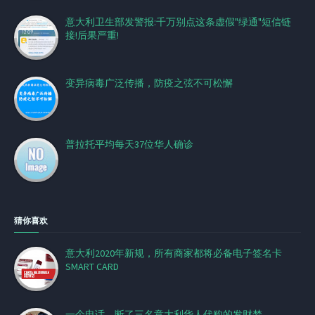
意大利卫生部发警报:千万别点这条虚假"绿通"短信链
接!后果严重!
变异病毒广泛传播，防疫之弦不可松懈
普拉托平均每天37位华人确诊
猜你喜欢
意大利2020年新规，所有商家都将必备电子签名卡
SMART CARD
一个电话，断了三名意大利华人代购的发财梦