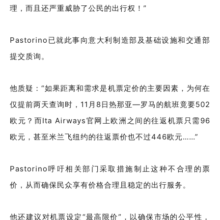
理，而且还严重威胁了公民的出行权！”
Pastorino已就此事向意大利制造部及基础设施和交通部
提交质询。
他质疑：“如果距离和需求是机票定价的主要因素，为何在
仅提前两天查询时，11月8日热那亚—罗马的航班竟要502
欧元？而Ita Airways官网上欧洲之间的往返机票只需96
欧元，甚至米兰飞纽约的往返票价也不过446欧元……”
Pastorino呼吁相关部门采取措施制止这种不合理的票
价，从而确保民众享有价格合理且稳定的出行服务。
他还建议对机票设定“最高限价”，以确保市场的公平性，