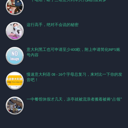
这行高手，绝对不会说的秘密
意大利黑工也可申请至少400欧，附上申请简化INPS账
号内容
慢速意大利语 08 - 26个字母总复习，来对比一下你的发
音吧！
一中餐馆休假才几天，凉亭就被流浪者搬着被褥“占领”