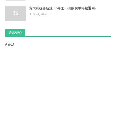
意大利税务新规：5年追不回的税单将被退回?
July 24, 2026
发表评论
0 评论