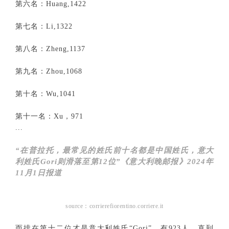
第六名：Huang,1422
第七名：Li,1322
第八名：Zheng,1137
第九名：Zhou,1068
第十名：Wu,1041
第十一名：Xu，971
...
“在普拉托，最常见的姓氏前十名都是中国姓氏，意大
利姓氏Gori则滑落至第12位”《意大利晚邮报》2024年
11月1日报道
source：corrierefiorentino.corriere.it
而排在第十二位才是意大利姓氏“Gori”，有923人。直到