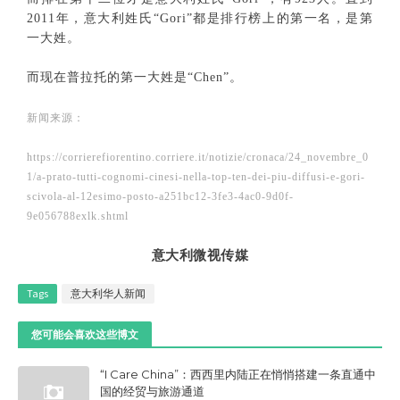
2011年，意大利姓氏“Gori”都是排行榜上的第一名，是第
一大姓。
而现在普拉托的第一大姓是“Chen”。
新闻来源：
https://corrierefiorentino.corriere.it/notizie/cronaca/24_novembre_0
1/a-prato-tutti-cognomi-cinesi-nella-top-ten-dei-piu-diffusi-e-gori-
scivola-al-12esimo-posto-a251bc12-3fe3-4ac0-9d0f-
9e056788exlk.shtml
意大利微视传媒
Tags
意大利华人新闻
您可能会喜欢这些博文
“I Care China”：西西里内陆正在悄悄搭建一条直通中
国的经贸与旅游通道