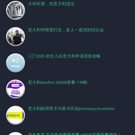
大补药酒，在意大利违法
意大利华商受打压，多人一夜回到旧社会
🇮🇹2025 初生儿在意大利申请居留攻略
意大利windtre 100GB套餐 7.99欧
意大利邮局黑卡与黄卡区别postepay/evolution
龙年春节 天天电信最新套餐 180GB流量套餐登场！