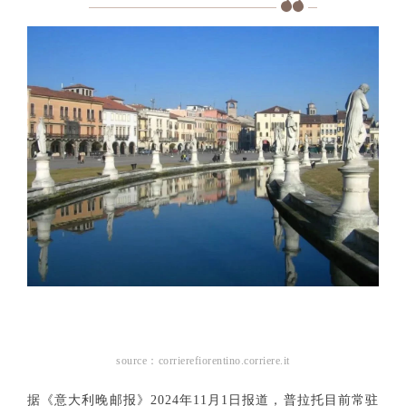
source：corrierefiorentino.corriere.it
据《意大利晚邮报》2024年11月1日报道，普拉托目前常驻