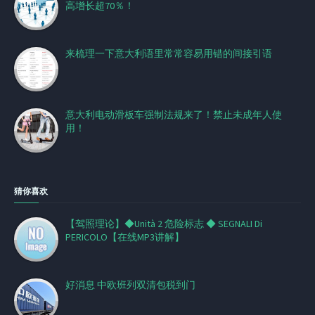
高增长超70％！
来梳理一下意大利语里常常容易用错的间接引语
意大利电动滑板车强制法规来了！禁止未成年人使
用！
猜你喜欢
【驾照理论】◆Unità 2 危险标志 ◆ SEGNALI Di
PERICOLO【在线MP3讲解】
好消息 中欧班列双清包税到门