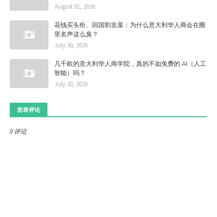
August 01, 2026
花钱买头衔、回国割韭菜：为什么意大利华人商会在圈
里名声这么臭？
July 30, 2026
几千欧的意大利华人商学院，真的不如免费的 AI（人工
智能）吗？
July 30, 2026
发表评论
0 评论