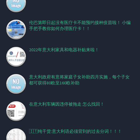
伦巴第即日起没有医疗卡不能预约接种疫苗啦！ 小编
手把手教你如何办理医疗卡！！
2022年意大利家具和电器补贴来啦！
意大利政府有意将家庭子女补助四月实施，每个子女
都可获得80欧至160欧补助
在意大利车辆因违停被拖走 怎么找回！
🇮🇹纯干货:意大利语必须背到的过去分词！！！