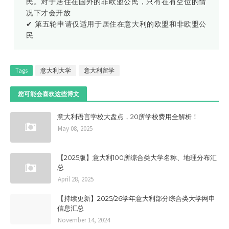
民。对于居住在国外的非欧盟公民，只有在有空位的情
况下才会开放
✔ 第五轮申请仅适用于居住在意大利的欧盟和非欧盟公
民
Tags
意大利大学
意大利留学
您可能会喜欢这些博文
意大利语言学校大盘点，20所学校费用全解析！
May 08, 2025
【2025版】意大利100所综合类大学名称、地理分布汇
总
April 28, 2025
【持续更新】2025/26学年意大利部分综合类大学网申
信息汇总
November 14, 2024