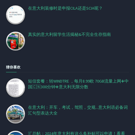
在意大利装修时是申报CILA还是SCIA呢？
真实的意大利留学生活揭秘&不完全生存指南
猜你喜欢
短信套餐：转WINDTRE ，每月8.99欧 70GB流量上网➕中
国🇨🇳300分钟➕意大利无限分数
在意大利：开车，考试，驾照，交规...意大利语必备词
汇句型表达大全
汇总帖：2024年意大利有这么多补贴可以申请！看看