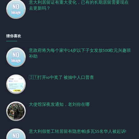
意大利居留证有重大变化，已有的长期居留需要现在
去更新吗？
猜你喜欢
意政府将为每个家中14岁以下子女发放500欧元兴趣班
补助
🇮🇹打开io中奖了 被抽中人口普查
大使馆深夜发通知，老刘你在哪
意大利假签工转居留有隐患!帕多瓦55名华人被起诉!