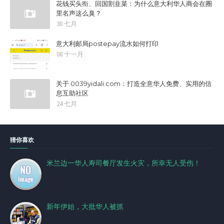
花钱买头衔、回国割韭菜：为什么意大利华人商会在圈
里名声这么臭？
30 七月
意大利邮局postepay流水如何打印
08 十一月
关于 0039yidali.com：打造全意华人免费、实用的信
息互助社区
24 七月
猜你喜欢
米兰边一华人寿司餐厅发生火灾，所幸无人受伤！
新年伊始，大批华人被抓