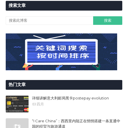
搜索文章
热门文章
详细讲解意大利邮局黑卡postepay evolution
03 四月
“I Care China”：西西里内陆正在悄悄搭建一条直通中
国的经贸与旅游通道