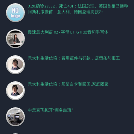
3.20.确诊23832，死亡401；​法国总理、英国首相已接种
阿斯利康疫苗，意大利、德国总理将接种
慢速意大利语 02 - 字母 E F G H 发音和手写体
意大利生活信箱：冒用证件与罚款，居留条与报工
意大利生活信箱：居留白卡和回国,家庭团聚
中意直飞拟开“商务航班”