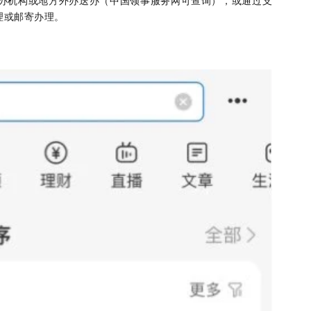
办机构或地方外办送办（中国领事服务网可查询），或通过支
理或邮寄办理。