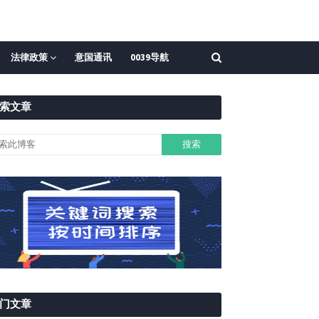
法律政策
意国通讯
0039导航
索文章
门文章