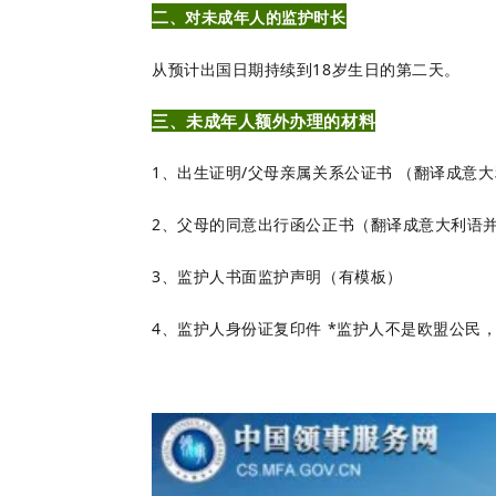
二
、对未成年人的监护时长
从预计出国日期持续到18岁生日的第二天。
三、未成年人额外办理的材料
1、出生证明/父母亲属关系公证书 （翻译成意
2、父母的同意出行函公正书（翻译成意大利语
3、监护人书面监护声明（有模板）
4、监护人身份证复印件 *监护人不是欧盟公民，