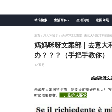
精准搜索
生活百科
生活问答
意国驾照
主页
意大利留学
妈妈咪呀文案部 | 去意大利读本科前
妈妈咪呀文案部 | 去意
办？？？（手把手教你）
12 五月
妈妈咪呀文
未成年人出国留学前，需要提前找好在意大利的
一、监护人要求
时候需要提交。