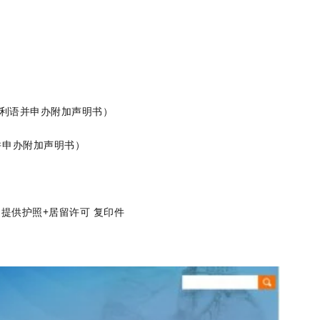
大利语并申办附加声明书）
并申办附加声明书）
提供护照+居留许可 复印件