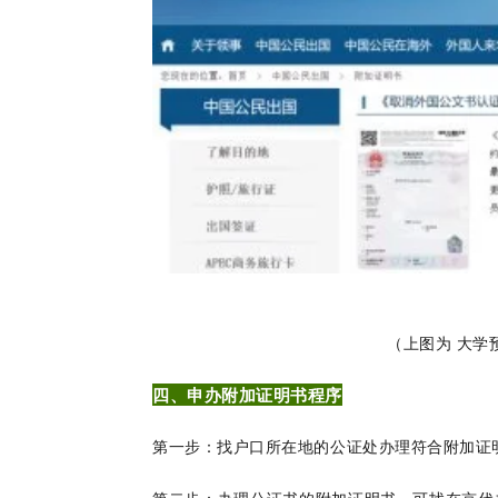
（上图为 大学
四、申办附加证明书程序
第一步：找户口所在地的公证处办理符合附加证