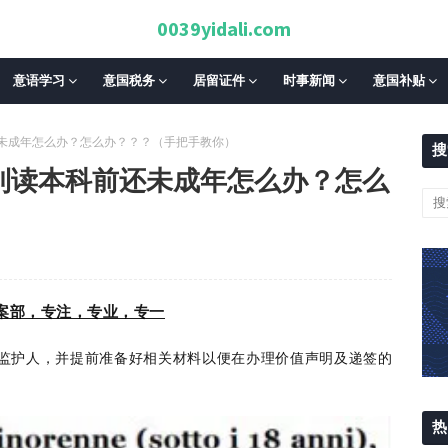
0039yidali.com
意语学习
意国税务
居留证件
时事新闻
意国补贴
还未成年怎么办？怎么办？？？（手把手教你）
搜
大利读本科前还未成年怎么办？怎么
案部，专注，专业，专一
监护人，并提前准备好相关材料以便在办理价值声明及递签的
热