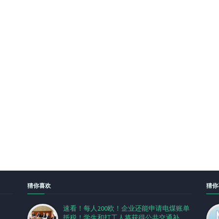
猜你喜欢
猜你
速看！每人200欧！企业还能申请电煤账单
抵税！学生和打工人将获得公共交通补