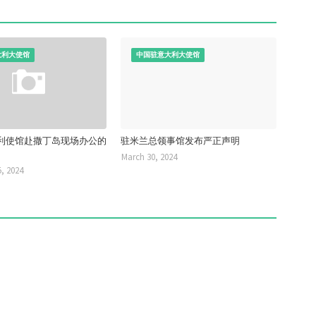
大利大使馆
中国驻意大利大使馆
利使馆赴撒丁岛现场办公的
驻米兰总领事馆发布严正声明
March 30, 2024
, 2024