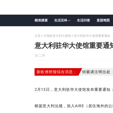
精准搜索
生活百科
生活问答
意国驾照
主页
中国驻意大利大使馆
意大利驻华大使馆重要通知
意大利驻华大使馆重要通
15 二月
新欧洲侨报综合消息：
转载请注明出处
2月13日，意大利驻华大使馆发布重要通知
根据意大利法规，加入AIRE（居住海外的