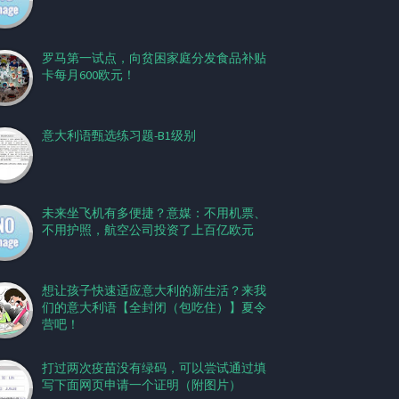
罗马第一试点，向贫困家庭分发食品补贴
卡每月600欧元！
意大利语甄选练习题-B1级别
未来坐飞机有多便捷？意媒：不用机票、
不用护照，航空公司投资了上百亿欧元
想让孩子快速适应意大利的新生活？来我
们的意大利语【全封闭（包吃住）】夏令
营吧！
打过两次疫苗没有绿码，可以尝试通过填
写下面网页申请一个证明（附图片）