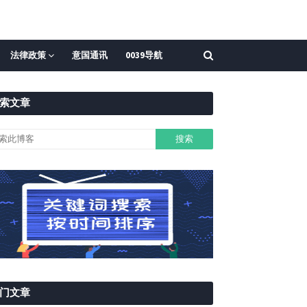
法律政策
意国通讯
0039导航
索文章
门文章