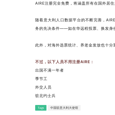
AIRE注册完全免费，将涵盖所有在国外居住
随着意大利人口数据平台的不断完善，AI
务的先决条件——如在华远程投票、换发身
此外，对海外选票统计、养老金发放也十分
不过，以下人员不用注册AIRE：
出国不满一年者
季节工
外交人员
驻北约士兵
Tags
中国驻意大利大使馆