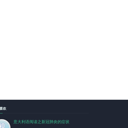
喜欢
意大利语阅读之新冠肺炎的症状