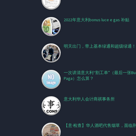
2022年意大利bonus luce e gas 补贴
明天出门，带上基本绿通和超级绿通！
一次讲清意大利“割工单”（最后一张Bus
Paga）怎么算？
意大利华人会计商祺事务所
【意·检查】华人酒吧代售烟草，面临