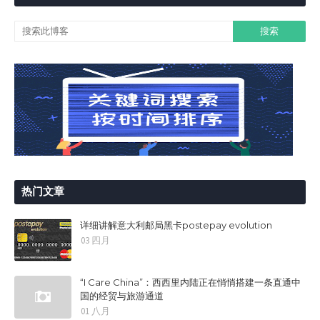
热门文章
详细讲解意大利邮局黑卡postepay evolution
03 四月
“I Care China”：西西里内陆正在悄悄搭建一条直通中
国的经贸与旅游通道
01 八月