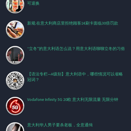
可退换
新规:在意大利商店里拒绝顾客1€刷卡面临30倍罚款
“立冬”的意大利语怎么说？用意大利语聊聊立冬的习俗
【语法专栏—A级别】意大利语中，哪些情况可以省略
冠词？
Vodafone Infinity 5G 20欧 意大利无限流量 无限分钟
意大利华人男子要杀老板，全意通缉