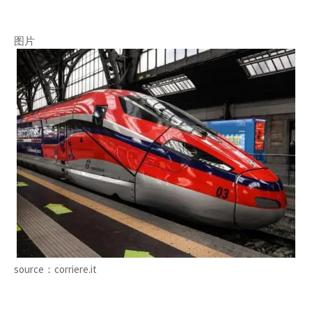
图片
source：corriere.it