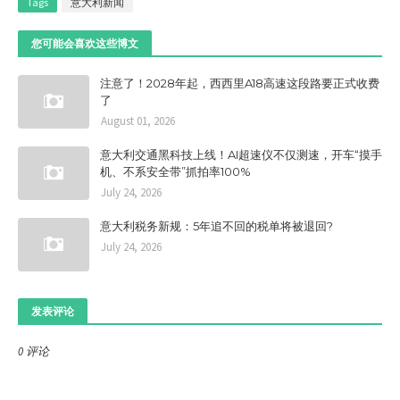
Tags
意大利新闻
您可能会喜欢这些博文
注意了！2028年起，西西里A18高速这段路要正式收费
了
August 01, 2026
意大利交通黑科技上线！AI超速仪不仅测速，开车“摸手
机、不系安全带”抓拍率100%
July 24, 2026
意大利税务新规：5年追不回的税单将被退回?
July 24, 2026
发表评论
0 评论