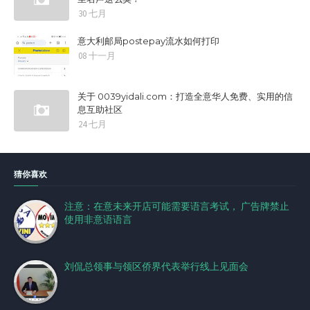
30 七月
意大利邮局postepay流水如何打印
08 十一月
关于 0039yidali.com：打造全意华人免费、实用的信
息互助社区
24 七月
猜你喜欢
注意：在意未来开店可能需要语言考试， 广告牌禁止
使用非意语语言
刘侃总领事与领区侨界代表举行线上见面会