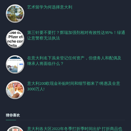
艺术留学为何选择意大利
第三针要不要打？辉瑞加强剂相对有效性达95%！绿通
让意警察无法执法
在意大利名下虽未登记任何资产，但债务人和配偶及
继承人将面临什么？
意大利200欧现金补贴时间和细节都来了!将惠及全意
3000万人!
猜你喜欢
意大利各大区2022年冬季打折季时间出炉 打折商品也