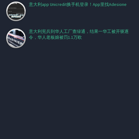
意大利app Unicredit换手机登录！App里找Adesione
意大利宪兵到华人工厂查绿通，结果一华工被开驱逐
令，华人老板娘被罚1.1万欧