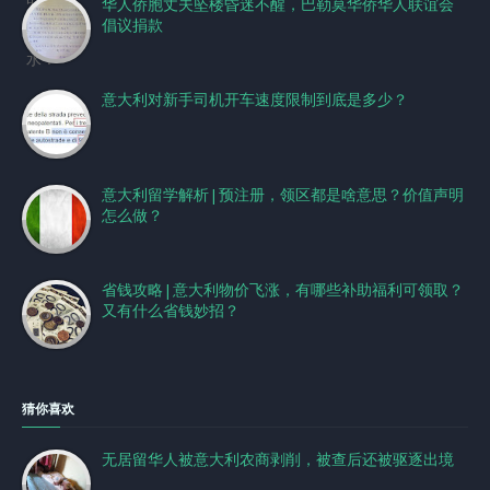
华人侨胞丈夫坠楼昏迷不醒，巴勒莫华侨华人联谊会
倡议捐款
意大利对新手司机开车速度限制到底是多少？
意大利留学解析 | 预注册，领区都是啥意思？价值声明
怎么做？
省钱攻略 | 意大利物价飞涨，有哪些补助福利可领取？
又有什么省钱妙招？
猜你喜欢
无居留华人被意大利农商剥削，被查后还被驱逐出境