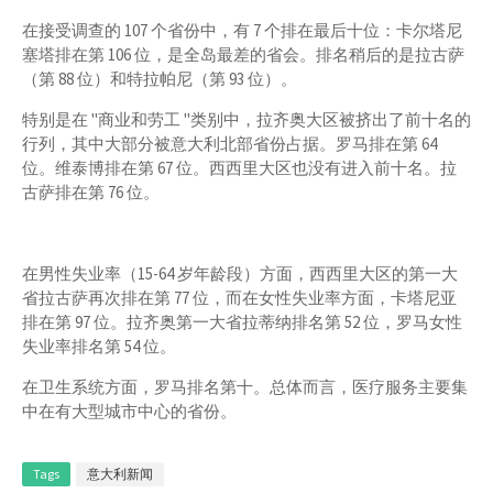
在接受调查的 107 个省份中，有 7 个排在最后十位：卡尔塔尼
塞塔排在第 106 位，是全岛最差的省会。排名稍后的是拉古萨
（第 88 位）和特拉帕尼（第 93 位）。
特别是在 "商业和劳工 "类别中，拉齐奥大区被挤出了前十名的
行列，其中大部分被意大利北部省份占据。罗马排在第 64
位。维泰博排在第 67 位。西西里大区也没有进入前十名。拉
古萨排在第 76 位。
在男性失业率（15-64 岁年龄段）方面，西西里大区的第一大
省拉古萨再次排在第 77 位，而在女性失业率方面，卡塔尼亚
排在第 97 位。拉齐奥第一大省拉蒂纳排名第 52 位，罗马女性
失业率排名第 54 位。
在卫生系统方面，罗马排名第十。总体而言，医疗服务主要集
中在有大型城市中心的省份。
Tags
意大利新闻