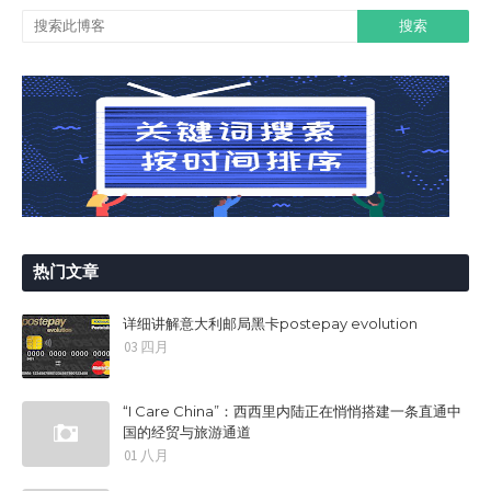
热门文章
详细讲解意大利邮局黑卡postepay evolution
03 四月
“I Care China”：西西里内陆正在悄悄搭建一条直通中
国的经贸与旅游通道
01 八月