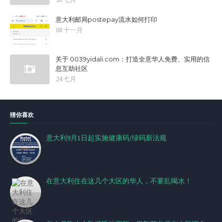
意大利邮局postepay流水如何打印
08 十一月
关于 0039yidali.com：打造全意华人免费、实用的信
息互助社区
24 七月
猜你喜欢
意大利9月1日起实施健康码/绿码新法规
在意大利住在这几个大区的华人，不要乱喝水！