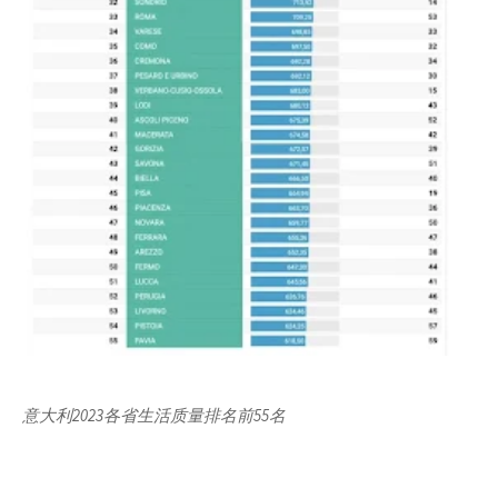
意大利2023各省生活质量排名前55名