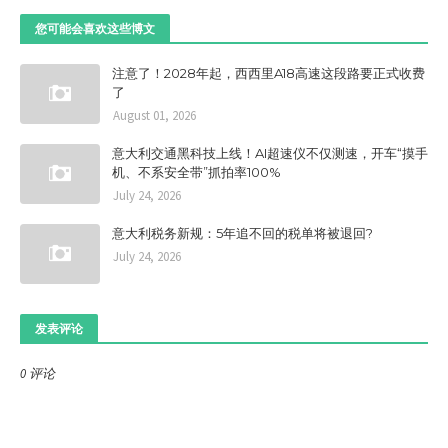
您可能会喜欢这些博文
注意了！2028年起，西西里A18高速这段路要正式收费
了
August 01, 2026
意大利交通黑科技上线！AI超速仪不仅测速，开车“摸手
机、不系安全带”抓拍率100%
July 24, 2026
意大利税务新规：5年追不回的税单将被退回?
July 24, 2026
发表评论
0 评论