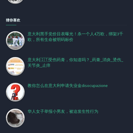
猜你喜欢
意大利黑手党价目表曝光！杀一个人4万欧，绑架3千
欧，所有生命被明码标价
意大利🇮🇹受伤药膏，你知道吗？_药膏_消炎_烫伤_
关节炎_止痒
教你怎么在意大利申请失业金disocupazione
华人女子举报小男友，被迫发生性行为