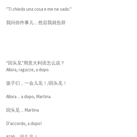
"Ti chiedo una cosa e me ne vado."
我问你件事儿，然后我就告辞
“回头见”用意大利语怎么说？
Allora, ragazze, a dopo.
孩子们，一会儿见！/回头见！
Allora，a dopo, Martina.
回头见，Martina
D'accordo, a dopo!
好的，回头见！