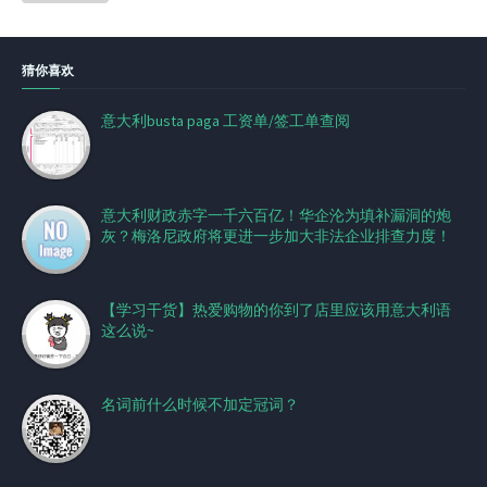
猜你喜欢
意大利busta paga 工资单/签工单查阅
意大利财政赤字一千六百亿！华企沦为填补漏洞的炮
灰？梅洛尼政府将更进一步加大非法企业排查力度！
【学习干货】热爱购物的你到了店里应该用意大利语
这么说~
名词前什么时候不加定冠词？