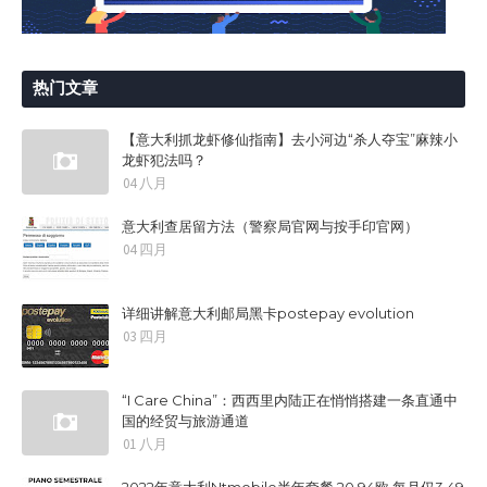
热门文章
【意大利抓龙虾修仙指南】去小河边“杀人夺宝”麻辣小
龙虾犯法吗？
04 八月
意大利查居留方法（警察局官网与按手印官网）
04 四月
详细讲解意大利邮局黑卡postepay evolution
03 四月
“I Care China”：西西里内陆正在悄悄搭建一条直通中
国的经贸与旅游通道
01 八月