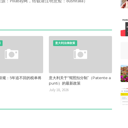
xabay网，转载请注明意烩：oushitalia）
闻
意大利法律政策
新规：5年追不回的税单将
意大利关于“驾照扣分制”（Patente a
punti）的最新政策
July 18, 2026