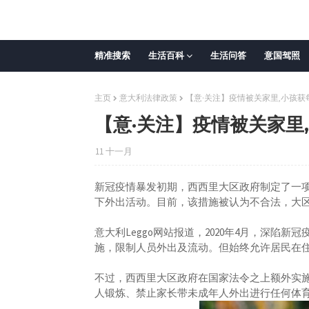
精准搜索
生活百科
生活问答
意国驾照
主页
意大利法律政策
【意·关注】疫情被关家里,小孩获
【意·关注】疫情被关家里
11 十一月
新冠疫情暴发初期，西西里大区政府制定了一
下外出活动。目前，该措施被认为不合法，大区
意大利Leggo网站报道，2020年4月，深
施，限制人员外出及流动。但始终允许居民在
不过，西西里大区政府在国家法令之上额外实
人锻炼、禁止家长带未成年人外出进行任何体