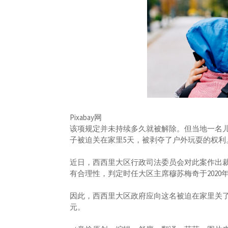
Pixabay网
该项规定并未持续多久就被解除。但当地一名
子被迫关在家里5天，被剥夺了户外玩耍的权利
近日，西西里大区行政司法委员会对此案作出裁
有合理性，判定时任大区主席穆苏梅奇于2020年
因此，西西里大区政府应向这名被迫在家里关了5
元。