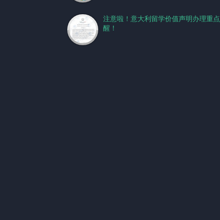
注意啦！意大利留学价值声明办理重点
醒！