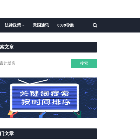
法律政策
意国通讯
0039导航
索文章
门文章