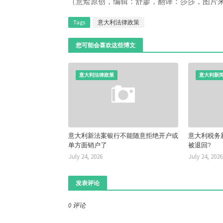
（意烩原创，编辑：舒廖，翻译：莎莎，图片来源：Pi
Tags
意大利法律政策
您可能会喜欢这些博文
意大利法律政策
意大利新
意大利新法案银行不能随意拒绝开户或
意大利税务
单方面销户了
被退回?
July 24, 2026
July 24, 2026
发表评论
0 评论