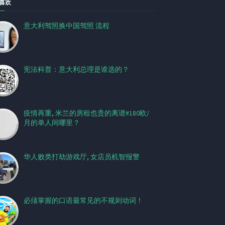
喜欢
意大利驾照换中国驾照 流程
宪法科普：意大利总理是谁选的？
疫情再重, 米兰的房租也贵的离谱#180欧/
月的单人间哪里？
华人败类打劫游戏厅, 女店员机智报警
必须掌握的口语最常见的不规则动词！