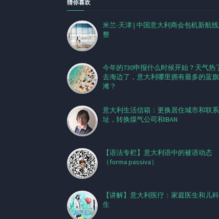
猜你喜欢
米兰-天津 | 中国意大利商会包机新航
整
今年的730申报什么时候开始？天气热
去海边了，意大利哪里拥有最多的蓝旗
滩？
意大利生活信箱：更换居住城市和联系
址，转换煤气公司和IBAN
【语法专栏】意大利语中的被语动态
（forma passiva）
【讲解】意大利医疗：家庭医生和儿科
生