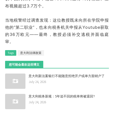
布视频超过3.7万个。
当地税警经过调查发现：这位教授既未向所在学院申报
他的“第二职业”，也未向税务机关申报从Youtube获取
的36万欧元——最终，教授必须补交逃税并面临庭
审。
Tags
意大利法律政策
您可能会喜欢这些博文
意大利新法案银行不能随意拒绝开户或单方面销户了
July 24, 2026
意大利税务新规：5年追不回的税单将被退回?
July 24, 2026