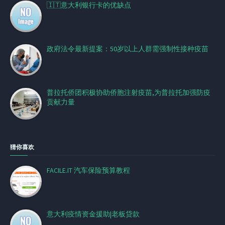
🇮🇹意大利银行卡的优缺点
政府法令最新提案：50岁以上人群需强制性接种疫苗
普拉托侨团积极协助侨胞注射疫苗,为普拉托加强防疫
贡献力量
猜你喜欢
FACILE.IT 汽车保险预算教程
意大利疫情资金援助|老板贷款