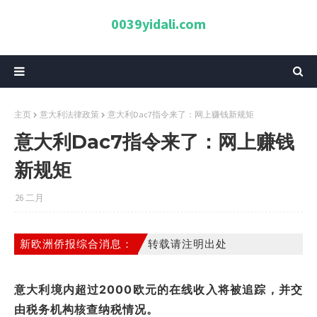
0039yidali.com
主页
意大利法律政策
意大利Dac7指令来了：网上赚钱新规矩
意大利Dac7指令来了：网上赚钱
新规矩
26 二月
新欧洲侨报综合消息：
转载请注明出处
意大利境内超过2000欧元的在线收入将被追踪，并交
由税务机构核查纳税情况。