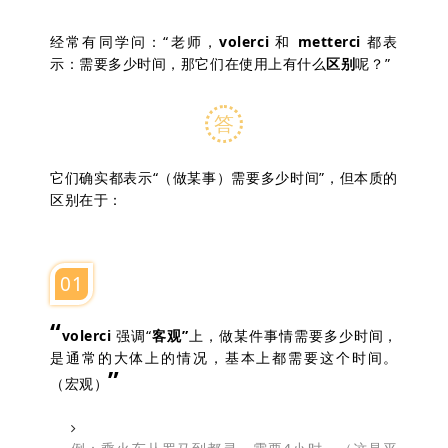
经常有同学问：“老师，
volerci
和
metterci
都表
示：需要多少时间，那它们在使用上有什么
区别
呢？”
答
它们确实都表示“（做某事）需要多少时间”，但本质的
区别在于：
01
“
volerci
强调“
客
观
”
上，做某件事情需要多少时间，
是通常的大体上的情况，基本上都需要这个时间。
”
（宏观）