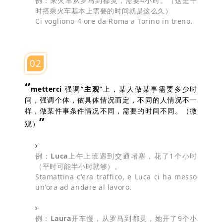
例：乘火车从罗马到都灵，需要4小时。（这是平
时搭乘火车基本上需要的时间就是这么久）
Ci vogliono 4 ore da Roma a Torino in treno.
02
“
metterci
强调“
主观
”上，某人做某事需要多少时
间，强调个体，依具体情况而定，不同的人情况不一
样，做某件事条件情况不同，需要的时间不同。（微
”
观）
例：
Luca
上午上班遇到交通堵塞，花了1个小时
（平时可能半小时就够）。
Stamattina c'era traffico, e Luca ci ha messo
un'ora ad andare al lavoro.
例：
Laura
开车慢，从罗马到都灵，她开了9个小