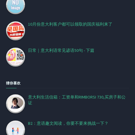
10月份意大利客户都可以领取的国庆福利来了
日常｜意大利语常见谚语50句 - 下篇
猜你喜欢
意大利生活信箱：工资单和RIMBORSI 730,买房子和公
证
B2：意语趣文阅读，你要不要来挑战一下？