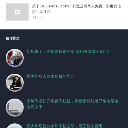
关于 0039yidali.com：打造全意华人免费、实用的信
息互助社区
24 七月
猜你喜欢
新规来了：酒吧要特别注意,绿码有效降至6个月...
意大利华人律师郑帆的简介
米兰飞温州开启直飞航线，意媒提醒航班已恢复至疫
情前水平
意大利居留分本和学校证明，店面相关费用