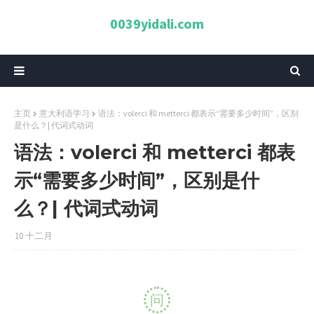
0039yidali.com
主页
意大利语学习
语法：volerci 和 metterci 都表示“需要多少时间”，区别
是什么？| 代词式动词
语法：volerci 和 metterci 都表
示“需要多少时间”，区别是什
么？| 代词式动词
10 十二月
问