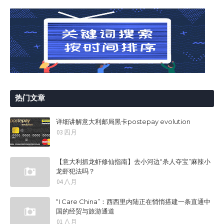
热门文章
详细讲解意大利邮局黑卡postepay evolution
03 四月
【意大利抓龙虾修仙指南】去小河边“杀人夺宝”麻辣小
龙虾犯法吗？
04 八月
“I Care China”：西西里内陆正在悄悄搭建一条直通中
国的经贸与旅游通道
01 八月