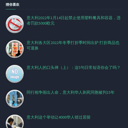
猜你喜欢
意大利2022年1月14日起禁止使用塑料餐具和容器，违
者罚款5000欧元
意大利各大区2022年冬季打折季时间出炉 打折商品也
可退换
意大利人的口头禅（上）：这5句日常短语你会了吗？
同行相争闹出人命，意大利华人刺死同胞被判15年
意大利这个举动让4000华人错过居留