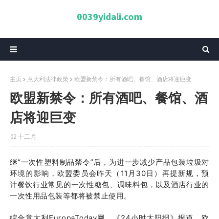
0039yidali.com
主页
意大利法律政策
欧盟新禁令：所有酒吧、餐馆、酒店将迎巨变
欧盟新禁令：所有酒吧、餐馆、酒
店将迎巨变
02 十二月
继“一次性塑料制品禁令”后，为进一步减少产品包装垃圾对
环境的影响，欧盟委员会昨天（11月30日）再提新规，预
计餐饮行业常见的一次性糖包、调味料包，以及酒店行业的
一次性用品包装等都将被禁止使用。
综合意大利EuropaToday网、《24小时太阳报》报道，欧