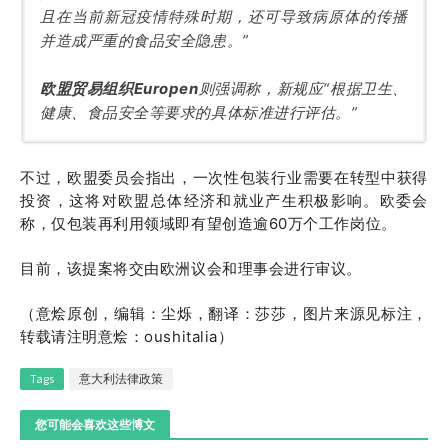
且在当前新冠疫情特殊时期，还可导致病原体的传播
并造成严重的食品安全隐患。”
欧盟贸易组织Europen
则强调称，新规应“根据卫生、
健康、食品安全等要求的具体标准进行评估。”
不过，欧盟委员会指出，一次性包装行业需要在转型中获得
投资，这将对欧盟总体经济和就业产生积极影响。欧委会
称，仅包装再利用领域即有望创造逾60万个工作岗位。
目前，该提案将交由欧洲议会和理事会进行审议。
（意烩原创，编辑：尘烁，翻译：莎莎，图片来源见标注，
转载请注明意烩：oushitalia）
Tags
意大利法律政策
您可能会喜欢这些博文