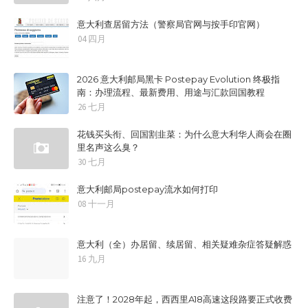
意大利查居留方法（警察局官网与按手印官网）
04 四月
2026 意大利邮局黑卡 Postepay Evolution 终极指
南：办理流程、最新费用、用途与汇款回国教程
26 七月
花钱买头衔、回国割韭菜：为什么意大利华人商会在圈
里名声这么臭？
30 七月
意大利邮局postepay流水如何打印
08 十一月
意大利（全）办居留、续居留、相关疑难杂症答疑解惑
16 九月
注意了！2028年起，西西里A18高速这段路要正式收费