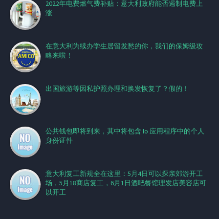
2022年电费燃气费补贴：意大利政府能否遏制电费上
涨
在意大利为续办学生居留发愁的你，我们的保姆级攻
略来啦！
出国旅游等因私护照办理和换发恢复了？假的！
公共钱包即将到来，其中将包含 Io 应用程序中的个人
身份证件
意大利复工新规全在这里：5月4日可以探亲郊游开工
场，5月18商店复工，6月1日酒吧餐馆理发店美容店可
以开工