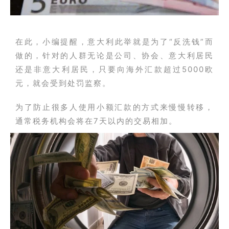
在此，小编提醒，意大利此举就是为了“反洗钱”而
做的，针对的人群无论是公司、协会、意大利居民
还是非意大利居民，只要向海外汇款超过5000欧
元，就会受到处罚监察。
为了防止很多人使用小额汇款的方式来慢慢转移，
通常税务机构会将在7天以内的交易相加。