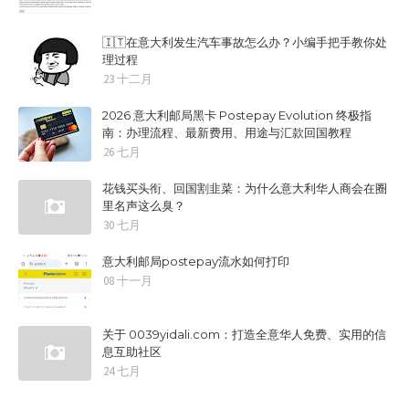
🇮🇹在意大利发生汽车事故怎么办？小编手把手教你处
理过程
23 十二月
2026 意大利邮局黑卡 Postepay Evolution 终极指
南：办理流程、最新费用、用途与汇款回国教程
26 七月
花钱买头衔、回国割韭菜：为什么意大利华人商会在圈
里名声这么臭？
30 七月
意大利邮局postepay流水如何打印
08 十一月
关于 0039yidali.com：打造全意华人免费、实用的信
息互助社区
24 七月