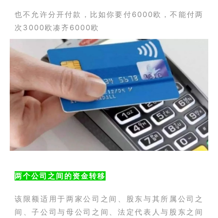
也不允许分开付款，比如你要付6000欧，不能付两
次3000欧凑齐6000欧
两个公司之间的资金转移
该限额适用于两家公司之间、股东与其所属公司之
间、子公司与母公司之间、法定代表人与股东之间