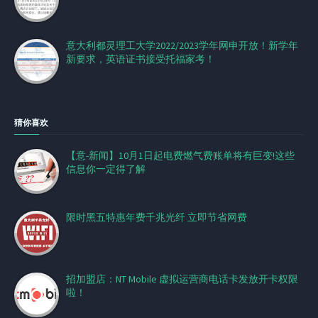
意大利都灵理工大学2022/2023学年网申开放！新学年
新要求，英语证书接受托福家考！
猜你喜欢
【意-新闻】10月1日起电费燃气费账单将有巨变!这些
信息你一定得了解
限时黑五特惠年费千兆光纤 立即节省网费
招加盟店：NT Mobile 虚拟运营商电话卡发放开卡权限
啦！