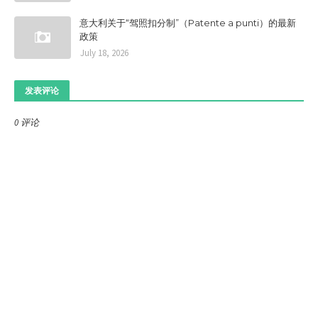
意大利关于“驾照扣分制”（Patente a punti）的最新
政策
July 18, 2026
发表评论
0 评论