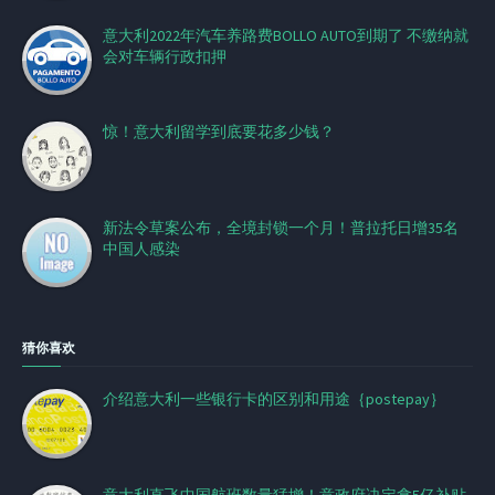
意大利2022年汽车养路费BOLLO AUTO到期了 不缴纳就
会对车辆行政扣押
惊！意大利留学到底要花多少钱？
新法令草案公布，全境封锁一个月！普拉托日增35名
中国人感染
猜你喜欢
介绍意大利一些银行卡的区别和用途｛postepay｝
意大利直飞中国航班数量猛增！意政府决定拿5亿补贴