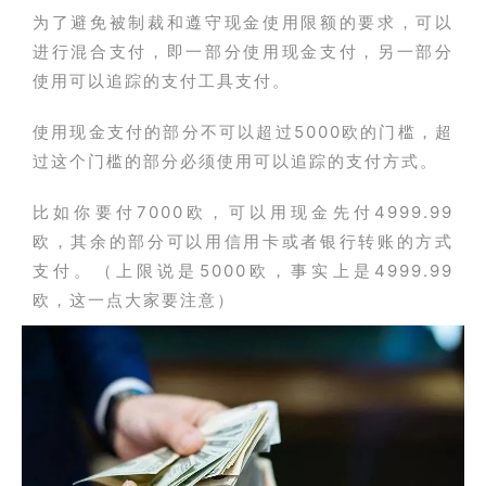
为了避免被制裁和遵守现金使用限额的要求，可以
进行混合支付，即一部分使用现金支付，另一部分
使用可以追踪的支付工具支付。
使用现金支付的部分不可以超过5000欧的门槛，超
过这个门槛的部分必须使用可以追踪的支付方式。
比如你要付7000欧，可以用现金先付4999.99
欧，其余的部分可以用信用卡或者银行转账的方式
支付。（上限说是5000欧，事实上是4999.99
欧，这一点大家要注意）