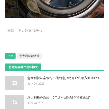
来源：意大利微视传媒
Tags
意大利法律政策
您可能会喜欢这些博文
意大利新法案银行不能随意拒绝开户或单方面销户了
July 24, 2026
意大利税务新规：5年追不回的税单将被退回?
July 24, 2026