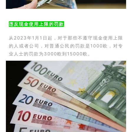
违反现金使用上限的罚款
从2023年1月1日起，对于那些不遵守现金使用上限
的人或者公司，对普通公民的罚款是1000欧，对专
业人士的罚款为3000欧到15000欧。