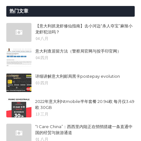
热门文章
【意大利抓龙虾修仙指南】去小河边“杀人夺宝”麻辣小
龙虾犯法吗？
04 八月
意大利查居留方法（警察局官网与按手印官网）
04 四月
详细讲解意大利邮局黑卡postepay evolution
03 四月
2022年意大利Ntmobile半年套餐 20.94欧 每月仅3.49
欧 30GB
13 三月
“I Care China”：西西里内陆正在悄悄搭建一条直通中
国的经贸与旅游通道
01 八月