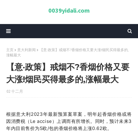
0039yidali.com
主页
意大利新闻
【意·政策】戒烟不?香烟价格又要大涨!烟民买得最多的,
涨幅最大
【意·政策】戒烟不?香烟价格又要
大涨!烟民买得最多的,涨幅最大
02 十二月
根据意大利2023年最新预算案草案，明年起香烟价格或将
因消费税（Le accise）上调而有所增长。同时，预计未来3
年内目前售价为5欧/包的香烟价格将上涨0.62欧。