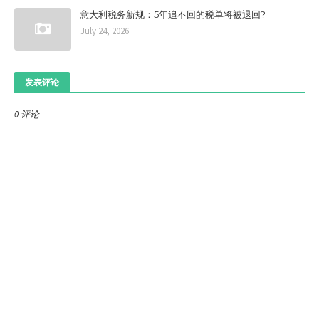
意大利税务新规：5年追不回的税单将被退回?
July 24, 2026
发表评论
0 评论