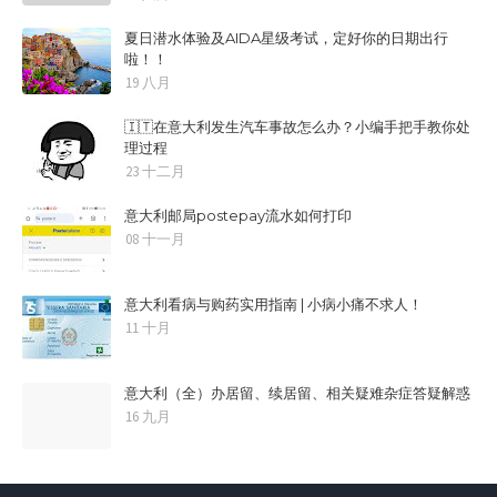
夏日潜水体验及AIDA星级考试，定好你的日期出行
啦！！
19 八月
🇮🇹在意大利发生汽车事故怎么办？小编手把手教你处
理过程
23 十二月
意大利邮局postepay流水如何打印
08 十一月
意大利看病与购药实用指南 | 小病小痛不求人！
11 十月
意大利（全）办居留、续居留、相关疑难杂症答疑解惑
16 九月