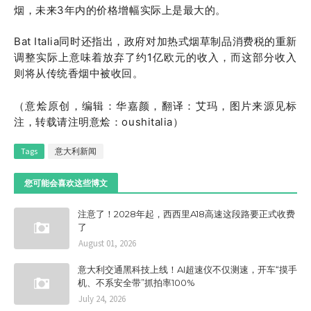
烟，未来3年内的价格增幅实际上是最大的。
Bat Italia同时还指出，政府对加热式烟草制品消费税的重新
调整实际上意味着放弃了约1亿欧元的收入，而这部分收入
则将从传统香烟中被收回。
（意烩原创，
编辑：华嘉颜，
翻译：艾玛，图片来源见标
注，转载请注明意烩：oushitalia）
Tags
意大利新闻
您可能会喜欢这些博文
注意了！2028年起，西西里A18高速这段路要正式收费
了
August 01, 2026
意大利交通黑科技上线！AI超速仪不仅测速，开车“摸手
机、不系安全带”抓拍率100%
July 24, 2026