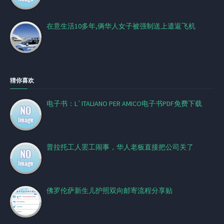
在意生活10多年,俩华人女子被强制送上遣返飞机
猜你喜欢
电子书：L`ITALIANO PER AMICO电子书PDF免费下载
普拉托工人罢工闹事，华人老板直接把公司关了
佛罗伦萨新生儿护照双向邮寄流程分享贴