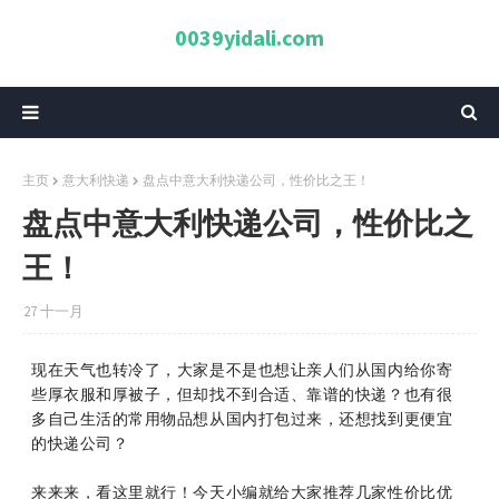
0039yidali.com
主页
意大利快递
盘点中意大利快递公司，性价比之王！
盘点中意大利快递公司，性价比之
王！
27 十一月
现在天气也转冷了，大家是不是也想让亲人们从国内给你寄
些厚衣服和厚被子，但却找不到合适、靠谱的快递？也有很
多自己生活的常用物品想从国内打包过来，还想找到更便宜
的快递公司？
来来来，看这里就行！今天小编就给大家推荐几家性价比优