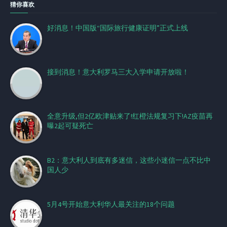
猜你喜欢
好消息！中国版“国际旅行健康证明”正式上线
接到消息！意大利罗马三大入学申请开放啦！
全意升级,但2亿欧津贴来了!红橙法规复习下!AZ疫苗再
曝2起可疑死亡
B2：意大利人到底有多迷信，这些小迷信一点不比中
国人少
5月4号开始意大利华人最关注的18个问题