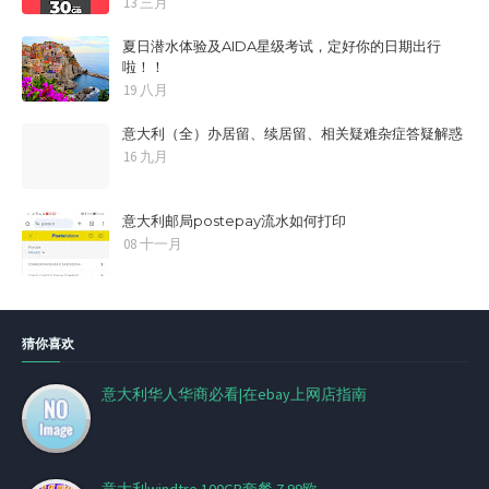
13 三月
夏日潜水体验及AIDA星级考试，定好你的日期出行
啦！！
19 八月
意大利（全）办居留、续居留、相关疑难杂症答疑解惑
16 九月
意大利邮局postepay流水如何打印
08 十一月
猜你喜欢
意大利华人华商必看|在ebay上网店指南