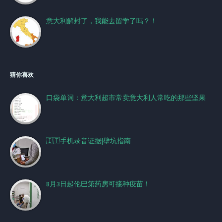
意大利解封了，我能去留学了吗？！
猜你喜欢
口袋单词：意大利超市常卖意大利人常吃的那些坚果
🇮🇹手机录音证据|壁坑指南
8月3日起伦巴第药房可接种疫苗！