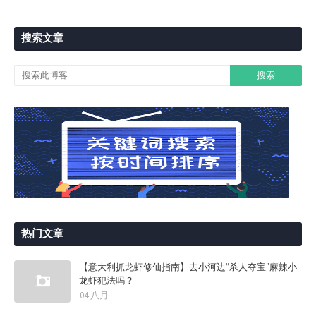
搜索文章
热门文章
【意大利抓龙虾修仙指南】去小河边“杀人夺宝”麻辣小
龙虾犯法吗？
04 八月