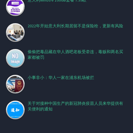
意大利windtre 100GB套餐 7.99欧
2022年开始意大利长期居留不是保险栓，更新有风险
偷偷把毒品藏在华人酒吧老板受牵连，毒贩和两名买
家都被罚
小事非小：华人一家在浦东机场被拦
关于对接种中国生产的新冠肺炎疫苗人员来华提供有
关便利的通知