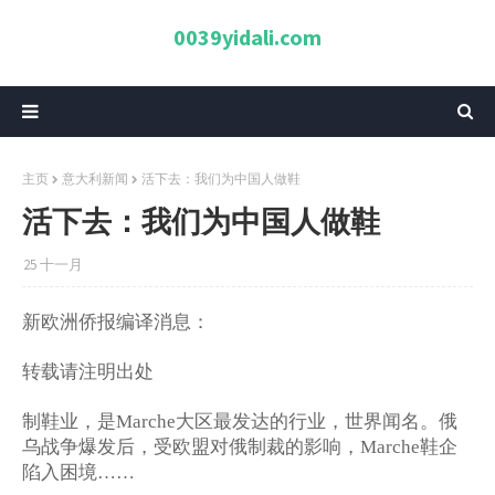
0039yidali.com
主页
意大利新闻
活下去：我们为中国人做鞋
活下去：我们为中国人做鞋
25 十一月
新欧洲侨报编译消息：
转载请注明出处
制鞋业，是
大区最发达的行业，世界闻名。俄
Marche
乌战争爆发后，受欧盟对俄制裁的影响，
鞋企
Marche
陷入困境
……