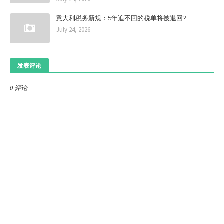
意大利税务新规：5年追不回的税单将被退回?
July 24, 2026
发表评论
0 评论