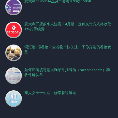
意大利ho mobile圣诞节套餐 8.99欧 150GB
意大利开店的华人注意！4月起，这种支付方式将收取
1%的手续费
词汇篇- 假谷物？全谷物？快关注一下你身边的谷物食
品
如何正确填写意大利邮件挂号信（raccomandata）和
收件确认单
华人女子一句话，侥幸躲过遣返