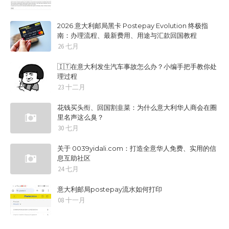
2026 意大利邮局黑卡 Postepay Evolution 终极指
南：办理流程、最新费用、用途与汇款回国教程
26 七月
🇮🇹在意大利发生汽车事故怎么办？小编手把手教你处
理过程
23 十二月
花钱买头衔、回国割韭菜：为什么意大利华人商会在圈
里名声这么臭？
30 七月
关于 0039yidali.com：打造全意华人免费、实用的信
息互助社区
24 七月
意大利邮局postepay流水如何打印
08 十一月