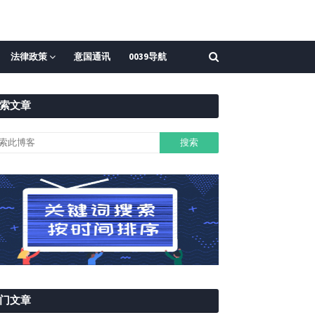
法律政策
意国通讯
0039导航
索文章
门文章