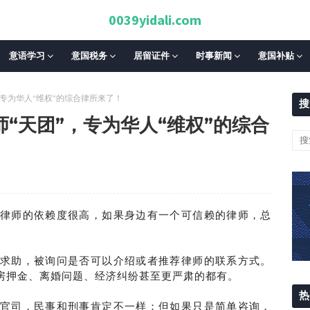
0039yidali.com
意语学习
意国税务
居留证件
时事新闻
意国补贴
专为华人“维权”的综合律所来了！
搜
“天团”，专为华人“维权”的综合
律师的依赖度很高，如果身边有一个可信赖的律师，总
求助，被询问是否可以介绍或者推荐律师的联系方式。
房押金、离婚问题、经济纠纷甚至更严肃的都有。
热
官司，民事和刑事肯定不一样；但如果只是简单咨询，