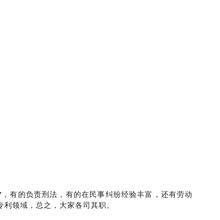
。
”
，有的负责刑法，有的在民事纠纷经验丰富，还有劳动
专利领域，总之，大家各司其职。