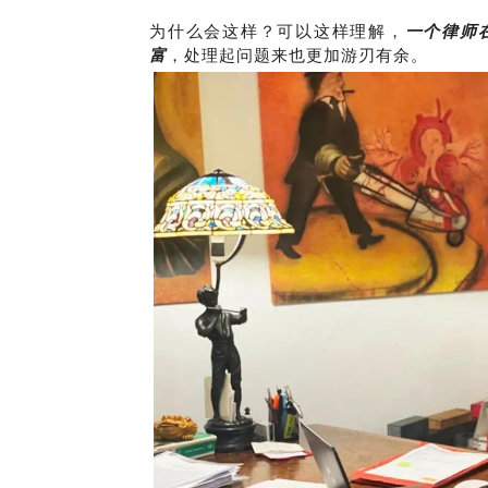
为什么会这样？可以这样理解，
一个律师
富
，处理起问题来也更加游刃有余。