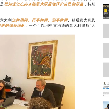
是
想知道怎么办才能最大限度地保护自己的权益
，特别
意大利
法律顾问、民事律师、刑事律师
、精通意大利及
纠纷的律师团队
，一个可以用中文沟通的意大利律师“天