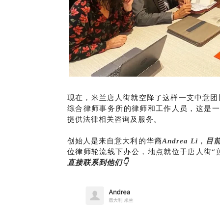
现在，米兰唐人街就空降了这样一支中意团队。他们都是来
综合律师事务所的律师和工作人员，这是一
提供法律相关咨询及服务。
创始人是来自意大利的华裔
Andrea Li
，
目
位律师轮流线下办公，地点就位于唐人街“
直接联系到他们👇