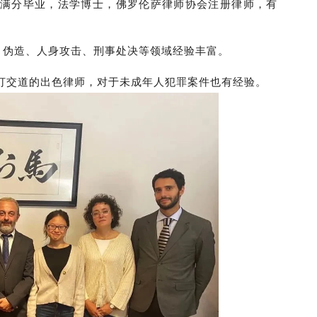
是一位学霸，满分毕业，法学博士，佛罗伦萨律师协会注册律师，有
组织犯罪、伪造、人身攻击、刑事处决等领域经验丰富。
打交道的出色律师，对于未成年人犯罪案件也有经验。