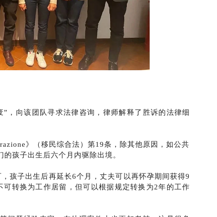
废”，向该团队寻求法律咨询，律师解释了胜诉的法律细
Immigrazione》（移民综合法）第19条，除其他原因，如公共
们的孩子出生后六个月内驱除出境。
可，孩子出生后再延长6个月，丈夫可以再怀孕期间获得9
不可转换为工作居留，但可以根据规定转换为2年的工作