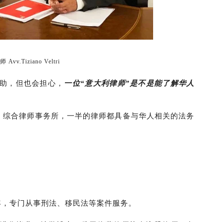
Avv.Tiziano Veltri
助，但也会担心，
一位“意大利律师”是不是能了解华人
Legale 综合律师事务所，一半的律师都具备与华人相关的法务
工作多年，专门从事刑法、移民法等案件服务。