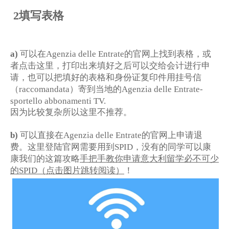
填写表格
2
可以在
的官网上找到表格，或
a)
Agenzia delle Entrate
者点击这里，打印出来填好之后可以交给会计进行申
请，也可以把填好的表格和身份证复印件用挂号信
（
）寄到当地的
raccomandata
Agenzia delle Entrate-
sportello abbonamenti TV.
因为比较复杂所以这里不推荐。
可以直接在
的官网上申请退
b)
Agenzia delle Entrate
费。这里登陆官网需要用到
，没有的同学可以康
SPID
康我们的这篇攻略
手把手教你申请意大利留学必不可少
的
（点击图片跳转阅读）
！
SPID