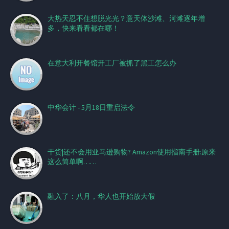
大热天忍不住想脱光光？意天体沙滩、河滩逐年增
多，快来看看都在哪！
在意大利开餐馆开工厂被抓了黑工怎么办
中华会计 - 5月18日重启法令
干货|还不会用亚马逊购物? Amazon使用指南手册:原来
这么简单啊……
融入了：八月，华人也开始放大假