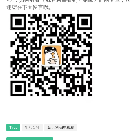
：如果有疑问或者希望看到介绍哪方面的文章，欢
P.S.
迎
👏
在下面留言哦。
Tags
生活百科
意大利rai电视税