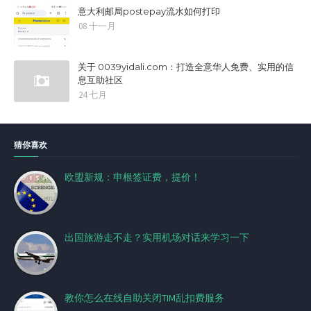
意大利邮局postepay流水如何打印
08 十一月
关于 0039yidali.com：打造全意华人免费、实用的信
息互助社区
24 七月
猜你喜欢
欧盟新规：申根签证费，提价！
出国旅游走不走？实用机场对话来学习一下
教你怎么在线自助关闭TIM乱扣费服务