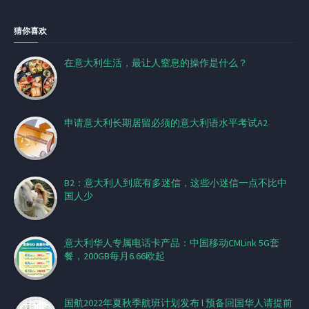
猜你喜欢
在意大利生活，最让人窒息的操作是什么？
申请意大利长期居留必须的意大利语水平考试A2
B2：意大利人到底有多迷信，这些小迷信一点不比中
国人少
意大利华人专属电话卡产品：中国移动CMLink 5G套
餐，200GB每月6.66欧起
国航2022年夏秋季航班计划发布 l 预备回国华人请提前