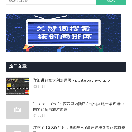
热门文章
详细讲解意大利邮局黑卡postepay evolution
03 四月
“I Care China”：西西里内陆正在悄悄搭建一条直通中
国的经贸与旅游通道
01 八月
注意了！2028年起，西西里A18高速这段路要正式收费