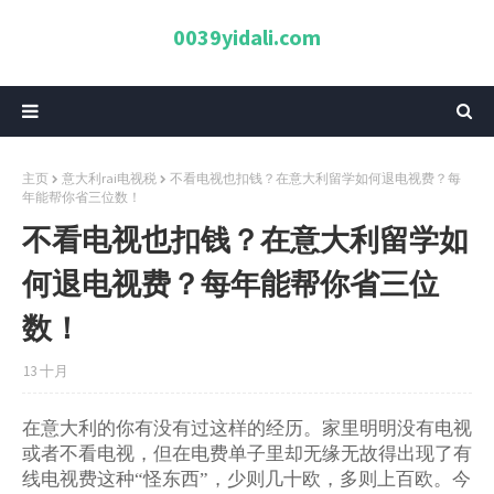
0039yidali.com
主页
意大利rai电视税
不看电视也扣钱？在意大利留学如何退电视费？每
年能帮你省三位数！
不看电视也扣钱？在意大利留学如
何退电视费？每年能帮你省三位
数！
13 十月
在意大利的你有没有过这样的经历。家里明明没有电视
或者不看电视，但在电费单子里却无缘无故得出现了有
线电视费这种
怪东西
，少则几十欧，多则上百欧。今
“
”