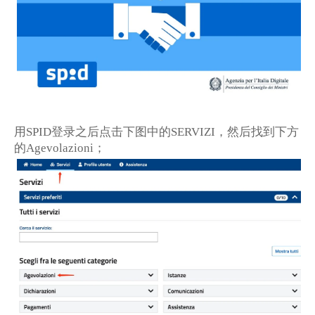
用
登录之后点击下图中的
，然后找到下方
SPID
SERVIZI
的
；
Agevolazioni