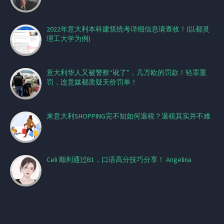
2022年意大利本科建筑统考详细信息请查收！(以都灵
理工大学为例)
意大利华人又被警察“讹了”，几万欧的罚款！轻罪重
罚，连意媒都质疑天价罚单！
来意大利SHOPPING完不知如何退税？退税其实并不难
Celi 顺利通过B1，口语高分技巧分享！ Angelina