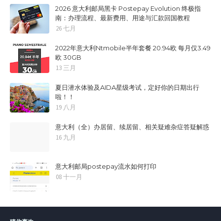
2026 意大利邮局黑卡 Postepay Evolution 终极指
南：办理流程、最新费用、用途与汇款回国教程
26 七月
2022年意大利Ntmobile半年套餐 20.94欧 每月仅3.49
欧 30GB
13 三月
夏日潜水体验及AIDA星级考试，定好你的日期出行
啦！！
19 八月
意大利（全）办居留、续居留、相关疑难杂症答疑解惑
16 九月
意大利邮局postepay流水如何打印
08 十一月