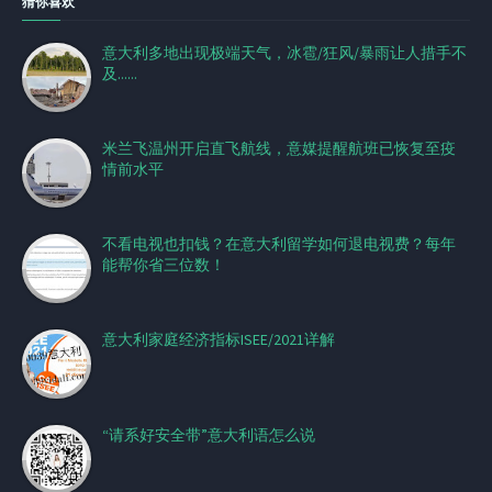
猜你喜欢
意大利多地出现极端天气，冰雹/狂风/暴雨让人措手不
及......
米兰飞温州开启直飞航线，意媒提醒航班已恢复至疫
情前水平
不看电视也扣钱？在意大利留学如何退电视费？每年
能帮你省三位数！
意大利家庭经济指标ISEE/2021详解
“请系好安全带”意大利语怎么说