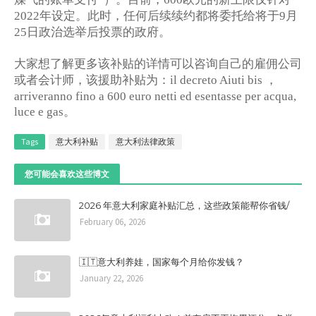
年设定。此时，任何后续续约都将委托给将于
月
2022
9
日政治选举后投票的政府。
25
大家想了解更多该补贴的详情可以咨询自己的雇佣公司
或者会计师，该援助补贴为：
，
il decreto Aiuti bis
arriveranno fino a 600 euro netti ed esentasse per acqua,
。
luce e gas
Tags
意大利补贴
意大利法律政策
您可能会喜欢这些博文
2026 年意大利家庭补贴汇总，这些政策能帮你省钱/
February 06, 2026
🇮🇹意大利养娃，国家每个月给你发钱？
January 22, 2026