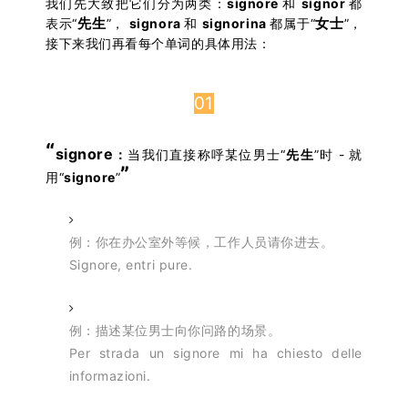
我们先大致把它们分为两类：
signore
和
signor
都
先生
女士
表示“
”，
signora
和
signorina
都属于“
”，
接下来我们再看每个单词的具体用法：
01
“
signore
：
当我们直接称呼某位男士“
先生
”时 - 就
”
用“
signore
”
例：你在办公室外等候，工作人员请你进去。
Signore, entri pure.
例：描述某位男士向你问路的场景。
Per strada un signore mi ha chiesto delle
informazioni.