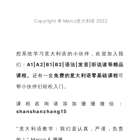
Copyright © Marco意大利语 2022
想系统学习意大利语的小伙伴，欢迎加入我
们：
A1|A2|B1|B2|语法|发音|听说读
等精品
课程。
还有一套
免费的意大利语零基础课程
可
帮小伙伴们轻松入门。
课程咨询请添加
珊珊微信：
shanshanzhang15
“意大利语教学：我们是认真，严谨，负责
的！”
Marco & 珊珊