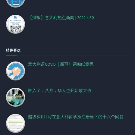
【播报】意大利热点新闻 | 2022.4.30
猜你喜欢
意大利语COVID▕ 新冠句词贴纸意思
融入了：八月，华人也开始放大假
超级实用 | 写在意大利留学预注册当下的十八个问答