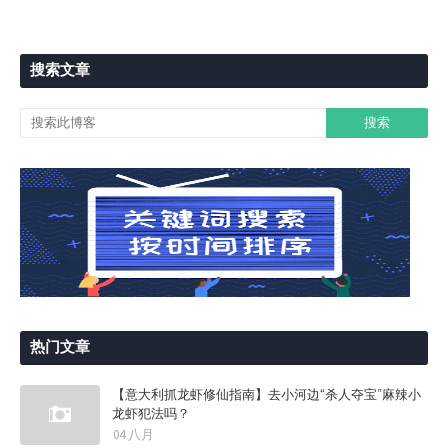
搜索文章
热门文章
【意大利抓龙虾修仙指南】去小河边“杀人夺宝”麻辣小
龙虾犯法吗？
04 八月