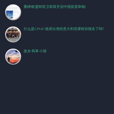
重磅!欧盟和世卫双双开启中国疫苗审核!
什么是C.P.I.A? 政府出资的意大利语课程你报名了吗?
故乡·风筝·小孩