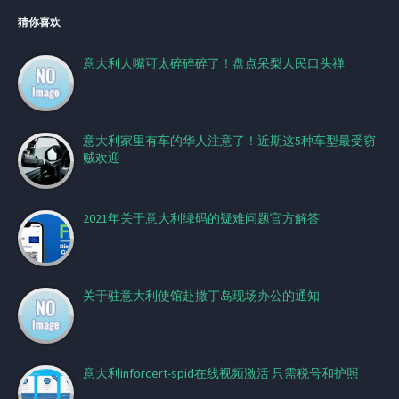
猜你喜欢
意大利人嘴可太碎碎碎了！盘点呆梨人民口头禅
意大利家里有车的华人注意了！近期这5种车型最受窃
贼欢迎
2021年关于意大利绿码的疑难问题官方解答
关于驻意大利使馆赴撒丁岛现场办公的通知
意大利inforcert-spid在线视频激活 只需税号和护照