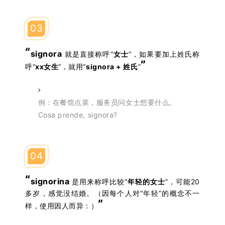
03
“
signora
就是直接称呼“
女士
”，如果要加上姓氏称
”
呼“
xx女生
”，就用“
signora + 姓氏
”
例：在餐馆点菜，服务员问女士想要什么。
Cosa prende, signora?
04
“
signorina
是用来称呼比较“
年轻的女士
”，可能20
多岁，感觉没结婚。（因每个人对“年轻”的概念不一
”
样，使用因人而异：）