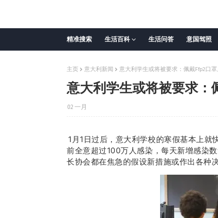
精准搜索
生活百科
生活问答
意国驾照
主页
意大利新闻
意大利学生或将被要求：佩戴Ffp2口
意大利学生或将被要求：佩
02 一月
1月1日过后，意大利学校的寒假基本上就
前全意超过100万人感染，每天新增感染
长协会都在焦急的假设新措施或作出各种