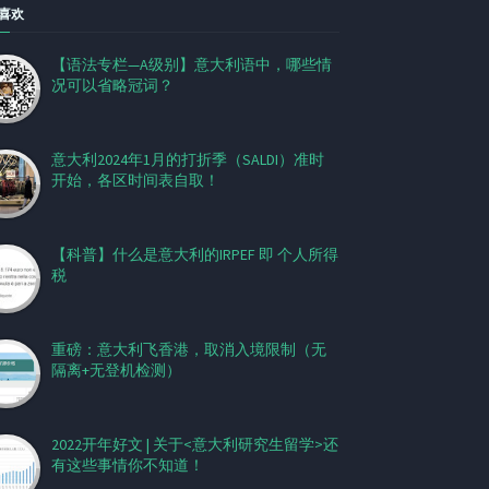
喜欢
【语法专栏—A级别】意大利语中，哪些情
况可以省略冠词？
意大利2024年1月的打折季（SALDI）准时
开始，各区时间表自取！
【科普】什么是意大利的IRPEF 即 个人所得
税
重磅：意大利飞香港，取消入境限制（无
隔离+无登机检测）
2022开年好文 | 关于<意大利研究生留学>还
有这些事情你不知道！