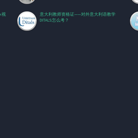
k视
意大利教师资格证——对外意大利语教学
DITALS怎么考？