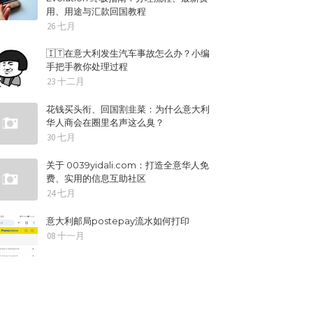
用、用途与汇款回国教程
26 七月
🇮🇹在意大利发生汽车事故怎么办？小编
手把手教你处理过程
23 十二月
花钱买头衔、回国割韭菜：为什么意大利
华人商会在圈里名声这么臭？
30 七月
关于 0039yidali.com：打造全意华人免
费、实用的信息互助社区
24 七月
意大利邮局postepay流水如何打印
08 十一月