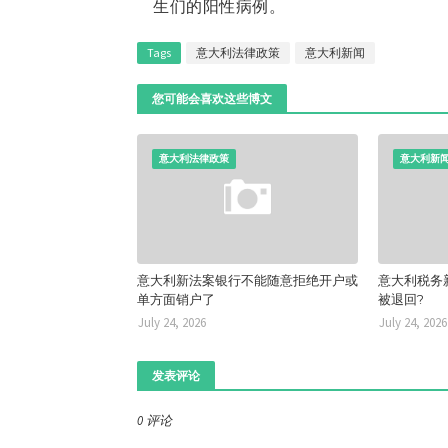
生们的阳性病例。
Tags
意大利法律政策
意大利新闻
您可能会喜欢这些博文
意大利法律政策
意大利新
意大利新法案银行不能随意拒绝开户或
意大利税务
单方面销户了
被退回?
July 24, 2026
July 24, 2026
发表评论
0 评论