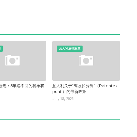
闻
意大利法律政策
新规：5年追不回的税单将
意大利关于“驾照扣分制”（Patente a
punti）的最新政策
July 18, 2026