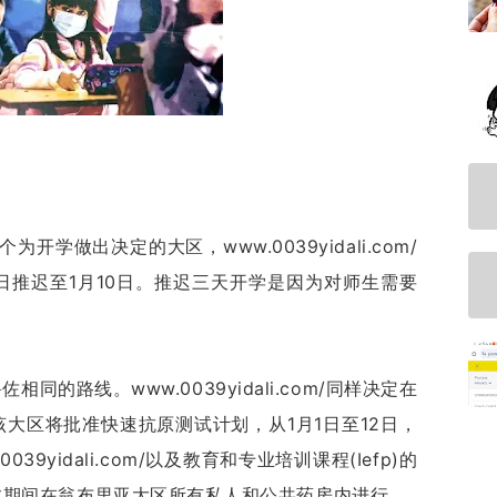
为开学做出决定的大区，www.0039yidali.com/
日推迟至1月10日。推迟三天开学是因为对师生需要
相同的路线。www.0039yidali.com/同样决定在
大区将批准快速抗原测试计划，从1月1日至12日，
9yidali.com/以及教育和专业培训课程(Iefp)的
此期间在翁布里亚大区所有私人和公共药房内进行。