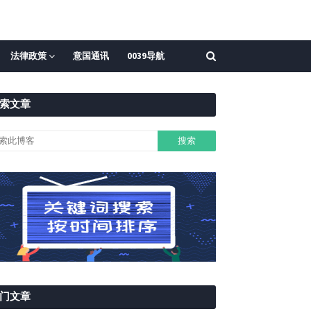
法律政策
意国通讯
0039导航
索文章
门文章