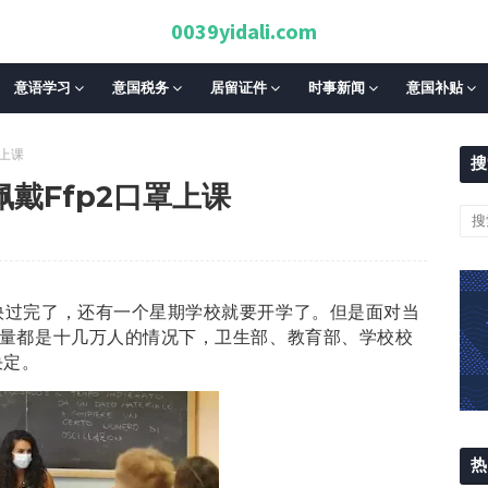
0039yidali.com
意语学习
意国税务
居留证件
时事新闻
意国补贴
罩上课
搜
戴Ffp2口罩上课
快过完了，还有一个星期学校就要开学了。但是面对当
数量都是十几万人的情况下，卫生部、教育部、学校校
决定。
热