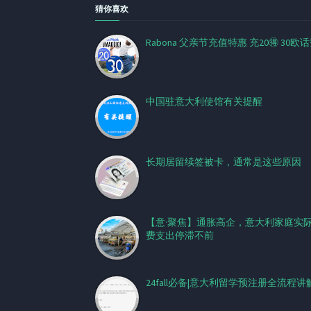
猜你喜欢
Rabona 父亲节充值特惠 充20🉐️ 30欧
中国驻意大利使馆有关提醒
长期居留续签被卡，通常是这些原因
【意·聚焦】通胀高企，意大利家庭实
费支出停滞不前
24fall必备|意大利留学预注册全流程讲