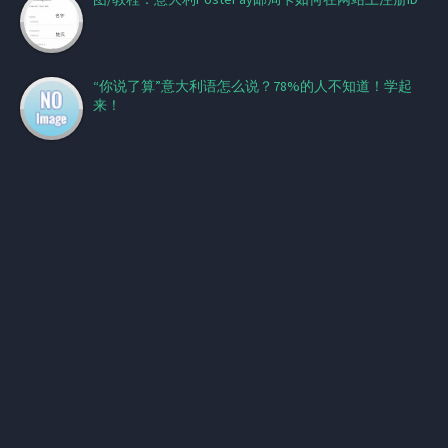
“你说了算”意大利语怎么说？78%的人不知道！学起
来！