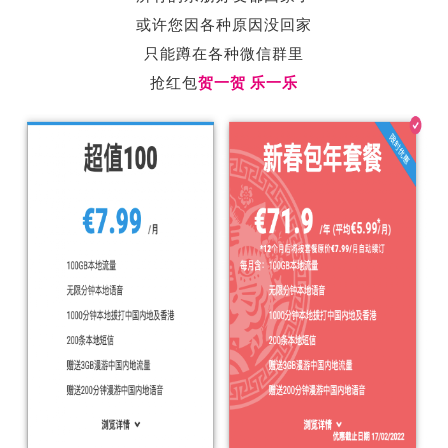
或许您因各种原因没回家
只能蹲在各种微信群里
抢红包
贺一贺
乐一乐