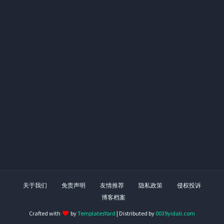
关于我们
免责声明
友情推荐
隐私政策
侵权投诉
博客档案
Crafted with
by
TemplatesYard
| Distributed by
0039yidali.com