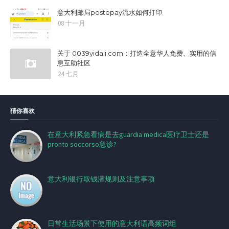
意大利邮局postepay流水如何打印
08 十一月
关于 0039yidali.com：打造全意华人免费、实用的信
息互助社区
24 七月
猜你喜欢
在意大利紧急看病是去guardia medica医疗卫士还是
pronto soccorso急诊?
意大利银行取钱潜规则及注意事项
日常生活场景下使用的意大利语高频词组