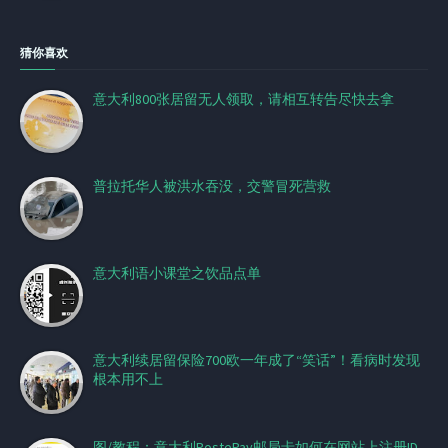
猜你喜欢
意大利800张居留无人领取，请相互转告尽快去拿
普拉托华人被洪水吞没，交警冒死营救
意大利语小课堂之饮品点单
意大利续居留保险700欧一年成了“笑话”！看病时发现
根本用不上
图/教程：意大利PostePay邮局卡如何在网站上注册ID