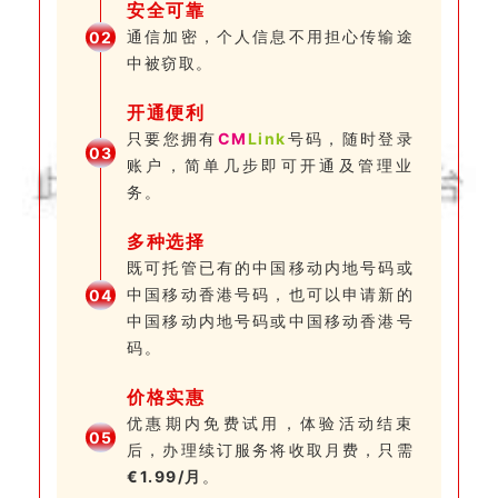
安全可靠
通信加密，个人信息不用担心传输途
0
2
中被窃取。
开通便利
只要您拥有
CM
Link
号码，随时登录
0
3
账户，简单几步即可开通及管理业
务。
多种选择
既可托管已有的中国移动内地号码或
中国移动香港号码，也可以申请新的
0
4
中国移动内地号码或中国移动香港号
码。
价格实惠
优惠期内免费试用，体验活动结束
0
5
后，办理续订服务将收取月费，只需
€1.99/月
。