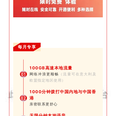
每月专享
100GB高速本地流量
网络冲浪更顺畅
（流量可在意大利及
0
1
欧盟指定地区使用）
1000分钟拨打中国内地与中国香
港
0
2
亲密联系更舒心
无限分钟本地语音