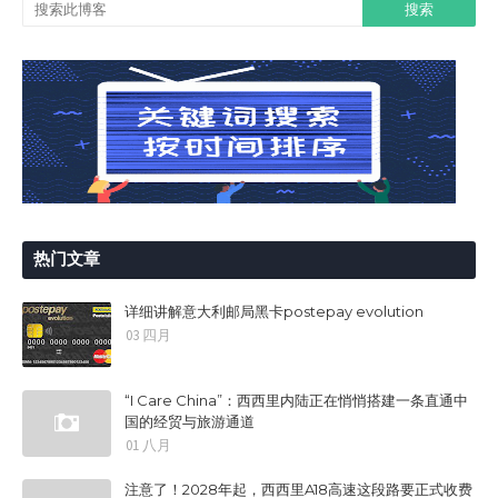
热门文章
详细讲解意大利邮局黑卡postepay evolution
03 四月
“I Care China”：西西里内陆正在悄悄搭建一条直通中
国的经贸与旅游通道
01 八月
注意了！2028年起，西西里A18高速这段路要正式收费