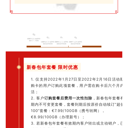
活
动
细
则
新春包年套餐 限时优惠
1. 仅支持2022年1月27日至2022年2月16日活动期
购卡的用户订购此项套餐，用户需在购卡后六个月内
活；
2. 客户
订购套餐后费用一次性扣除
，新春包年套餐有
期内不可变更套餐，套餐到期后按原价自动续订“超值
100”套餐：€7.99/100GB（携号转网），
€8.99/100GB（办理新号）；
3. 若新春包年套餐有效期内客户转出或主动销户，已