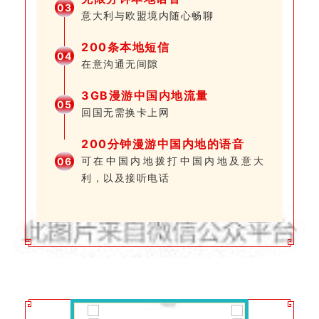
0
3
意大利与欧盟境内随心畅聊
200条本地短信
0
4
在意沟通无间隙
3GB漫游中国内地流量
0
5
回国无需换卡上网
200分钟漫游中国内地的语音
可在中国内地拨打中国内地及意大
0
6
利，以及接听电话