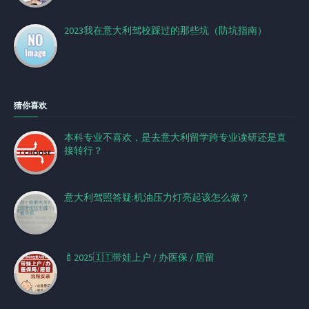
2023我在意大利驾校踩过的那些坑（防坑指南）
猜你喜欢
本科专业不喜欢，是去意大利留学跨专业读研还是直
接转行？
意大利驾照答疑:机油压力灯亮起该怎么做？
🍼2025🇮🇹带娃上户 / 办医保 / 居留