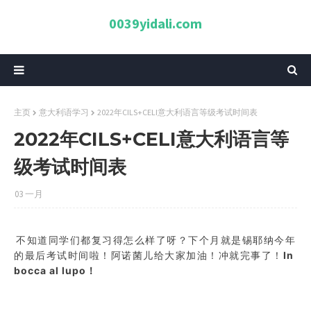
0039yidali.com
主页
意大利语学习
2022年CILS+CELI意大利语言等级考试时间表
2022年CILS+CELI意大利语言等
级考试时间表
03 一月
不知道同学们都复习得怎么样了呀？下个月就是锡耶纳今年
的最后考试时间啦！阿诺菌儿给大家加油！冲就完事了
！
In
bocca al lupo！