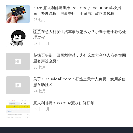
2026 意大利邮局黑卡 Postepay Evolution 终极指
南：办理流程、最新费用、用途与汇款回国教程
26 七月
🇮🇹在意大利发生汽车事故怎么办？小编手把手教你处
理过程
23 十二月
花钱买头衔、回国割韭菜：为什么意大利华人商会在圈
里名声这么臭？
30 七月
关于 0039yidali.com：打造全意华人免费、实用的信
息互助社区
24 七月
意大利邮局postepay流水如何打印
08 十一月