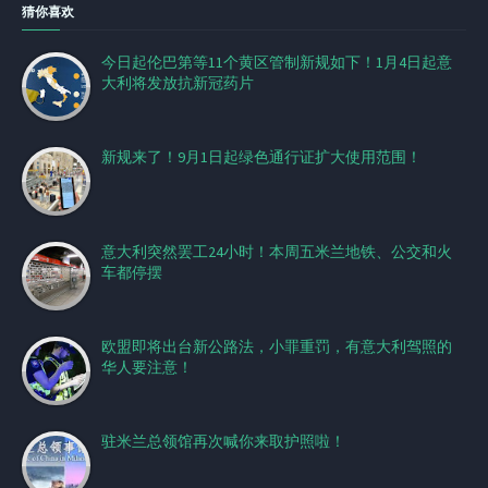
猜你喜欢
今日起伦巴第等11个黄区管制新规如下！1月4日起意
大利将发放抗新冠药片
新规来了！9月1日起绿色通行证扩大使用范围！
意大利突然罢工24小时！本周五米兰地铁、公交和火
车都停摆
欧盟即将出台新公路法，小罪重罚，有意大利驾照的
华人要注意！
驻米兰总领馆再次喊你来取护照啦！