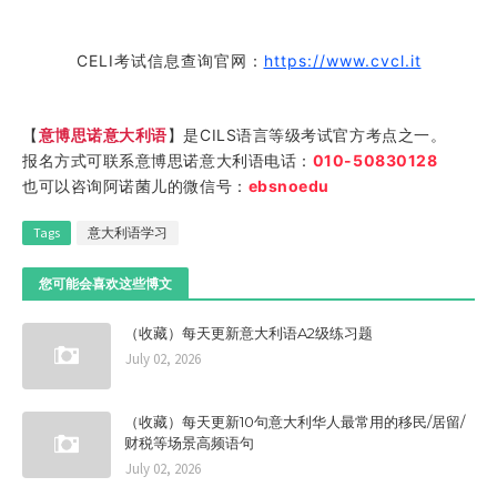
CELI考试信息查询官网：
https://www.cvcl.it
【
意博思诺意大利语
】是CILS语言等级考试官方考点之一。
报名方式可联系意博思诺意大利语电话：
010-50830128
也可以咨询阿诺菌儿的微信号：
ebsn
oedu
Tags
意大利语学习
您可能会喜欢这些博文
（收藏）每天更新意大利语A2级练习题
July 02, 2026
（收藏）每天更新10句意大利华人最常用的移民/居留/
财税等场景高频语句
July 02, 2026